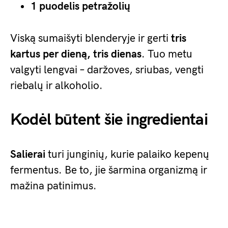
1 puodelis petražolių
Viską sumaišyti blenderyje ir gerti
tris
kartus per dieną, tris dienas
. Tuo metu
valgyti lengvai – daržoves, sriubas, vengti
riebalų ir alkoholio.
Kodėl būtent šie ingredientai
Salierai
turi junginių, kurie palaiko kepenų
fermentus. Be to, jie šarmina organizmą ir
mažina patinimus.