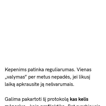
Kepenims patinka reguliarumas. Vienas
„valymas” per metus nepadės, jei likusį
laiką apkrausite ją nešvarumais.
Galima pakartoti šį protokolą
kas kelis