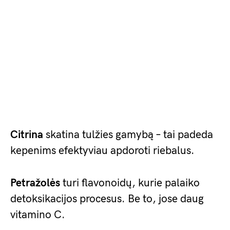
Citrina
skatina tulžies gamybą – tai padeda
kepenims efektyviau apdoroti riebalus.
Petražolės
turi flavonoidų, kurie palaiko
detoksikacijos procesus. Be to, jose daug
vitamino C.