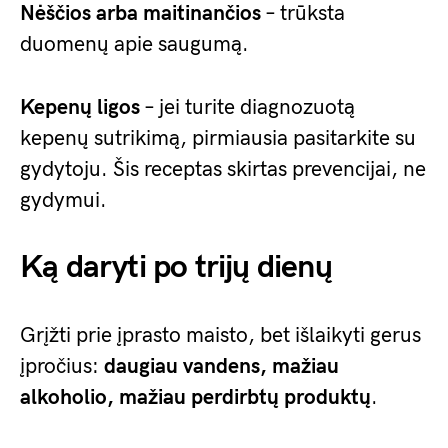
Nėščios arba maitinančios
– trūksta
duomenų apie saugumą.
Kepenų ligos
– jei turite diagnozuotą
kepenų sutrikimą, pirmiausia pasitarkite su
gydytoju. Šis receptas skirtas prevencijai, ne
gydymui.
Ką daryti po trijų dienų
Grįžti prie įprasto maisto, bet išlaikyti gerus
įpročius:
daugiau vandens, mažiau
alkoholio, mažiau perdirbtų produktų
.