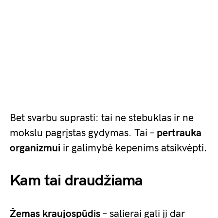
Bet svarbu suprasti: tai ne stebuklas ir ne
mokslu pagrįstas gydymas. Tai –
pertrauka
organizmui
ir galimybė kepenims atsikvėpti.
Kam tai draudžiama
Žemas kraujospūdis
– salierai gali jį dar