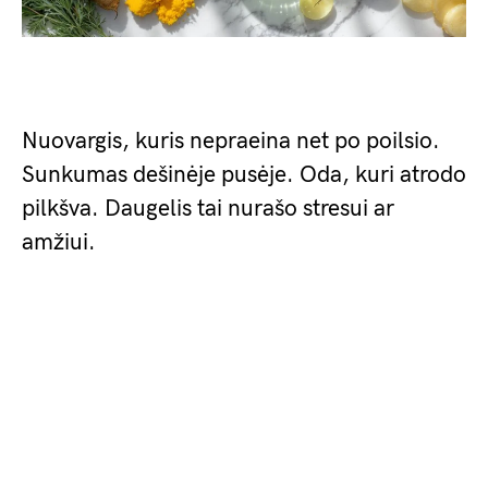
Nuovargis, kuris nepraeina net po poilsio.
Sunkumas dešinėje pusėje. Oda, kuri atrodo
pilkšva. Daugelis tai nurašo stresui ar
amžiui.