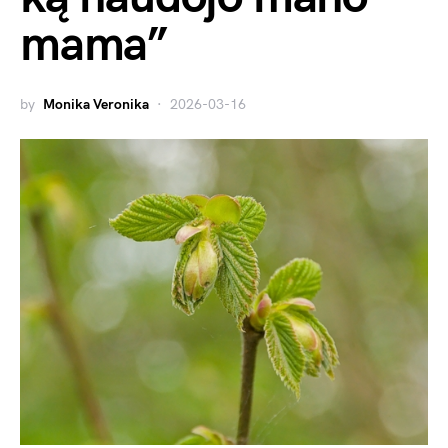
mama”
by
Monika Veronika
2026-03-16