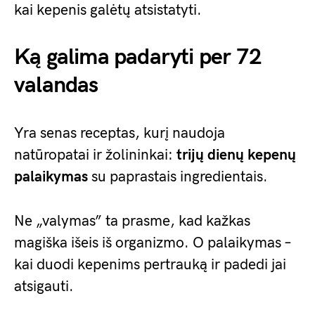
kai kepenis galėtų atsistatyti.
Ką galima padaryti per 72
valandas
Yra senas receptas, kurį naudoja
natūropatai ir žolininkai:
trijų dienų kepenų
palaikymas
su paprastais ingredientais.
Ne „valymas” ta prasme, kad kažkas
magiška išeis iš organizmo. O palaikymas –
kai duodi kepenims pertrauką ir padedi jai
atsigauti.