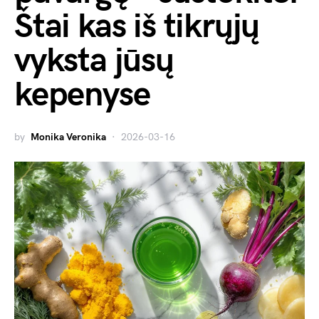
Štai kas iš tikrųjų
vyksta jūsų
kepenyse
by
Monika Veronika
2026-03-16