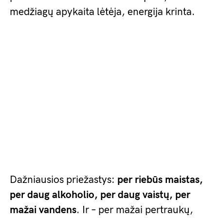
medžiagų apykaita lėtėja, energija krinta.
Dažniausios priežastys:
per riebūs maistas,
per daug alkoholio, per daug vaistų, per
mažai vandens
. Ir – per mažai pertraukų,