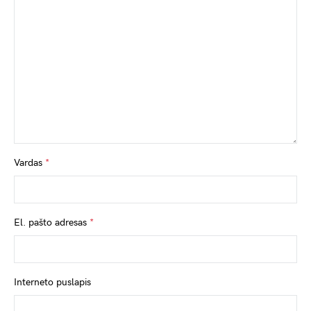
Vardas
*
El. pašto adresas
*
Interneto puslapis