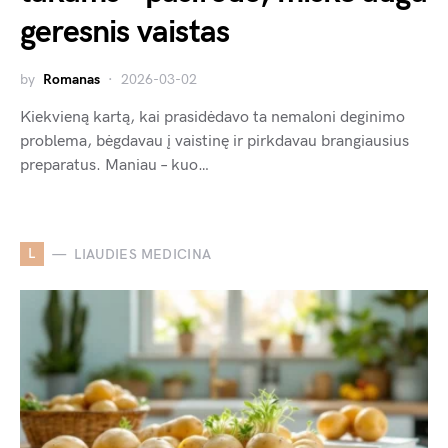
geresnis vaistas
by
Romanas
2026-03-02
Kiekvieną kartą, kai prasidėdavo ta nemaloni deginimo
problema, bėgdavau į vaistinę ir pirkdavau brangiausius
preparatus. Maniau – kuo…
L
LIAUDIES MEDICINA