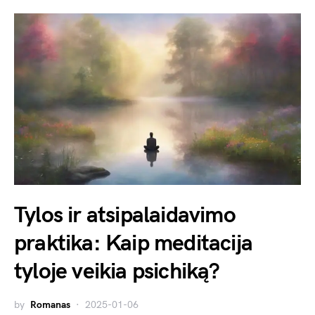
Tylos ir atsipalaidavimo
praktika: Kaip meditacija
tyloje veikia psichiką?
by
Romanas
2025-01-06