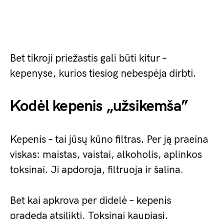
Bet tikroji priežastis gali būti kitur –
kepenyse, kurios tiesiog nebespėja dirbti.
Kodėl kepenis „užsikemša”
Kepenis – tai jūsų kūno filtras. Per ją praeina
viskas: maistas, vaistai, alkoholis, aplinkos
toksinai. Ji apdoroja, filtruoja ir šalina.
Bet kai apkrova per didelė – kepenis
pradeda atsilikti. Toksinai kaupiasi,