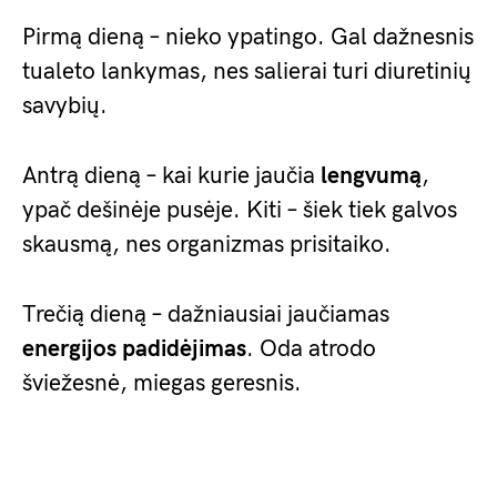
Pirmą dieną – nieko ypatingo. Gal dažnesnis
tualeto lankymas, nes salierai turi diuretinių
savybių.
Antrą dieną – kai kurie jaučia
lengvumą
,
ypač dešinėje pusėje. Kiti – šiek tiek galvos
skausmą, nes organizmas prisitaiko.
Trečią dieną – dažniausiai jaučiamas
energijos padidėjimas
. Oda atrodo
šviežesnė, miegas geresnis.