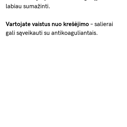
labiau sumažinti.
Vartojate vaistus nuo krešėjimo
– salierai
gali sąveikauti su antikoaguliantais.