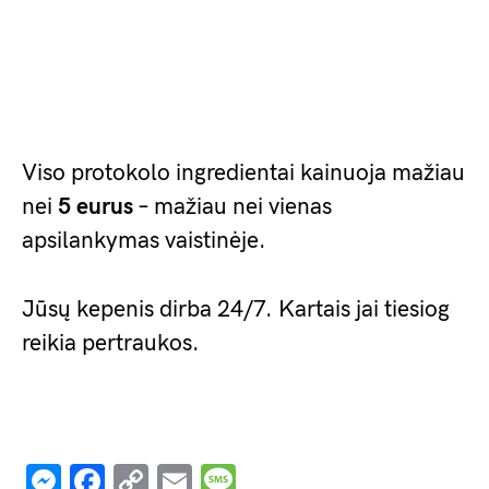
Viso protokolo ingredientai kainuoja mažiau
nei
5 eurus
– mažiau nei vienas
apsilankymas vaistinėje.
Jūsų kepenis dirba 24/7. Kartais jai tiesiog
reikia pertraukos.
Messenger
Facebook
Copy
Email
Message