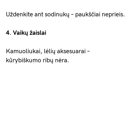
Uždenkite ant sodinukų – paukščiai neprieis.
4. Vaikų žaislai
Kamuoliukai, lėlių aksesuarai –
kūrybiškumo ribų nėra.