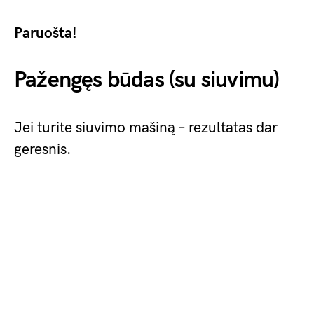
Paruošta!
Pažengęs būdas (su siuvimu)
Jei turite siuvimo mašiną – rezultatas dar
geresnis.