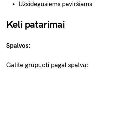
Užsidegusiems paviršiams
Keli patarimai
Spalvos:
Galite grupuoti pagal spalvą: