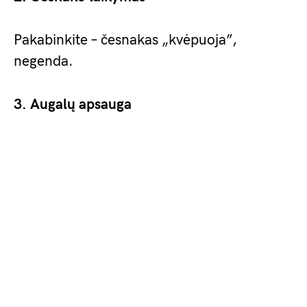
Pakabinkite – česnakas „kvėpuoja”,
negenda.
3. Augalų apsauga