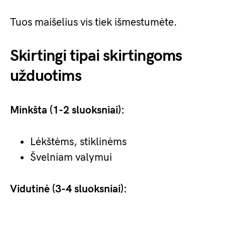
Tuos maišelius vis tiek išmestumėte.
Skirtingi tipai skirtingoms
užduotims
Minkšta (1-2 sluoksniai):
Lėkštėms, stiklinėms
Švelniam valymui
Vidutinė (3-4 sluoksniai):