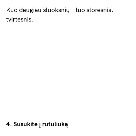
Kuo daugiau sluoksnių – tuo storesnis,
tvirtesnis.
4. Susukite į rutuliuką