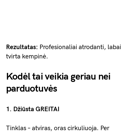
Rezultatas:
Profesionaliai atrodanti, labai
tvirta kempinė.
Kodėl tai veikia geriau nei
parduotuvės
1. Džiūsta GREITAI
Tinklas – atviras, oras cirkuliuoja. Per