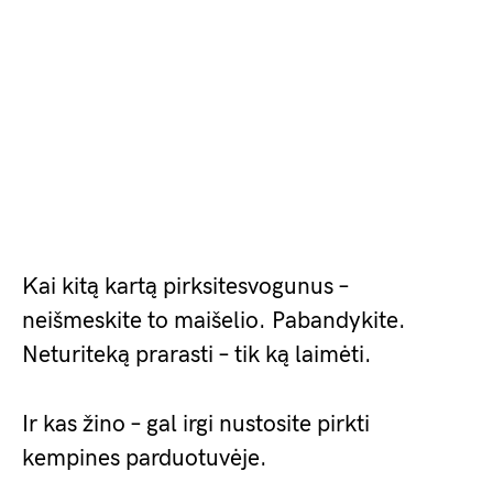
Kai kitą kartą pirksitesvogunus –
neišmeskite to maišelio. Pabandykite.
Neturiteką prarasti – tik ką laimėti.
Ir kas žino – gal irgi nustosite pirkti
kempines parduotuvėje.