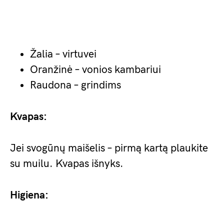
Žalia – virtuvei
Oranžinė – vonios kambariui
Raudona – grindims
Kvapas:
Jei svogūnų maišelis – pirmą kartą plaukite
su muilu. Kvapas išnyks.
Higiena: