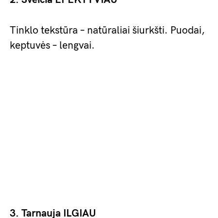
Tinklo tekstūra – natūraliai šiurkšti. Puodai,
keptuvės – lengvai.
3. Tarnauja ILGIAU