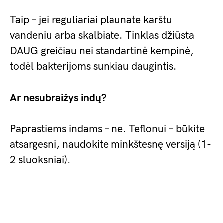
Taip – jei reguliariai plaunate karštu
vandeniu arba skalbiate. Tinklas džiūsta
DAUG greičiau nei standartinė kempinė,
todėl bakterijoms sunkiau daugintis.
Ar nesubraižys indų?
Paprastiems indams – ne. Teflonui – būkite
atsargesni, naudokite minkštesnę versiją (1-
2 sluoksniai).