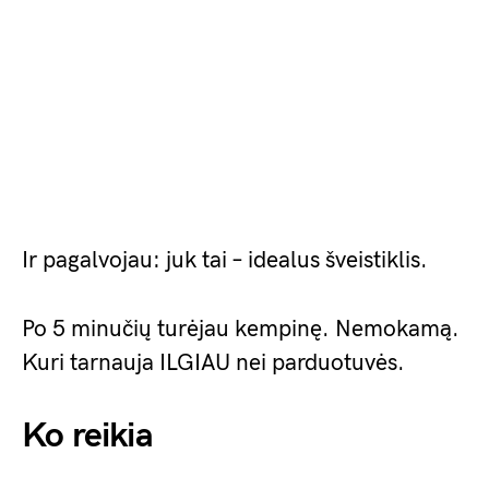
Ir pagalvojau: juk tai – idealus šveistiklis.
Po 5 minučių turėjau kempinę. Nemokamą.
Kuri tarnauja ILGIAU nei parduotuvės.
Ko reikia