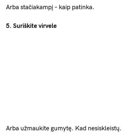
Arba stačiakampį – kaip patinka.
5. Suriškite virvele
Arba užmaukite gumytę. Kad nesiskleistų.