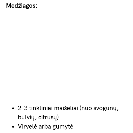
Medžiagos:
2-3 tinkliniai maišeliai (nuo svogūnų,
bulvių, citrusų)
Virvelė arba gumytė