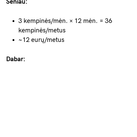
Seniau:
3 kempinės/mėn. × 12 mėn. = 36
kempinės/metus
~12 eurų/metus
Dabar: