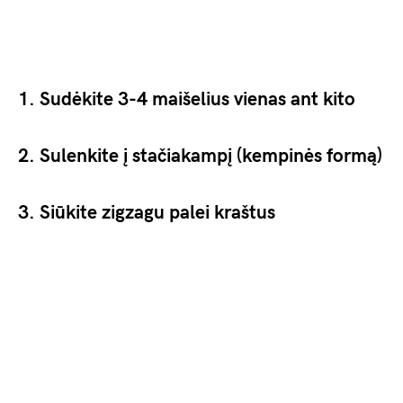
1. Sudėkite 3-4 maišelius vienas ant kito
2. Sulenkite į stačiakampį (kempinės formą)
3. Siūkite zigzagu palei kraštus