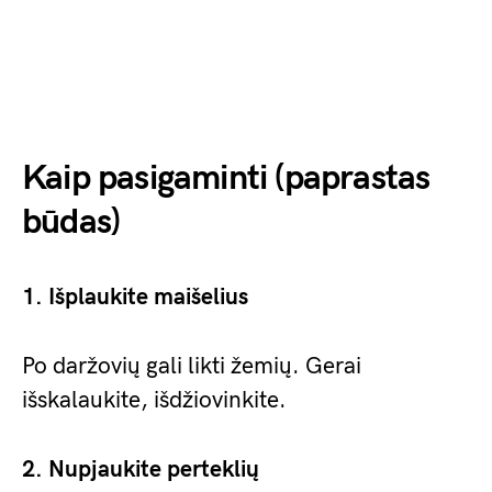
Kaip pasigaminti (paprastas
būdas)
1. Išplaukite maišelius
Po daržovių gali likti žemių. Gerai
išskalaukite, išdžiovinkite.
2. Nupjaukite perteklių