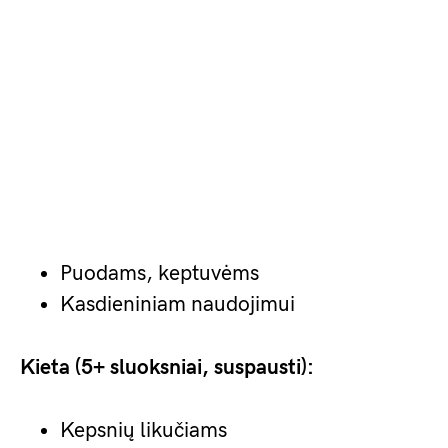
Puodams, keptuvėms
Kasdieniniam naudojimui
Kieta (5+ sluoksniai, suspausti):
Kepsnių likučiams