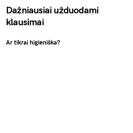
Dažniausiai užduodami
klausimai
Ar tikrai higieniška?