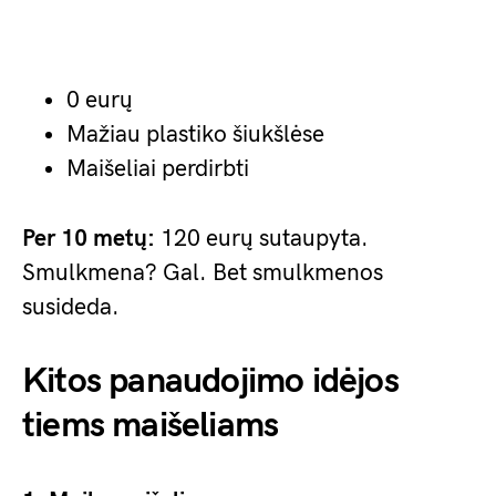
0 eurų
Mažiau plastiko šiukšlėse
Maišeliai perdirbti
Per 10 metų:
120 eurų sutaupyta.
Smulkmena? Gal. Bet smulkmenos
susideda.
Kitos panaudojimo idėjos
tiems maišeliams