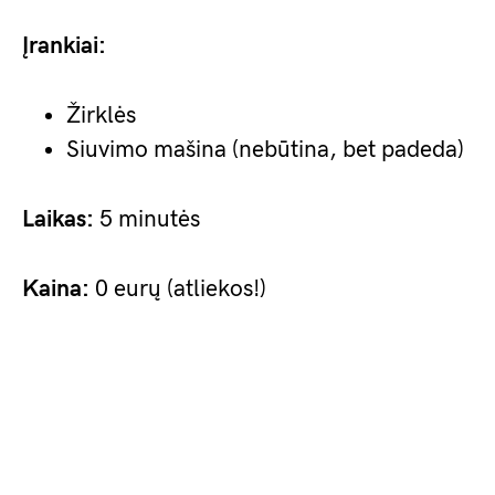
Įrankiai:
Žirklės
Siuvimo mašina (nebūtina, bet padeda)
Laikas:
5 minutės
Kaina:
0 eurų (atliekos!)