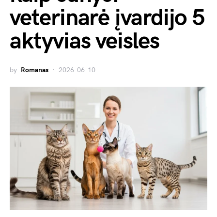
veterinarė įvardijo 5
aktyvias veisles
by
Romanas
2026-06-10