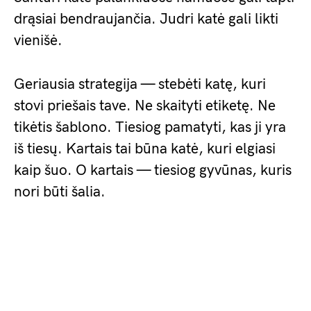
drąsiai bendraujančia. Judri katė gali likti
vienišė.
Geriausia strategija — stebėti katę, kuri
stovi priešais tave. Ne skaityti etiketę. Ne
tikėtis šablono. Tiesiog pamatyti, kas ji yra
iš tiesų. Kartais tai būna katė, kuri elgiasi
kaip šuo. O kartais — tiesiog gyvūnas, kuris
nori būti šalia.