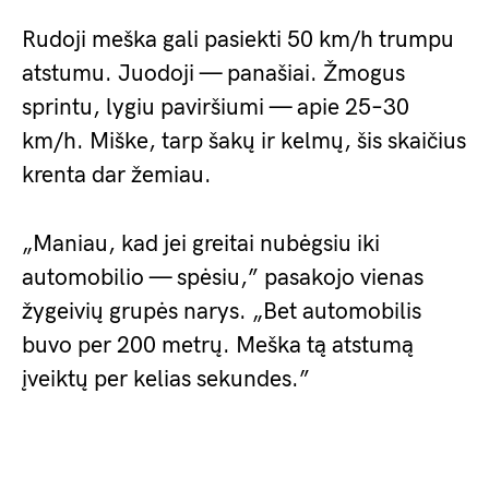
Rudoji meška gali pasiekti 50 km/h trumpu
atstumu. Juodoji — panašiai. Žmogus
sprintu, lygiu paviršiumi — apie 25–30
km/h. Miške, tarp šakų ir kelmų, šis skaičius
krenta dar žemiau.
„Maniau, kad jei greitai nubėgsiu iki
automobilio — spėsiu,” pasakojo vienas
žygeivių grupės narys. „Bet automobilis
buvo per 200 metrų. Meška tą atstumą
įveiktų per kelias sekundes.”