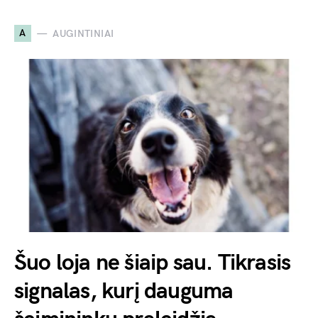
A
AUGINTINIAI
Šuo loja ne šiaip sau. Tikrasis
signalas, kurį dauguma