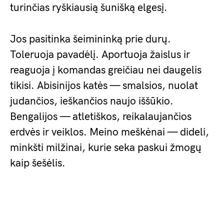
turinčias ryškiausią šunišką elgesį.
Jos pasitinka šeimininką prie durų.
Toleruoja pavadėlį. Aportuoja žaislus ir
reaguoja į komandas greičiau nei daugelis
tikisi. Abisinijos katės — smalsios, nuolat
judančios, ieškančios naujo iššūkio.
Bengalijos — atletiškos, reikalaujančios
erdvės ir veiklos. Meino meškėnai — dideli,
minkšti milžinai, kurie seka paskui žmogų
kaip šešėlis.