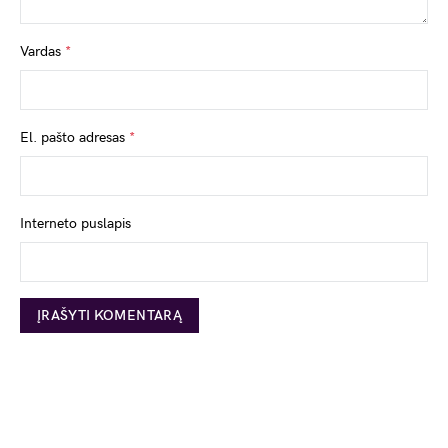
Vardas
*
El. pašto adresas
*
Interneto puslapis