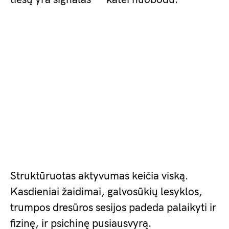
Struktūruotas aktyvumas keičia viską.
Kasdieniai žaidimai, galvosūkių lesyklos,
trumpos dresūros sesijos padeda palaikyti ir
fizinę, ir psichinę pusiausvyrą.