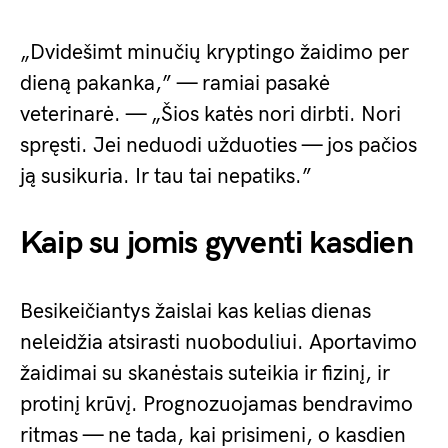
„Dvidešimt minučių kryptingo žaidimo per
dieną pakanka,” — ramiai pasakė
veterinarė. — „Šios katės nori dirbti. Nori
spręsti. Jei neduodi užduoties — jos pačios
ją susikuria. Ir tau tai nepatiks.”
Kaip su jomis gyventi kasdien
Besikeičiantys žaislai kas kelias dienas
neleidžia atsirasti nuoboduliui. Aportavimo
žaidimai su skanėstais suteikia ir fizinį, ir
protinį krūvį. Prognozuojamas bendravimo
ritmas — ne tada, kai prisimeni, o kasdien