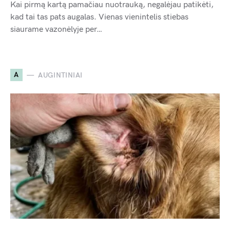
Kai pirmą kartą pamačiau nuotrauką, negalėjau patikėti,
kad tai tas pats augalas. Vienas vienintelis stiebas
siaurame vazonėlyje per…
A
AUGINTINIAI