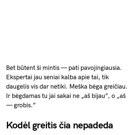
Bet būtent ši mintis — pati pavojingiausia.
Ekspertai jau seniai kalba apie tai, tik
daugelis vis dar netiki. Meška bėga greičiau.
Ir bėgdamas tu jai sakai ne „aš bijau”, o „aš
— grobis.”
Kodėl greitis čia nepadeda