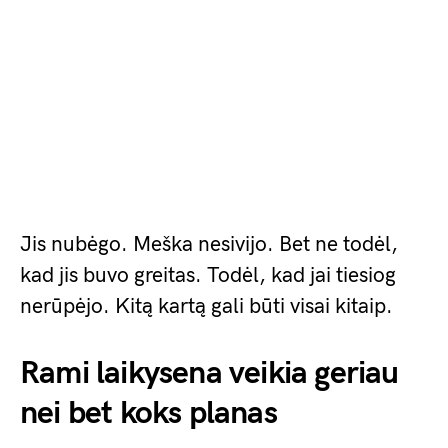
Jis nubėgo. Meška nesivijo. Bet ne todėl,
kad jis buvo greitas. Todėl, kad jai tiesiog
nerūpėjo. Kitą kartą gali būti visai kitaip.
Rami laikysena veikia geriau
nei bet koks planas