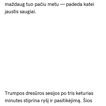
maždaug tuo pačiu metu — padeda katei
jaustis saugiai.
Trumpos dresūros sesijos po tris keturias
minutes stiprina ryšį ir pasitikėjimą. Šios