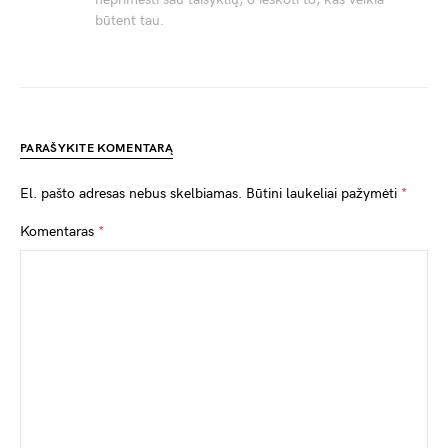
būtent tau.
PARAŠYKITE KOMENTARĄ
El. pašto adresas nebus skelbiamas.
Būtini laukeliai pažymėti
*
Komentaras
*