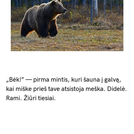
„Bėk!” — pirma mintis, kuri šauna į galvą,
kai miške prieš tave atsistoja meška. Didelė.
Rami. Žiūri tiesiai.