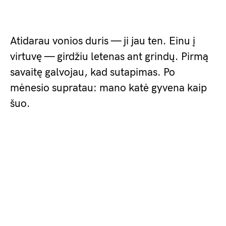
Atidarau vonios duris — ji jau ten. Einu į
virtuvę — girdžiu letenas ant grindų. Pirmą
savaitę galvojau, kad sutapimas. Po
mėnesio supratau: mano katė gyvena kaip
šuo.