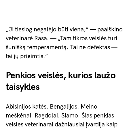
„Ji tiesiog negalėjo būti viena,” — paaiškino
veterinarė Rasa. — „Tam tikros veislės turi
šunišką temperamentą. Tai ne defektas —
tai jų prigimtis.”
Penkios veislės, kurios laužo
taisykles
Abisinijos katės. Bengalijos. Meino
meškėnai. Ragdolai. Siamo. Šias penkias
veisles veterinarai dažniausiai įvardija kaip