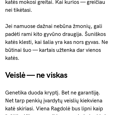
katės mokosi greitai. Kai kurios — greičiau
nei tikėtasi.
Jei namuose dažnai nebūna žmonių, gali
padėti rami kito gyvūno draugija. Šuniškos
katės klesti, kai šalia yra kas nors gyvas. Ne
būtinai šuo — kartais užtenka dar vienos
katės.
Veislė — ne viskas
Genetika duoda kryptį. Bet ne garantiją.
Net tarp penkių įvardytų veislių kiekviena
katė skiriasi. Viena Ragdolė bus lipni kaip