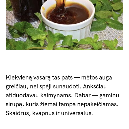
Kiekvieną vasarą tas pats — mėtos auga
greičiau, nei spėji sunaudoti. Anksčiau
atiduodavau kaimynams. Dabar — gaminu
sirupą, kuris žiemai tampa nepakeičiamas.
Skaidrus, kvapnus ir universalus.