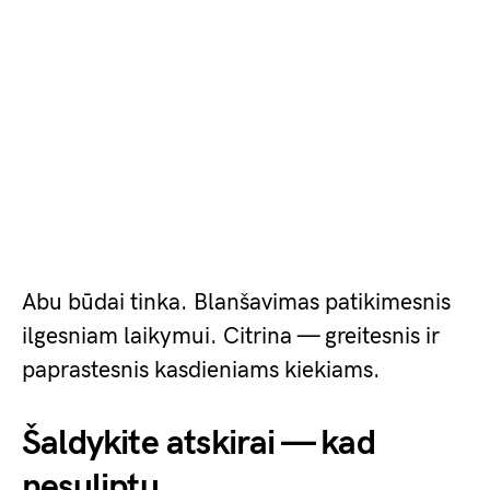
Abu būdai tinka. Blanšavimas patikimesnis
ilgesniam laikymui. Citrina — greitesnis ir
paprastesnis kasdieniams kiekiams.
Šaldykite atskirai — kad
nesuliptų