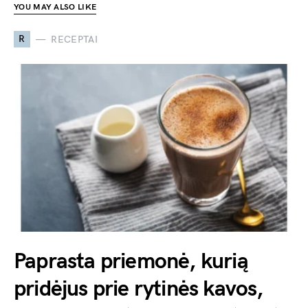
YOU MAY ALSO LIKE
R
RECEPTAI
Paprasta priemonė, kurią
pridėjus prie rytinės kavos,