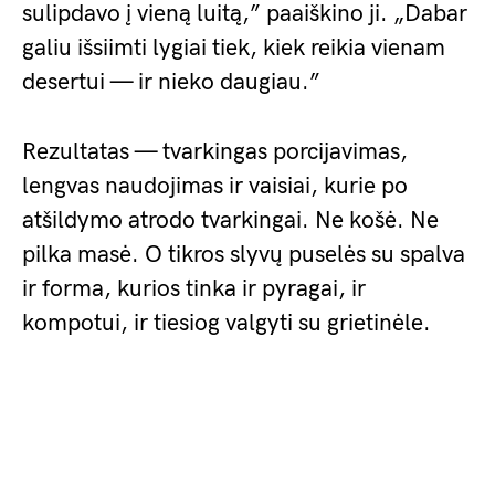
sulipdavo į vieną luitą,” paaiškino ji. „Dabar
galiu išsiimti lygiai tiek, kiek reikia vienam
desertui — ir nieko daugiau.”
Rezultatas — tvarkingas porcijavimas,
lengvas naudojimas ir vaisiai, kurie po
atšildymo atrodo tvarkingai. Ne košė. Ne
pilka masė. O tikros slyvų puselės su spalva
ir forma, kurios tinka ir pyragai, ir
kompotui, ir tiesiog valgyti su grietinėle.