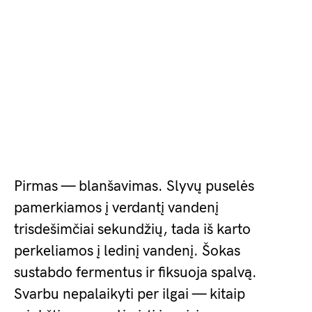
Pirmas — blanšavimas. Slyvų puselės
pamerkiamos į verdantį vandenį
trisdešimčiai sekundžių, tada iš karto
perkeliamos į ledinį vandenį. Šokas
sustabdo fermentus ir fiksuoja spalvą.
Svarbu nepalaikyti per ilgai — kitaip