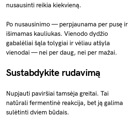
nusausinti reikia kiekvieną.
Po nusausinimo — perpjaunama per pusę ir
išimamas kauliukas. Vienodo dydžio
gabalėliai šąla tolygiai ir vėliau atšyla
vienodai — nei per daug, nei per mažai.
Sustabdykite rudavimą
Nupjauti paviršiai tamsėja greitai. Tai
natūrali fermentinė reakcija, bet ją galima
sulėtinti dviem būdais.