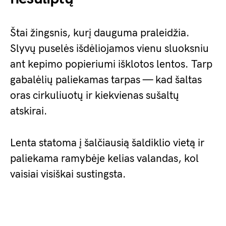
Štai žingsnis, kurį dauguma praleidžia.
Slyvų puselės išdėliojamos vienu sluoksniu
ant kepimo popieriumi išklotos lentos. Tarp
gabalėlių paliekamas tarpas — kad šaltas
oras cirkuliuotų ir kiekvienas sušaltų
atskirai.
Lenta statoma į šalčiausią šaldiklio vietą ir
paliekama ramybėje kelias valandas, kol
vaisiai visiškai sustingsta.