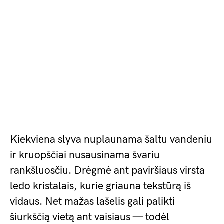
Kiekviena slyva nuplaunama šaltu vandeniu
ir kruopščiai nusausinama švariu
rankšluosčiu. Drėgmė ant paviršiaus virsta
ledo kristalais, kurie griauna tekstūrą iš
vidaus. Net mažas lašelis gali palikti
šiurkščią vietą ant vaisiaus — todėl