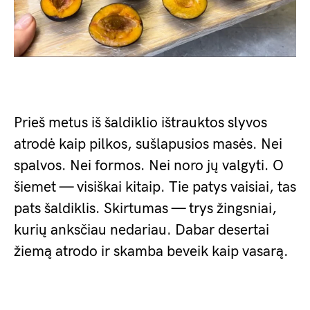
Prieš metus iš šaldiklio ištrauktos slyvos
atrodė kaip pilkos, sušlapusios masės. Nei
spalvos. Nei formos. Nei noro jų valgyti. O
šiemet — visiškai kitaip. Tie patys vaisiai, tas
pats šaldiklis. Skirtumas — trys žingsniai,
kurių anksčiau nedariau. Dabar desertai
žiemą atrodo ir skamba beveik kaip vasarą.