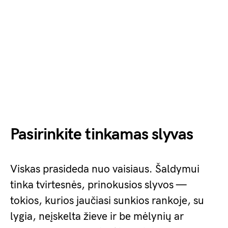
Pasirinkite tinkamas slyvas
Viskas prasideda nuo vaisiaus. Šaldymui
tinka tvirtesnės, prinokusios slyvos —
tokios, kurios jaučiasi sunkios rankoje, su
lygia, neįskelta žieve ir be mėlynių ar