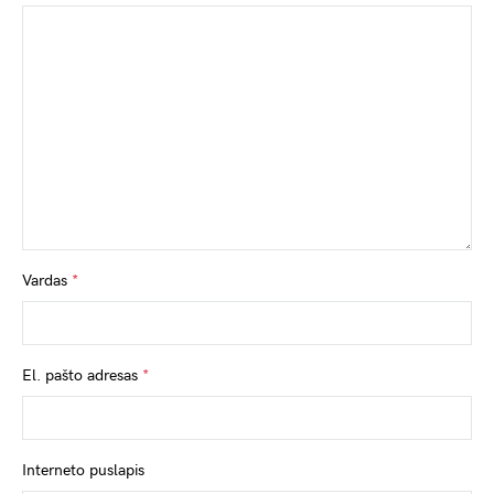
Vardas
*
El. pašto adresas
*
Interneto puslapis