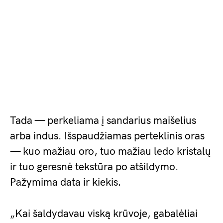
Tada — perkeliama į sandarius maišelius
arba indus. Išspaudžiamas perteklinis oras
— kuo mažiau oro, tuo mažiau ledo kristalų
ir tuo geresnė tekstūra po atšildymo.
Pažymima data ir kiekis.
„Kai šaldydavau viską krūvoje, gabalėliai