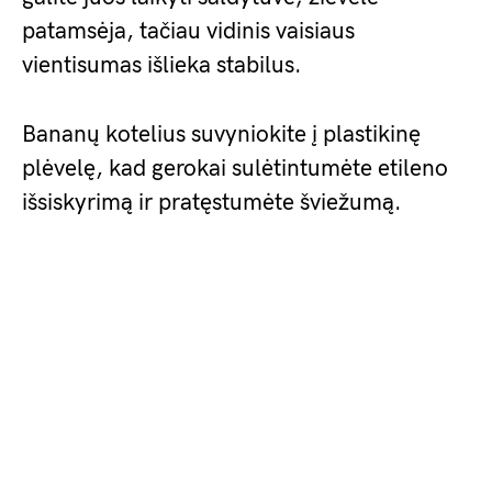
patamsėja, tačiau vidinis vaisiaus
vientisumas išlieka stabilus.
Bananų kotelius suvyniokite į plastikinę
plėvelę, kad gerokai sulėtintumėte etileno
išsiskyrimą ir pratęstumėte šviežumą.