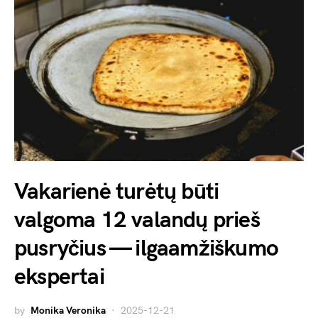
Vakarienė turėtų būti
valgoma 12 valandų prieš
pusryčius — ilgaamžiškumo
ekspertai
by
Monika Veronika
2025-12-21