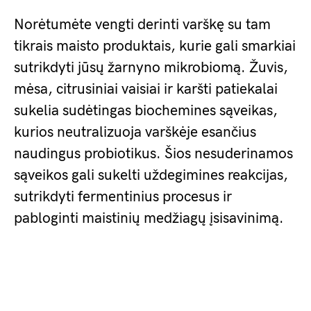
Norėtumėte vengti derinti varškę su tam
tikrais maisto produktais, kurie gali smarkiai
sutrikdyti jūsų žarnyno mikrobiomą. Žuvis,
mėsa, citrusiniai vaisiai ir karšti patiekalai
sukelia sudėtingas biochemines sąveikas,
kurios neutralizuoja varškėje esančius
naudingus probiotikus. Šios nesuderinamos
sąveikos gali sukelti uždegimines reakcijas,
sutrikdyti fermentinius procesus ir
pabloginti maistinių medžiagų įsisavinimą.