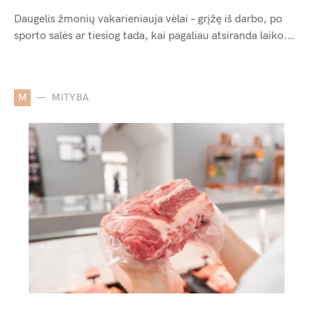
Daugelis žmonių vakarieniauja vėlai – grįžę iš darbo, po
sporto salės ar tiesiog tada, kai pagaliau atsiranda laiko.…
M
MITYBA