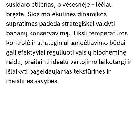
susidaro etilenas, o vėsesnėje – lėčiau
bręsta. Šios molekulinės dinamikos
supratimas padeda strategiškai valdyti
bananų konservavimą. Tiksli temperatūros
kontrolė ir strateginiai sandėliavimo būdai
gali efektyviai reguliuoti vaisių biocheminę
raidą, prailginti idealų vartojimo laikotarpį ir
išlaikyti pageidaujamas tekstūrines ir
maistines savybes.