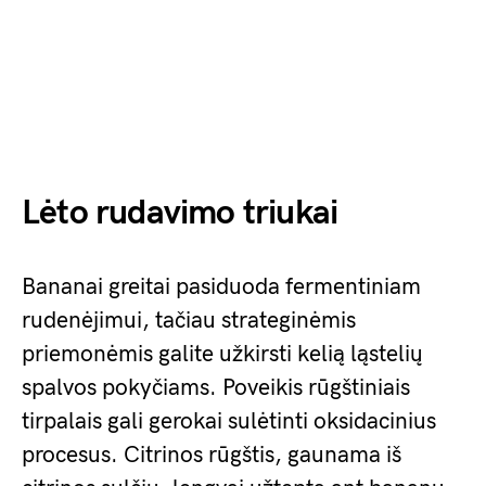
Lėto rudavimo triukai
Bananai greitai pasiduoda fermentiniam
rudenėjimui, tačiau strateginėmis
priemonėmis galite užkirsti kelią ląstelių
spalvos pokyčiams. Poveikis rūgštiniais
tirpalais gali gerokai sulėtinti oksidacinius
procesus. Citrinos rūgštis, gaunama iš