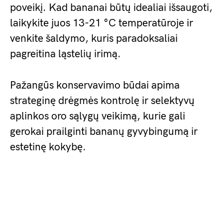
poveikį. Kad bananai būtų idealiai išsaugoti,
laikykite juos 13-21 °C temperatūroje ir
venkite šaldymo, kuris paradoksaliai
pagreitina ląstelių irimą.
Pažangūs konservavimo būdai apima
strateginę drėgmės kontrolę ir selektyvų
aplinkos oro sąlygų veikimą, kurie gali
gerokai prailginti bananų gyvybingumą ir
estetinę kokybę.