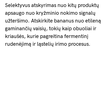
Selektyvus atskyrimas nuo kitų produktų
apsaugo nuo kryžminio nokimo signalų
užteršimo. Atskirkite bananus nuo etileną
gaminančių vaisių, tokių kaip obuoliai ir
kriaušės, kurie pagreitina fermentinį
rudenėjimą ir ląstelių irimo procesus.