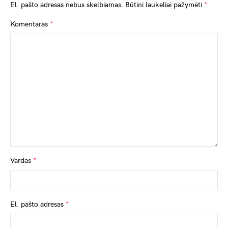
El. pašto adresas nebus skelbiamas.
Būtini laukeliai pažymėti
*
Komentaras
*
Vardas
*
El. pašto adresas
*