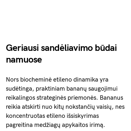
Geriausi sandėliavimo būdai
namuose
Nors biocheminė etileno dinamika yra
sudėtinga, praktiniam bananų saugojimui
reikalingos strateginės priemonės. Bananus
reikia atskirti nuo kitų nokstančių vaisių, nes
koncentruotas etileno išsiskyrimas
pagreitina medžiagų apykaitos irimą.