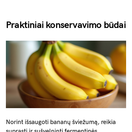
Praktiniai konservavimo būdai
Norint išsaugoti bananų šviežumą, reikia
suprasti ir sušvelninti fermentinės