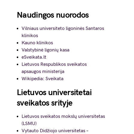
Naudingos nuorodos
Vilniaus universiteto ligoninės Santaros
klinikos
Kauno klinikos
Valstybinė ligonių kasa
eSveikata.lt
Lietuvos Respublikos sveikatos
apsaugos ministerija
Wikipedia: Sveikata
Lietuvos universitetai
sveikatos srityje
Lietuvos sveikatos mokslų universitetas
(LSMU)
Vytauto Didžiojo universitetas
–