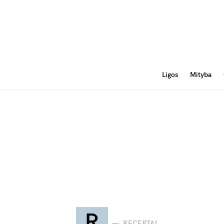
Ligos
Mityba
R
RECEPTAI