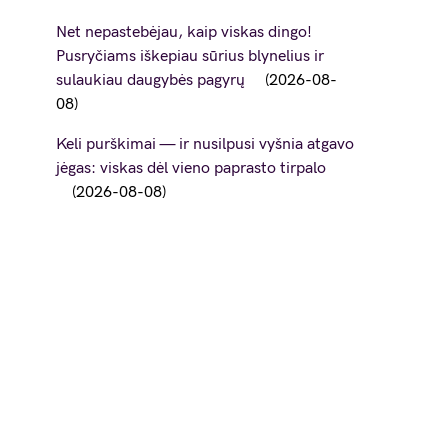
Net nepastebėjau, kaip viskas dingo!
Pusryčiams iškepiau sūrius blynelius ir
sulaukiau daugybės pagyrų
2026-08-
08
Keli purškimai — ir nusilpusi vyšnia atgavo
jėgas: viskas dėl vieno paprasto tirpalo
2026-08-08