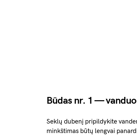
Būdas nr. 1 — vanduo
Seklų dubenį pripildykite vanden
minkštimas būtų lengvai panard