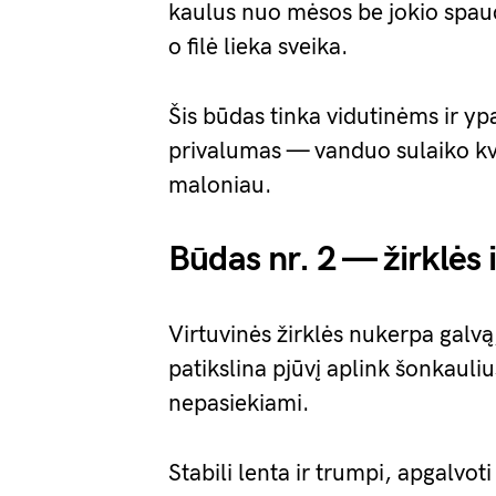
kaulus nuo mėsos be jokio spau
o filė lieka sveika.
Šis būdas tinka vidutinėms ir 
privalumas — vanduo sulaiko kva
maloniau.
Būdas nr. 2 — žirklės i
Virtuvinės žirklės nukerpa galvą
patikslina pjūvį aplink šonkauliu
nepasiekiami.
Stabili lenta ir trumpi, apgalvoti 