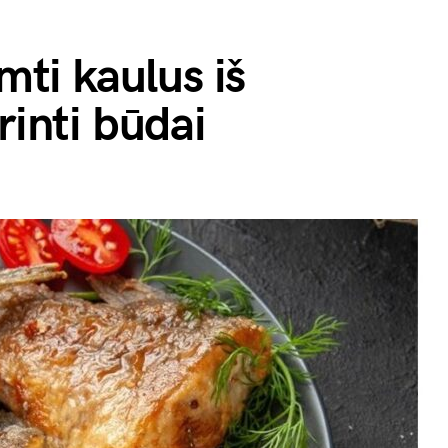
imti kaulus iš
rinti būdai