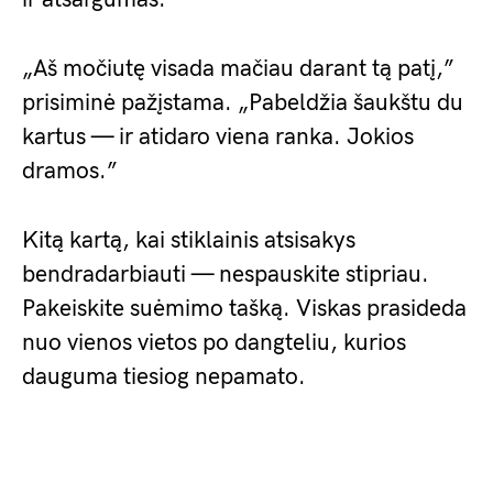
„Aš močiutę visada mačiau darant tą patį,”
prisiminė pažįstama. „Pabeldžia šaukštu du
kartus — ir atidaro viena ranka. Jokios
dramos.”
Kitą kartą, kai stiklainis atsisakys
bendradarbiauti — nespauskite stipriau.
Pakeiskite suėmimo tašką. Viskas prasideda
nuo vienos vietos po dangteliu, kurios
dauguma tiesiog nepamato.