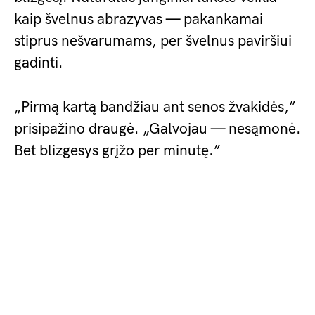
kaip švelnus abrazyvas — pakankamai
stiprus nešvarumams, per švelnus paviršiui
gadinti.
„Pirmą kartą bandžiau ant senos žvakidės,”
prisipažino draugė. „Galvojau — nesąmonė.
Bet blizgesys grįžo per minutę.”