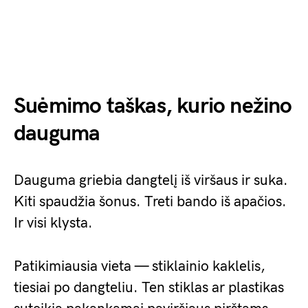
Suėmimo taškas, kurio nežino
dauguma
Dauguma griebia dangtelį iš viršaus ir suka.
Kiti spaudžia šonus. Treti bando iš apačios.
Ir visi klysta.
Patikimiausia vieta — stiklainio kaklelis,
tiesiai po dangteliu. Ten stiklas ar plastikas