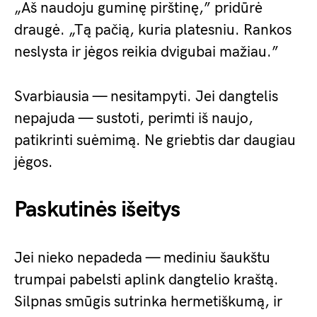
„Aš naudoju guminę pirštinę,” pridūrė
draugė. „Tą pačią, kuria platesniu. Rankos
neslysta ir jėgos reikia dvigubai mažiau.”
Svarbiausia — nesitampyti. Jei dangtelis
nepajuda — sustoti, perimti iš naujo,
patikrinti suėmimą. Ne griebtis dar daugiau
jėgos.
Paskutinės išeitys
Jei nieko nepadeda — mediniu šaukštu
trumpai pabelsti aplink dangtelio kraštą.
Silpnas smūgis sutrinka hermetiškumą, ir