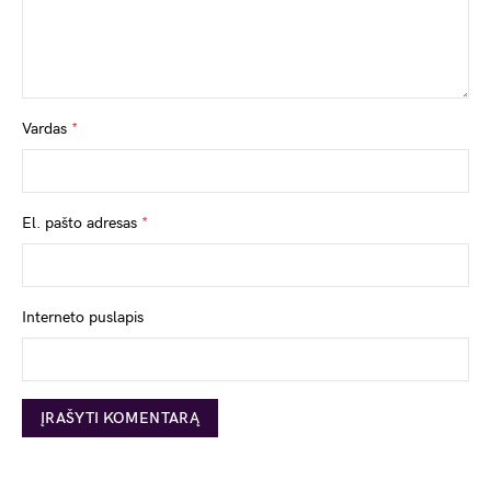
Vardas
*
El. pašto adresas
*
Interneto puslapis