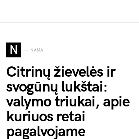
N
NAMAI
Citrinų žievelės ir
svogūnų lukštai:
valymo triukai, apie
kuriuos retai
pagalvojame