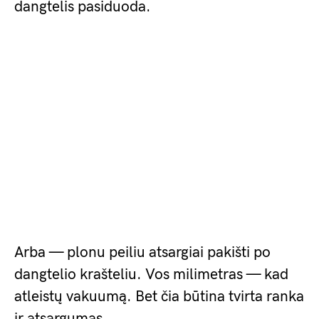
dangtelis pasiduoda.
Arba — plonu peiliu atsargiai pakišti po
dangtelio krašteliu. Vos milimetras — kad
atleistų vakuumą. Bet čia būtina tvirta ranka
ir atsargumas.