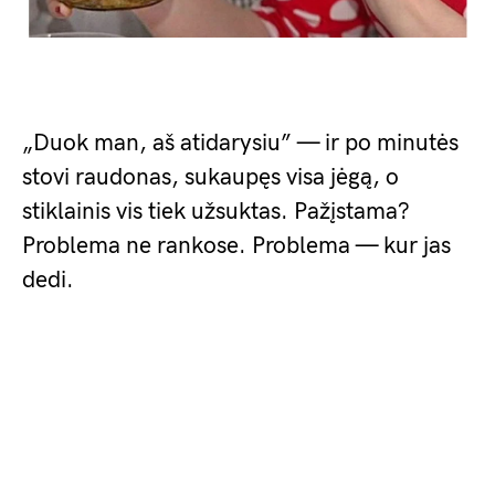
„Duok man, aš atidarysiu” — ir po minutės
stovi raudonas, sukaupęs visa jėgą, o
stiklainis vis tiek užsuktas. Pažįstama?
Problema ne rankose. Problema — kur jas
dedi.