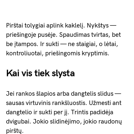
Pirštai tolygiai aplink kaklelį. Nykštys —
priešingoje pusėje. Spaudimas tvirtas, bet
be įtampos. Ir sukti — ne staigiai, o lėtai,
kontroliuotai, priešingomis kryptimis.
Kai vis tiek slysta
Jei rankos šlapios arba dangtelis slidus —
sausas virtuvinis rankšluostis. Užmesti ant
dangtelio ir sukti per jį. Trintis padidėja
dvigubai. Jokio slidinėjimo, jokio raudonų
pirštų.