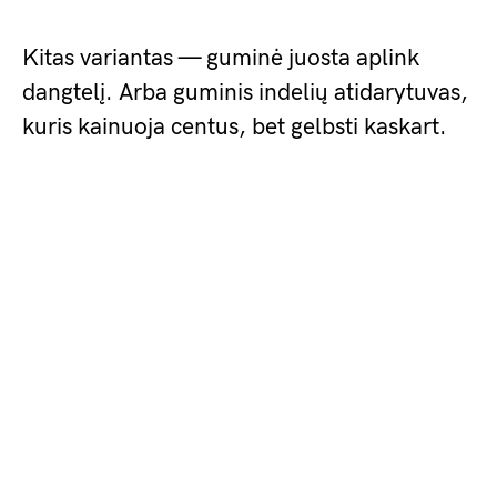
Kitas variantas — guminė juosta aplink
dangtelį. Arba guminis indelių atidarytuvas,
kuris kainuoja centus, bet gelbsti kaskart.