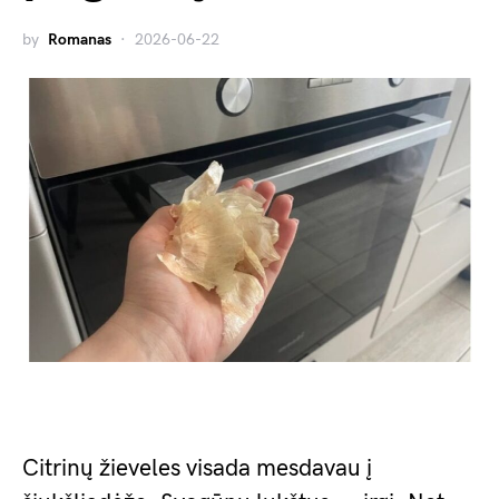
by
Romanas
2026-06-22
Citrinų žieveles visada mesdavau į