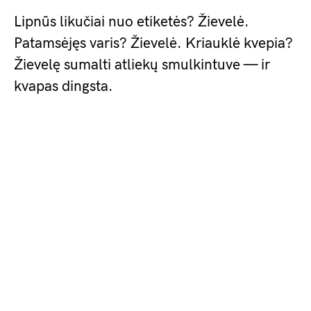
Lipnūs likučiai nuo etiketės? Žievelė.
Patamsėjęs varis? Žievelė. Kriauklė kvepia?
Žievelę sumalti atliekų smulkintuve — ir
kvapas dingsta.