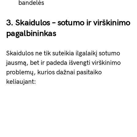
bandelės
3. Skaidulos – sotumo ir virškinimo
pagalbininkas
Skaidulos ne tik suteikia ilgalaikį sotumo
jausmą, bet ir padeda išvengti virškinimo
problemų, kurios dažnai pasitaiko
keliaujant: