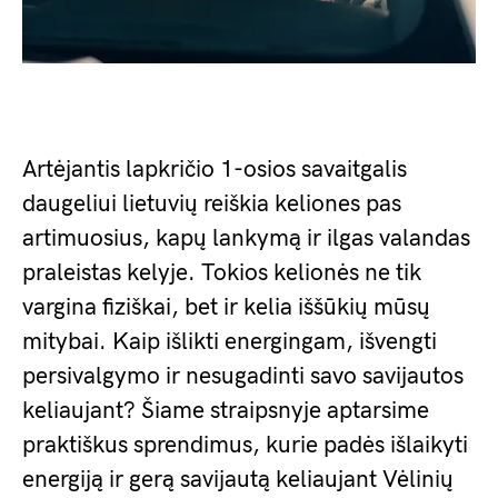
Artėjantis lapkričio 1-osios savaitgalis
daugeliui lietuvių reiškia keliones pas
artimuosius, kapų lankymą ir ilgas valandas
praleistas kelyje. Tokios kelionės ne tik
vargina fiziškai, bet ir kelia iššūkių mūsų
mitybai. Kaip išlikti energingam, išvengti
persivalgymo ir nesugadinti savo savijautos
keliaujant? Šiame straipsnyje aptarsime
praktiškus sprendimus, kurie padės išlaikyti
energiją ir gerą savijautą keliaujant Vėlinių