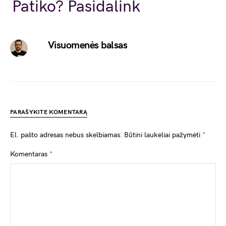
Link
Patiko? Pasidalink
Visuomenės balsas
PARAŠYKITE KOMENTARĄ
El. pašto adresas nebus skelbiamas.
Būtini laukeliai pažymėti
*
Komentaras
*