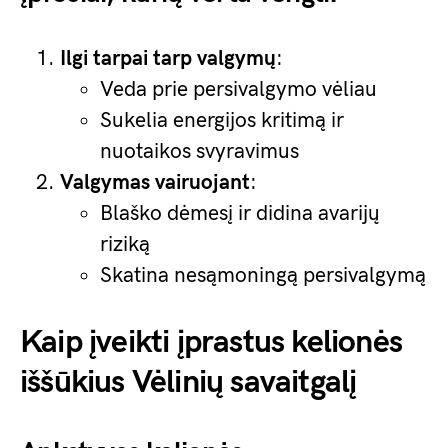
Ilgi tarpai tarp valgymų
:
Veda prie persivalgymo vėliau
Sukelia energijos kritimą ir
nuotaikos svyravimus
Valgymas vairuojant
:
Blaško dėmesį ir didina avarijų
riziką
Skatina nesąmoningą persivalgymą
Kaip įveikti įprastus kelionės
iššūkius Vėlinių savaitgalį