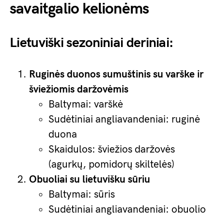
savaitgalio kelionėms
Lietuviški sezoniniai deriniai:
Ruginės duonos sumuštinis su varške ir
šviežiomis daržovėmis
Baltymai: varškė
Sudėtiniai angliavandeniai: ruginė
duona
Skaidulos: šviežios daržovės
(agurkų, pomidorų skiltelės)
Obuoliai su lietuvišku sūriu
Baltymai: sūris
Sudėtiniai angliavandeniai: obuolio