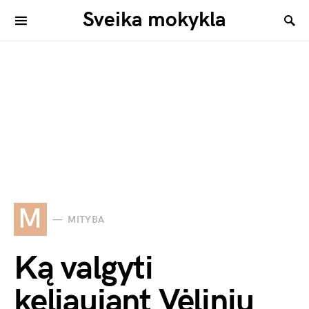
Sveika mokykla
M
MITYBA
Ką valgyti
keliaujant Vėlinių