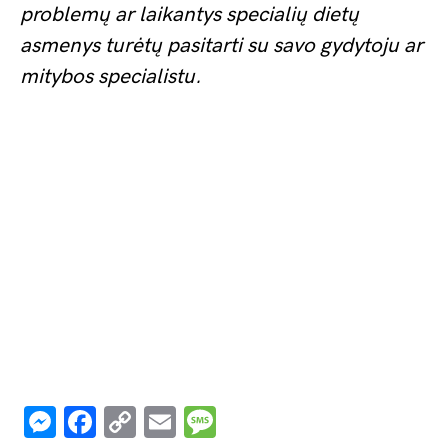
problemų ar laikantys specialių dietų
asmenys turėtų pasitarti su savo gydytoju ar
mitybos specialistu.
Messenger
Facebook
Copy
Email
Message