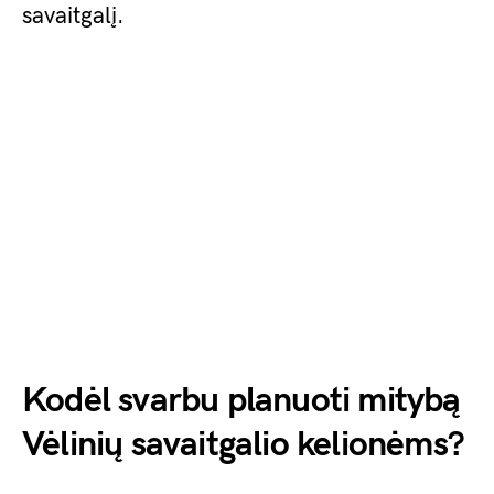
savaitgalį.
Kodėl svarbu planuoti mitybą
Vėlinių savaitgalio kelionėms?