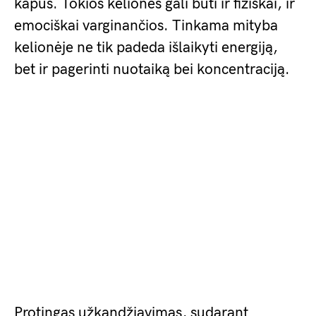
kapus. Tokios kelionės gali būti ir fiziškai, ir
emociškai varginančios. Tinkama mityba
kelionėje ne tik padeda išlaikyti energiją,
bet ir pagerinti nuotaiką bei koncentraciją.
Protingas užkandžiavimas, sudarant