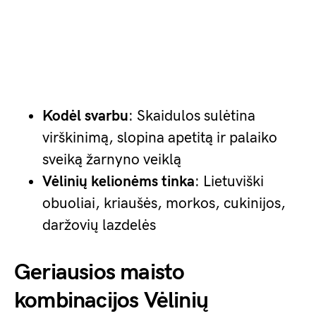
Kodėl svarbu
: Skaidulos sulėtina
virškinimą, slopina apetitą ir palaiko
sveiką žarnyno veiklą
Vėlinių kelionėms tinka
: Lietuviški
obuoliai, kriaušės, morkos, cukinijos,
daržovių lazdelės
Geriausios maisto
kombinacijos Vėlinių