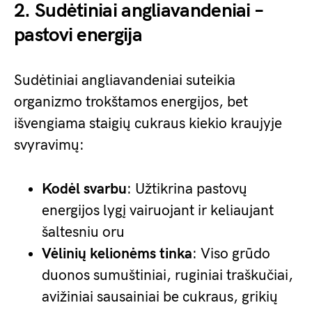
2. Sudėtiniai angliavandeniai –
pastovi energija
Sudėtiniai angliavandeniai suteikia
organizmo trokštamos energijos, bet
išvengiama staigių cukraus kiekio kraujyje
svyravimų:
Kodėl svarbu
: Užtikrina pastovų
energijos lygį vairuojant ir keliaujant
šaltesniu oru
Vėlinių kelionėms tinka
: Viso grūdo
duonos sumuštiniai, ruginiai traškučiai,
avižiniai sausainiai be cukraus, grikių