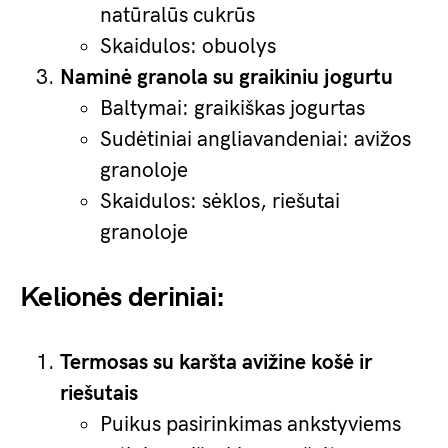
natūralūs cukrūs
Skaidulos: obuolys
Naminė granola su graikiniu jogurtu
Baltymai: graikiškas jogurtas
Sudėtiniai angliavandeniai: avižos
granoloje
Skaidulos: sėklos, riešutai
granoloje
Kelionės deriniai:
Termosas su karšta avižine košė ir
riešutais
Puikus pasirinkimas ankstyviems