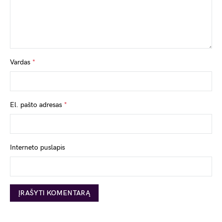
Vardas
*
El. pašto adresas
*
Interneto puslapis