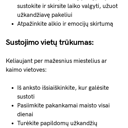
sustokite ir skirsite laiko valgyti, užuot
užkandžiavę pakeliui
Atpažinkite alkio ir emocijų skirtumą
Sustojimo vietų trūkumas:
Keliaujant per mažesnius miestelius ar
kaimo vietoves:
Iš anksto išsiaiškinkite, kur galėsite
sustoti
Pasiimkite pakankamai maisto visai
dienai
Turėkite papildomų užkandžių