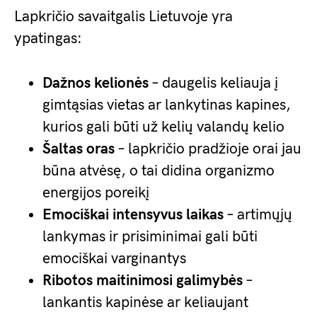
Lapkričio savaitgalis Lietuvoje yra
ypatingas:
Dažnos kelionės
– daugelis keliauja į
gimtąsias vietas ar lankytinas kapines,
kurios gali būti už kelių valandų kelio
Šaltas oras
– lapkričio pradžioje orai jau
būna atvėsę, o tai didina organizmo
energijos poreikį
Emociškai intensyvus laikas
– artimųjų
lankymas ir prisiminimai gali būti
emociškai varginantys
Ribotos maitinimosi galimybės
–
lankantis kapinėse ar keliaujant