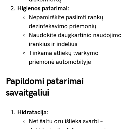
Higienos patarimai
:
Nepamirškite pasiimti rankų
dezinfekavimo priemonių
Naudokite daugkartinio naudojimo
įrankius ir indelius
Tinkama atliekų tvarkymo
priemonė automobilyje
Papildomi patarimai
savaitgaliui
Hidratacija
:
Net šaltu oru išlieka svarbi –