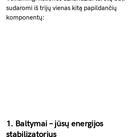
sudaromi iš trijų vienas kitą papildančių
komponentų:
1. Baltymai – jūsų energijos
stabilizatorius