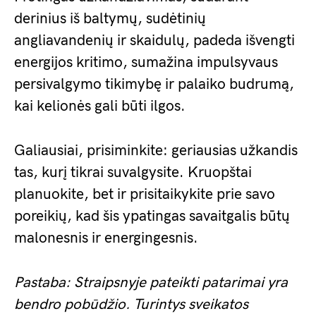
derinius iš baltymų, sudėtinių
angliavandenių ir skaidulų, padeda išvengti
energijos kritimo, sumažina impulsyvaus
persivalgymo tikimybę ir palaiko budrumą,
kai kelionės gali būti ilgos.
Galiausiai, prisiminkite: geriausias užkandis
tas, kurį tikrai suvalgysite. Kruopštai
planuokite, bet ir prisitaikykite prie savo
poreikių, kad šis ypatingas savaitgalis būtų
malonesnis ir energingesnis.
Pastaba: Straipsnyje pateikti patarimai yra
bendro pobūdžio. Turintys sveikatos