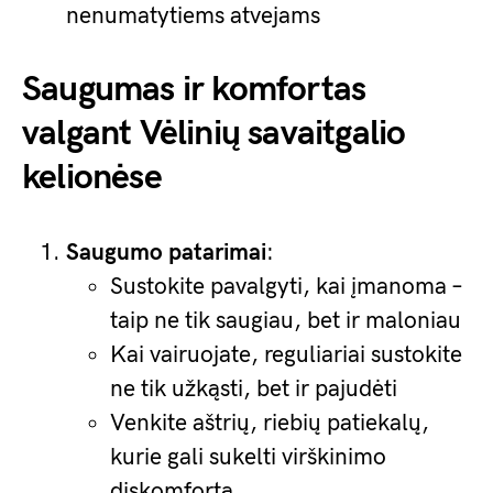
nenumatytiems atvejams
Saugumas ir komfortas
valgant Vėlinių savaitgalio
kelionėse
Saugumo patarimai
:
Sustokite pavalgyti, kai įmanoma –
taip ne tik saugiau, bet ir maloniau
Kai vairuojate, reguliariai sustokite
ne tik užkąsti, bet ir pajudėti
Venkite aštrių, riebių patiekalų,
kurie gali sukelti virškinimo
diskomfortą