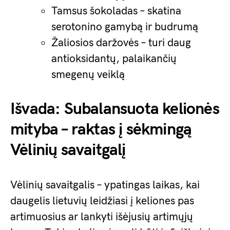
Tamsus šokoladas – skatina
serotonino gamybą ir budrumą
Žaliosios daržovės – turi daug
antioksidantų, palaikančių
smegenų veiklą
Išvada: Subalansuota kelionės
mityba – raktas į sėkmingą
Vėlinių savaitgalį
Vėlinių savaitgalis – ypatingas laikas, kai
daugelis lietuvių leidžiasi į keliones pas
artimuosius ar lankyti išėjusių artimųjų