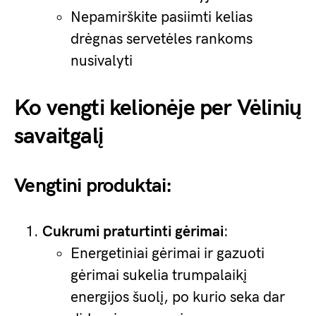
Nepamirškite pasiimti kelias
drėgnas servetėles rankoms
nusivalyti
Ko vengti kelionėje per Vėlinių
savaitgalį
Vengtini produktai:
Cukrumi praturtinti gėrimai
:
Energetiniai gėrimai ir gazuoti
gėrimai sukelia trumpalaikį
energijos šuolį, po kurio seka dar