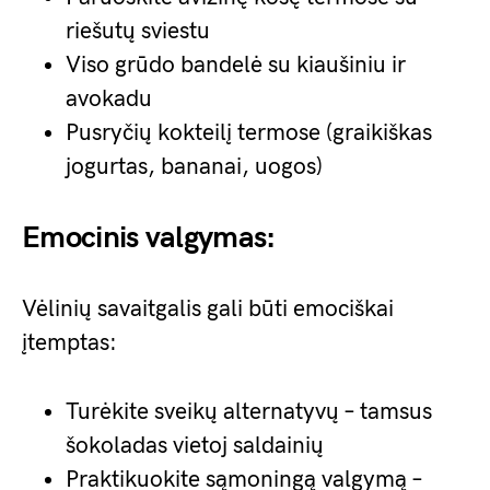
riešutų sviestu
Viso grūdo bandelė su kiaušiniu ir
avokadu
Pusryčių kokteilį termose (graikiškas
jogurtas, bananai, uogos)
Emocinis valgymas:
Vėlinių savaitgalis gali būti emociškai
įtemptas:
Turėkite sveikų alternatyvų – tamsus
šokoladas vietoj saldainių
Praktikuokite sąmoningą valgymą –