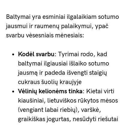
Baltymai yra esminiai ilgalaikiam sotumo
jausmui ir raumenų palaikymui, ypač
svarbu vėsesniais mėnesiais:
Kodėl svarbu
: Tyrimai rodo, kad
baltymai ilgiausiai išlaiko sotumo
jausmą ir padeda išvengti staigių
cukraus šuolių kraujyje
Vėlinių kelionėms tinka
: Kietai virti
kiaušiniai, lietuviškos rūkytos mėsos
(vengiant labai riebių), varškė,
graikiškas jogurtas, nesūdyti riešutai