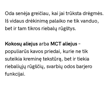
Oda senėja greičiau, kai jai trūksta drėgmės.
Iš vidaus drėkinimą palaiko ne tik vanduo,
bet ir tam tikros riebalų rūgštys.
Kokosų aliejus
arba
MCT aliejus
–
populiarūs kavos priedai, kurie ne tik
suteikia kreminę tekstūrą, bet ir tiekia
riebaliųjų rūgščių, svarbių odos barjero
funkcijai.