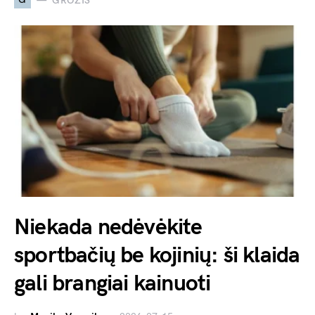
GROŽIS
Niekada nedėvėkite
sportbačių be kojinių: ši klaida
gali brangiai kainuoti