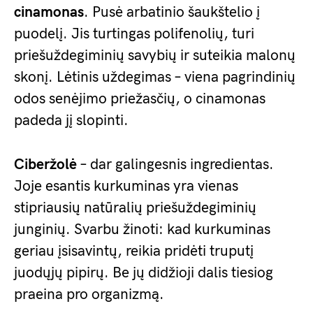
cinamonas
. Pusė arbatinio šaukštelio į
puodelį. Jis turtingas polifenolių, turi
priešuždegiminių savybių ir suteikia malonų
skonį. Lėtinis uždegimas – viena pagrindinių
odos senėjimo priežasčių, o cinamonas
padeda jį slopinti.
Ciberžolė
– dar galingesnis ingredientas.
Joje esantis kurkuminas yra vienas
stipriausių natūralių priešuždegiminių
junginių. Svarbu žinoti: kad kurkuminas
geriau įsisavintų, reikia pridėti truputį
juodųjų pipirų. Be jų didžioji dalis tiesiog
praeina pro organizmą.