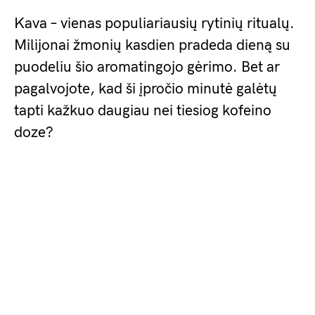
Kava – vienas populiariausių rytinių ritualų.
Milijonai žmonių kasdien pradeda dieną su
puodeliu šio aromatingojo gėrimo. Bet ar
pagalvojote, kad ši įpročio minutė galėtų
tapti kažkuo daugiau nei tiesiog kofeino
doze?