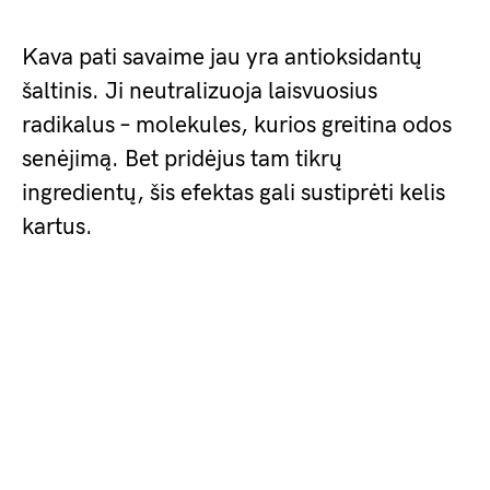
Kava pati savaime jau yra antioksidantų
šaltinis. Ji neutralizuoja laisvuosius
radikalus – molekules, kurios greitina odos
senėjimą. Bet pridėjus tam tikrų
ingredientų, šis efektas gali sustiprėti kelis
kartus.