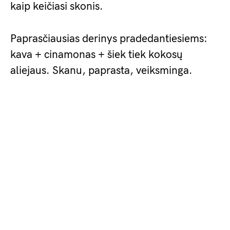
kaip keičiasi skonis.
Paprasčiausias derinys pradedantiesiems:
kava + cinamonas + šiek tiek kokosų
aliejaus. Skanu, paprasta, veiksminga.