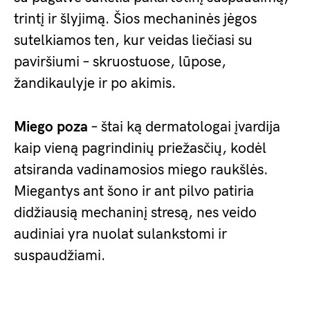
trintį ir šlyjimą. Šios mechaninės jėgos
sutelkiamos ten, kur veidas liečiasi su
paviršiumi – skruostuose, lūpose,
žandikaulyje ir po akimis.
Miego poza
– štai ką dermatologai įvardija
kaip vieną pagrindinių priežasčių, kodėl
atsiranda vadinamosios miego raukšlės.
Miegantys ant šono ir ant pilvo patiria
didžiausią mechaninį stresą, nes veido
audiniai yra nuolat sulankstomi ir
suspaudžiami.