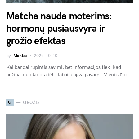
Matcha nauda moterims:
hormonų pusiausvyra ir
grožio efektas
by
Mantas
2025-10-10
Kai bandai rūpintis savimi, bet informacijos tiek, kad
nežinai nuo ko pradėt – labai lengva pavargt. Vieni siūlo…
G
GROŽIS