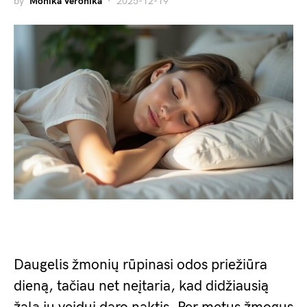
by
Monika Veronika
2025-12-19
Daugelis žmonių rūpinasi odos priežiūra
dieną, tačiau net neįtaria, kad didžiausią