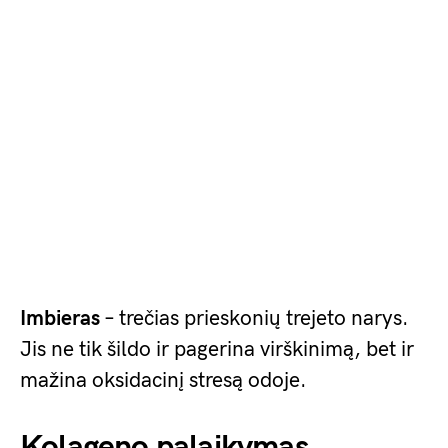
Imbieras
– trečias prieskonių trejeto narys.
Jis ne tik šildo ir pagerina virškinimą, bet ir
mažina oksidacinį stresą odoje.
Kolageno palaikymas