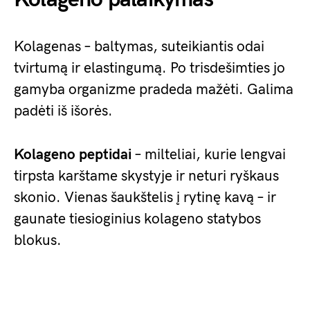
Kolagenas – baltymas, suteikiantis odai
tvirtumą ir elastingumą. Po trisdešimties jo
gamyba organizme pradeda mažėti. Galima
padėti iš išorės.
Kolageno peptidai
– milteliai, kurie lengvai
tirpsta karštame skystyje ir neturi ryškaus
skonio. Vienas šaukštelis į rytinę kavą – ir
gaunate tiesioginius kolageno statybos
blokus.