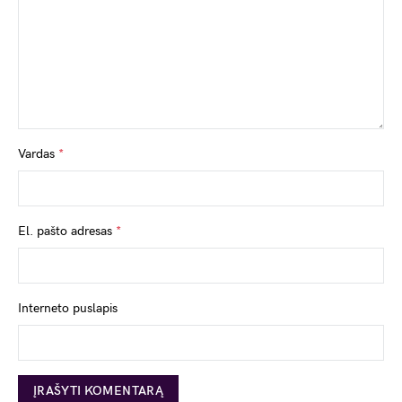
Vardas
*
El. pašto adresas
*
Interneto puslapis