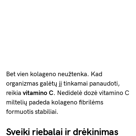
Bet vien kolageno neužtenka. Kad
organizmas galėtų jį tinkamai panaudoti,
reikia
vitamino C
. Nedidelė dozė vitamino C
miltelių padeda kolageno fibrilėms
formuotis stabiliai.
Sveiki riebalai ir drėkinimas