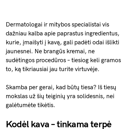
Dermatologai ir mitybos specialistai vis
dažniau kalba apie paprastus ingredientus,
kurie, įmaišyti į kavą, gali padėti odai išlikti
jaunesnei. Ne brangūs kremai, ne
sudėtingos procedūros – tiesiog keli gramos
to, ką tikriausiai jau turite virtuvėje.
Skamba per gerai, kad būtų tiesa? Iš tiesų
mokslas už šių teiginių yra solidesnis, nei
galėtumėte tikėtis.
Kodėl kava – tinkama terpė