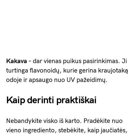
Kakava
– dar vienas puikus pasirinkimas. Ji
turtinga flavonoidų, kurie gerina kraujotaką
odoje ir apsaugo nuo UV pažeidimų.
Kaip derinti praktiškai
Nebandykite visko iš karto. Pradėkite nuo
vieno ingrediento, stebėkite, kaip jaučiatės,