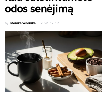
odos senėjimą
by
Monika Veronika
2025-12-19