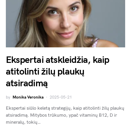
Ekspertai atskleidžia, kaip
atitolinti žilų plaukų
atsiradimą
by
Monika Veronika
2025-05-21
Ekspertai siūlo keletą strategijų, kaip atitolinti žilų plaukų
atsiradimą. Mitybos trūkumo, ypač vitaminų B12, D ir
mineralų, tokių…