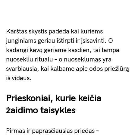
Karštas skystis padeda kai kuriems
junginiams geriau ištirpti ir įsisavinti. O
kadangi kavą geriame kasdien, tai tampa
nuosekliu ritualu – o nuoseklumas yra
svarbiausia, kai kalbame apie odos priežiūrą
iš vidaus.
Prieskoniai, kurie keičia
žaidimo taisykles
Pirmas ir paprasčiausias priedas –