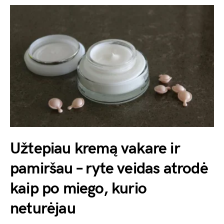
Užtepiau kremą vakare ir
pamiršau – ryte veidas atrodė
kaip po miego, kurio
neturėjau