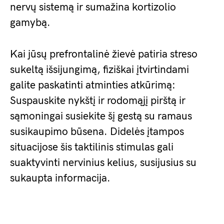
nervų sistemą ir sumažina kortizolio
gamybą.
Kai jūsų prefrontalinė žievė patiria streso
sukeltą išsijungimą, fiziškai įtvirtindami
galite paskatinti atminties atkūrimą:
Suspauskite nykštį ir rodomąjį pirštą ir
sąmoningai susiekite šį gestą su ramaus
susikaupimo būsena. Didelės įtampos
situacijose šis taktilinis stimulas gali
suaktyvinti nervinius kelius, susijusius su
sukaupta informacija.