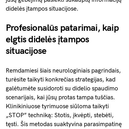
didelės įtampos situacijose.
Profesionalūs patarimai, kaip
elgtis didelės įtampos
situacijose
Remdamiesi šiais neurologiniais pagrindais,
turėsite taikyti konkrečias strategijas, kad
galėtumėte susidoroti su didelio spaudimo
scenarijais, kai jūsų protas tampa tuščias.
Klinikiniuose tyrimuose siūloma taikyti
„STOP” techniką: Stotis, įkvėpti, stebėti,
tęsti. Šis metodas suaktyvina parasimpatinę