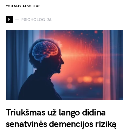
YOU MAY ALSO LIKE
P
PSICHOLOGIJA
Triukšmas už lango didina
senatvinės demencijos riziką