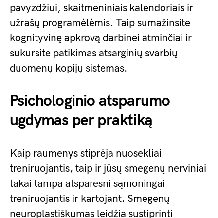
pavyzdžiui, skaitmeniniais kalendoriais ir
užrašų programėlėmis. Taip sumažinsite
kognityvinę apkrovą darbinei atminčiai ir
sukursite patikimas atsarginių svarbių
duomenų kopijų sistemas.
Psichologinio atsparumo
ugdymas per praktiką
Kaip raumenys stiprėja nuosekliai
treniruojantis, taip ir jūsų smegenų nerviniai
takai tampa atsparesni sąmoningai
treniruojantis ir kartojant. Smegenų
neuroplastiškumas leidžia sustiprinti