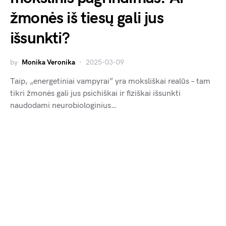
žmonės iš tiesų gali jus
išsunkti?
by
Monika Veronika
2025-03-09
Taip, „energetiniai vampyrai” yra moksliškai realūs – tam
tikri žmonės gali jus psichiškai ir fiziškai išsunkti
naudodami neurobiologinius…