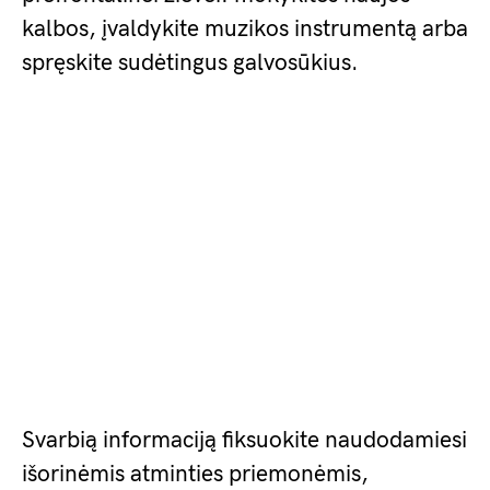
kalbos, įvaldykite muzikos instrumentą arba
spręskite sudėtingus galvosūkius.
Svarbią informaciją fiksuokite naudodamiesi
išorinėmis atminties priemonėmis,