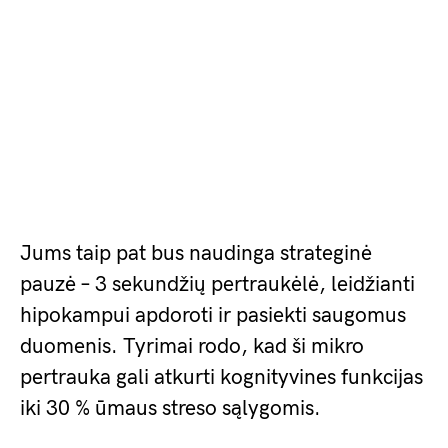
Jums taip pat bus naudinga strateginė
pauzė – 3 sekundžių pertraukėlė, leidžianti
hipokampui apdoroti ir pasiekti saugomus
duomenis. Tyrimai rodo, kad ši mikro
pertrauka gali atkurti kognityvines funkcijas
iki 30 % ūmaus streso sąlygomis.