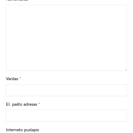
Vardas
*
El. pašto adresas
*
Interneto puslapis