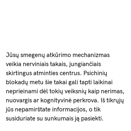
Jūsų smegenų atkūrimo mechanizmas
veikia nerviniais takais, jungiančiais
skirtingus atminties centrus. Psichinių
blokadų metu šie takai gali tapti laikinai
neprieinami dėl tokių veiksnių kaip nerimas,
nuovargis ar kognityvinė perkrova. Iš tikrųjų
jūs nepamirštate informacijos, o tik
susiduriate su sunkumais ją pasiekti.