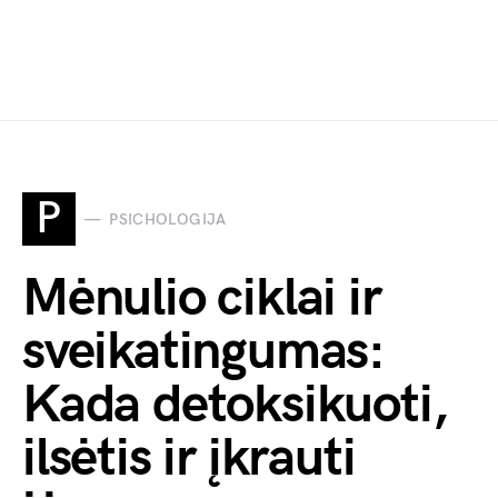
P
PSICHOLOGIJA
Mėnulio ciklai ir
sveikatingumas:
Kada detoksikuoti,
ilsėtis ir įkrauti