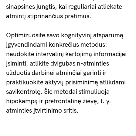
sinapsines jungtis, kai reguliariai atliekate
atmintį stiprinančius pratimus.
Optimizuosite savo kognityvinį atsparumą
įgyvendindami konkrečius metodus:
naudokite intervalinį kartojimą informacijai
įsiminti, atlikite dvigubas n-atminties
užduotis darbinei atminčiai gerinti ir
praktikuokite aktyvų prisiminimą atlikdami
savikontrolę. Šie metodai stimuliuoja
hipokampą ir prefrontalinę žievę, t. y.
atminties įtvirtinimo sritis.