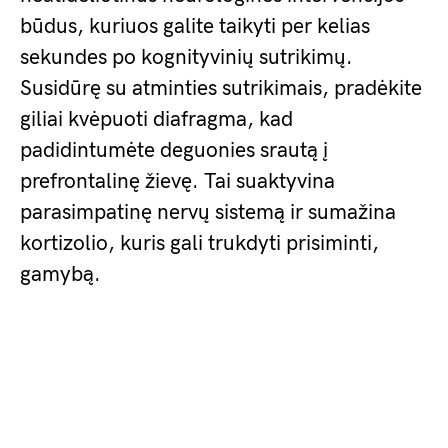
būdus, kuriuos galite taikyti per kelias
sekundes po kognityvinių sutrikimų.
Susidūrę su atminties sutrikimais, pradėkite
giliai kvėpuoti diafragma, kad
padidintumėte deguonies srautą į
prefrontalinę žievę. Tai suaktyvina
parasimpatinę nervų sistemą ir sumažina
kortizolio, kuris gali trukdyti prisiminti,
gamybą.