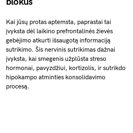
blokus
Kai jūsų protas aptemsta, paprastai tai
įvyksta dėl laikino prefrontalinės žievės
gebėjimo atkurti išsaugotą informaciją
sutrikimo. Šis nervinis sutrikimas dažnai
įvyksta, kai smegenis užplūsta streso
hormonai, pavyzdžiui, kortizolis, ir sutrikdo
hipokampo atminties konsolidavimo
procesą.