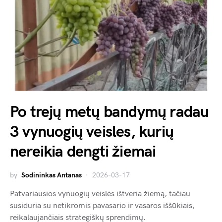
Po trejų metų bandymų radau
3 vynuogių veisles, kurių
nereikia dengti žiemai
by
Sodininkas Antanas
2026-03-17
Patvariausios vynuogių veislės ištveria žiemą, tačiau
susiduria su netikromis pavasario ir vasaros iššūkiais,
reikalaujančiais strategiškų sprendimų.