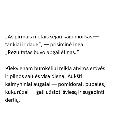
„Aš pirmais metais sėjau kaip morkas —
tankiai ir daug”, — prisiminė Inga.
„Rezultatas buvo apgailėtinas.”
Kiekvienam burokėliui reikia atviros erdvės
ir pilnos saulės visą dieną. Aukšti
kaimyniniai augalai — pomidorai, pupelės,
kukurūzai — gali užstoti šviesą ir sugadinti
derlių.