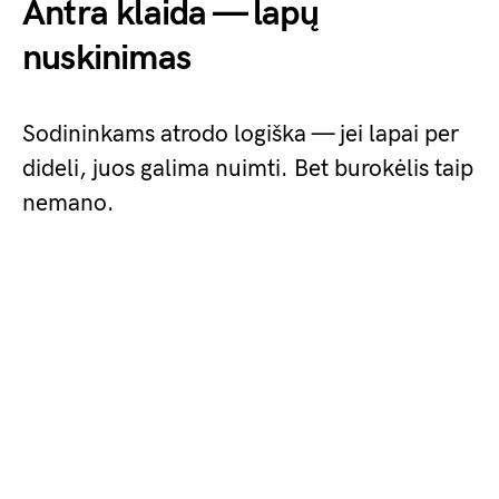
Antra klaida — lapų
nuskinimas
Sodininkams atrodo logiška — jei lapai per
dideli, juos galima nuimti. Bet burokėlis taip
nemano.