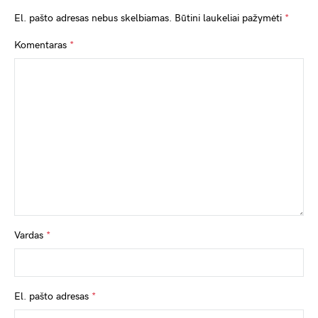
El. pašto adresas nebus skelbiamas.
Būtini laukeliai pažymėti
*
Komentaras
*
Vardas
*
El. pašto adresas
*