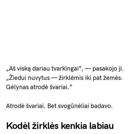
„Aš viską dariau tvarkingai”, — pasakojo ji.
„Žiedui nuvytus — žirklėmis iki pat žemės.
Gėlynas atrodė švariai.”
Atrodė švariai. Bet svogūnėliai badavo.
Kodėl žirklės kenkia labiau