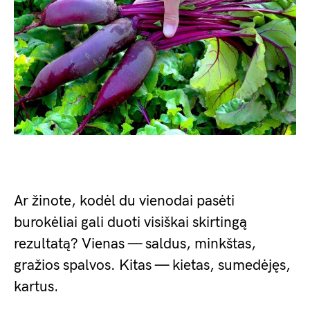
Ar žinote, kodėl du vienodai pasėti
burokėliai gali duoti visiškai skirtingą
rezultatą? Vienas — saldus, minkštas,
gražios spalvos. Kitas — kietas, sumedėjęs,
kartus.