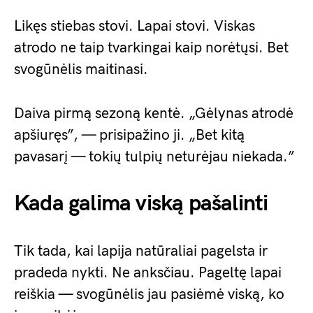
Likęs stiebas stovi. Lapai stovi. Viskas
atrodo ne taip tvarkingai kaip norėtųsi. Bet
svogūnėlis maitinasi.
Daiva pirmą sezoną kentė. „Gėlynas atrodė
apšiuręs”, — prisipažino ji. „Bet kitą
pavasarį — tokių tulpių neturėjau niekada.”
Kada galima viską pašalinti
Tik tada, kai lapija natūraliai pagelsta ir
pradeda nykti. Ne anksčiau. Pageltę lapai
reiškia — svogūnėlis jau pasiėmė viską, ko