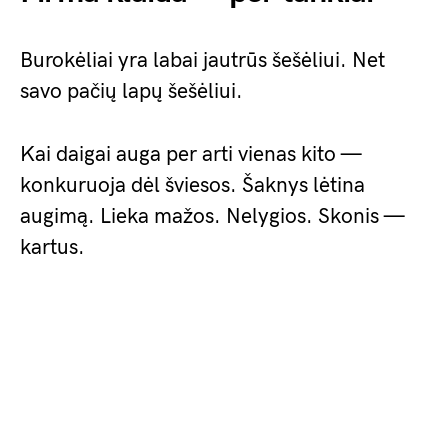
Burokėliai yra labai jautrūs šešėliui. Net
savo pačių lapų šešėliui.
Kai daigai auga per arti vienas kito —
konkuruoja dėl šviesos. Šaknys lėtina
augimą. Lieka mažos. Nelygios. Skonis —
kartus.