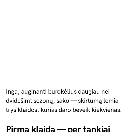
Inga, auginanti burokėlius daugiau nei
dvidešimt sezonų, sako — skirtumą lemia
trys klaidos, kurias daro beveik kiekvienas.
Pirma klaida — per tankiai