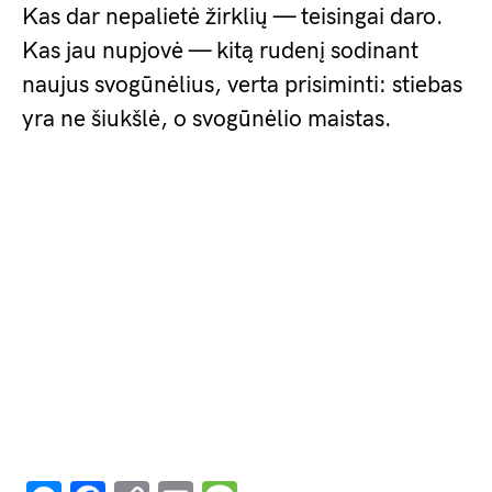
Kas dar nepalietė žirklių — teisingai daro.
Kas jau nupjovė — kitą rudenį sodinant
naujus svogūnėlius, verta prisiminti: stiebas
yra ne šiukšlė, o svogūnėlio maistas.