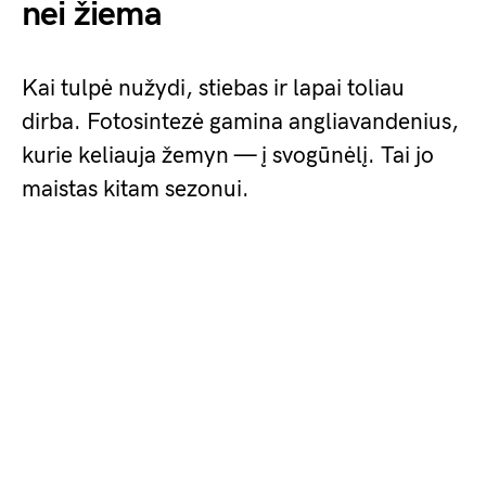
nei žiema
Kai tulpė nužydi, stiebas ir lapai toliau
dirba. Fotosintezė gamina angliavandenius,
kurie keliauja žemyn — į svogūnėlį. Tai jo
maistas kitam sezonui.