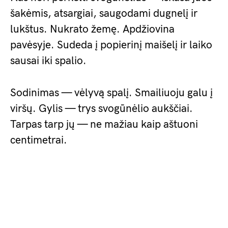
šakėmis, atsargiai, saugodami dugnelį ir
lukštus. Nukrato žemę. Apdžiovina
pavėsyje. Sudeda į popierinį maišelį ir laiko
sausai iki spalio.
Sodinimas — vėlyvą spalį. Smailiuoju galu į
viršų. Gylis — trys svogūnėlio aukščiai.
Tarpas tarp jų — ne mažiau kaip aštuoni
centimetrai.