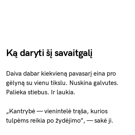
Ką daryti šį savaitgalį
Daiva dabar kiekvieną pavasarį eina pro
gėlyną su vienu tikslu. Nuskina galvutes.
Palieka stiebus. Ir laukia.
„Kantrybė — vienintelė trąša, kurios
tulpėms reikia po žydėjimo”, — sakė ji.