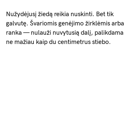
Nužydėjusį žiedą reikia nuskinti. Bet tik
galvutę. Švariomis genėjimo žirklėmis arba
ranka — nulauži nuvytusią dalį, palikdama
ne mažiau kaip du centimetrus stiebo.