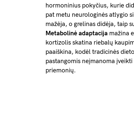
hormoninius pokyčius, kurie didi
pat metu neurologinės atlygio si
mažėja, o grelinas didėja, taip
Metabolinė adaptacija
mažina en
kortizolis skatina riebalų kaupi
paaiškina, kodėl tradicinės dieto
pastangomis neįmanoma įveikti 
priemonių.