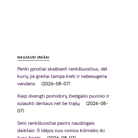
NAUJAUSI ĮRAŠAI
Penki įpročiai skalbiant rankšluosčius, dėl
kurių jie greitai tampa kieti ir nebesugeria
vandens
2026-08-07
Kaip išvengti pomidorų žiedgalio puvinio ir
sulaukti derliaus net be trąšų
2026-08-
07
Seni rankšluosčiai pavirs naudingais
daiktais: 5 idėjos nuo vonios kilimėlio iki