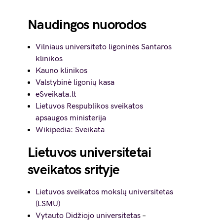
Naudingos nuorodos
Vilniaus universiteto ligoninės Santaros
klinikos
Kauno klinikos
Valstybinė ligonių kasa
eSveikata.lt
Lietuvos Respublikos sveikatos
apsaugos ministerija
Wikipedia: Sveikata
Lietuvos universitetai
sveikatos srityje
Lietuvos sveikatos mokslų universitetas
(LSMU)
Vytauto Didžiojo universitetas
–