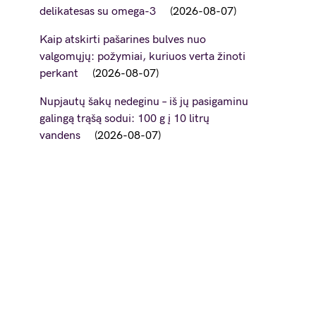
delikatesas su omega-3
2026-08-07
Kaip atskirti pašarines bulves nuo
valgomųjų: požymiai, kuriuos verta žinoti
perkant
2026-08-07
Nupjautų šakų nedeginu – iš jų pasigaminu
galingą trąšą sodui: 100 g į 10 litrų
vandens
2026-08-07