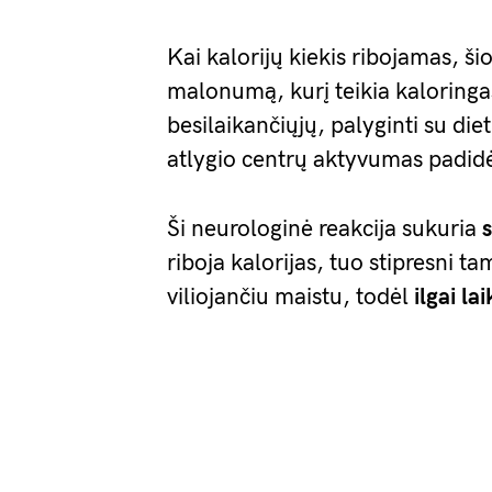
Kai kalorijų kiekis ribojamas, ši
malonumą, kurį teikia kaloringa
besilaikančiųjų, palyginti su di
atlygio centrų aktyvumas padidė
Ši neurologinė reakcija sukuria
riboja kalorijas, tuo stipresni 
viliojančiu maistu, todėl
ilgai lai