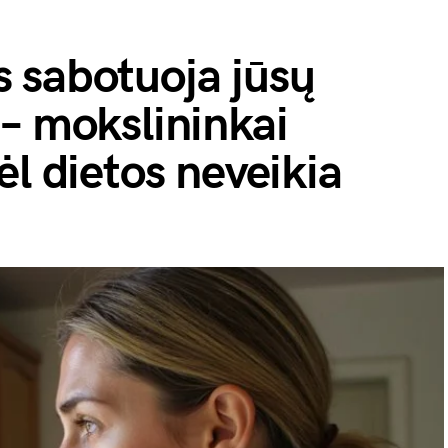
 sabotuoja jūsų
– mokslininkai
ėl dietos neveikia