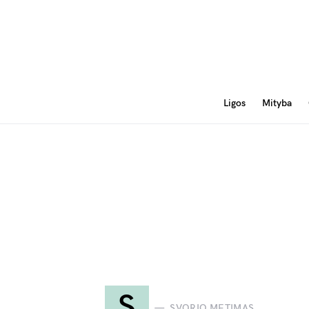
Ligos
Mityba
S
SVORIO METIMAS