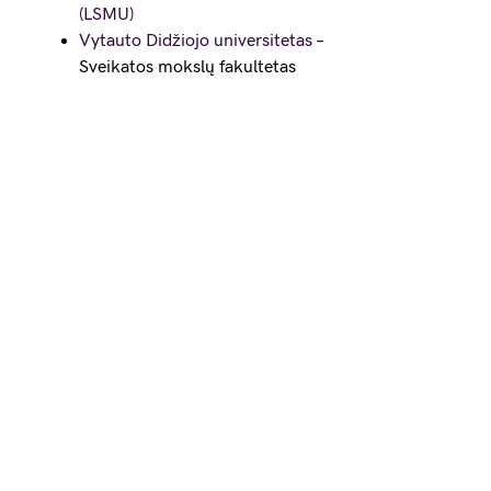
(LSMU)
Vytauto Didžiojo universitetas
–
Sveikatos mokslų fakultetas