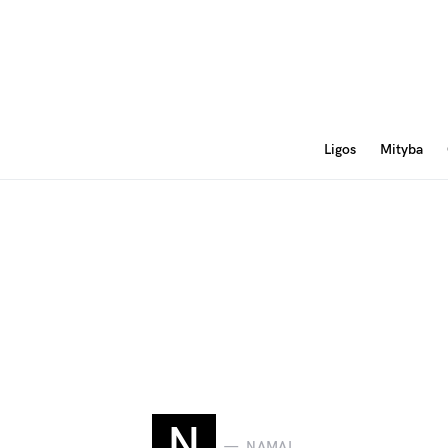
Ligos
Mityba
N
NAMAI