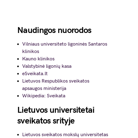
Naudingos nuorodos
Vilniaus universiteto ligoninės Santaros
klinikos
Kauno klinikos
Valstybinė ligonių kasa
eSveikata.lt
Lietuvos Respublikos sveikatos
apsaugos ministerija
Wikipedia: Sveikata
Lietuvos universitetai
sveikatos srityje
Lietuvos sveikatos mokslų universitetas