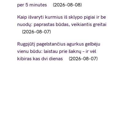
per 5 minutes
2026-08-08
Kaip išvaryti kurmius iš sklypo pigiai ir be
nuodų: paprastas būdas, veikiantis greitai
2026-08-07
Rugpjūtį pagelstančius agurkus gelbėju
vienu būdu: laistau prie šaknų – ir vėl
kibiras kas dvi dienas
2026-08-07