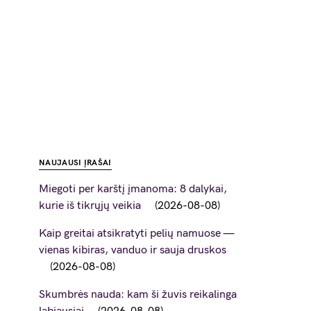
NAUJAUSI ĮRAŠAI
Miegoti per karštį įmanoma: 8 dalykai,
kurie iš tikrųjų veikia
2026-08-08
Kaip greitai atsikratyti pelių namuose —
vienas kibiras, vanduo ir sauja druskos
2026-08-08
Skumbrės nauda: kam ši žuvis reikalinga