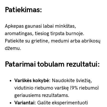
Patiekimas:
Apkepas gaunasi labai minkštas,
aromatingas, tiesiog tirpsta burnoje.
Patiekite su grietine, medumi arba abrikosų
džemu.
Patarimai tobulam rezultatui:
Varškės kokybė
: Naudokite šviežią,
vidutinio riebumo varškę (9% riebumo)
geriausiems rezultatams.
Variantai
: Galite eksperimentuoti