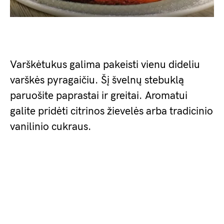
Varškėtukus galima pakeisti vienu dideliu
varškės pyragaičiu. Šį švelnų stebuklą
paruošite paprastai ir greitai. Aromatui
galite pridėti citrinos žievelės arba tradicinio
vanilinio cukraus.