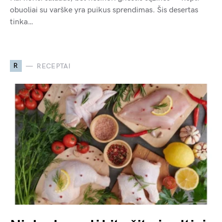
obuoliai su varške yra puikus sprendimas. Šis desertas
tinka…
R
RECEPTAI