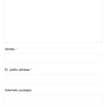
Vardas
*
El. pašto adresas
*
Interneto puslapis