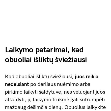
Laikymo patarimai, kad
obuoliai išliktų šviežiausi
Kad obuoliai išliktų šviežiausi,
juos reikia
nedelsiant
po derliaus nuėmimo arba
pirkimo laikyti šaldytuve, nes vėluojant juos
atšaldyti, jų laikymo trukmė gali sutrumpėti
maždaug dešimčia dienų. Obuolius laikykite