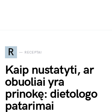
R
RECEPTAI
Kaip nustatyti, ar
obuoliai yra
prinokę: dietologo
patarimai