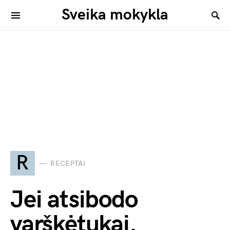
Sveika mokykla
R
RECEPTAI
Jei atsibodo
varškėtukai.