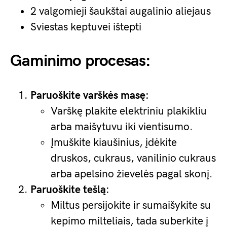
2 valgomieji šaukštai augalinio aliejaus
Sviestas keptuvei ištepti
Gaminimo procesas:
Paruoškite varškės masę
:
Varškę plakite elektriniu plakikliu
arba maišytuvu iki vientisumo.
Įmuškite kiaušinius, įdėkite
druskos, cukraus, vanilinio cukraus
arba apelsino žievelės pagal skonį.
Paruoškite tešlą
:
Miltus persijokite ir sumaišykite su
kepimo milteliais, tada suberkite į