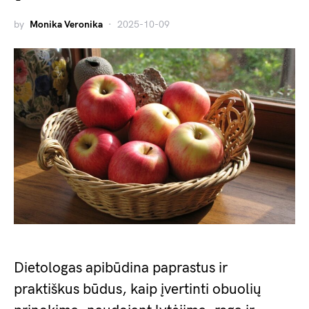
by
Monika Veronika
2025-10-09
Dietologas apibūdina paprastus ir
praktiškus būdus, kaip įvertinti obuolių