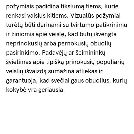
požymiais padidina tikslumą tiems, kurie
renkasi vaisius kitiems. Vizualūs požymiai
turėtų būti derinami su tvirtumo patikrinimu
ir žiniomis apie veislę, kad būtų išvengta
neprinokusių arba pernokusių obuolių
pasirinkimo. Padavėjų ar šeimininkų
švietimas apie tipišką prinokusių populiarių
veislių išvaizdą sumažina atliekas ir
garantuoja, kad svečiai gaus obuolius, kurių
kokybė yra geriausia.