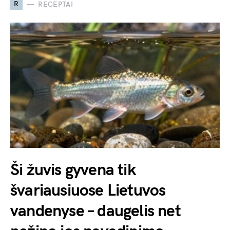
R
RECEPTAI
Ši žuvis gyvena tik
švariausiuose Lietuvos
vandenyse – daugelis net