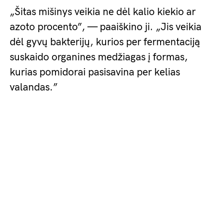
„Šitas mišinys veikia ne dėl kalio kiekio ar
azoto procento”, — paaiškino ji. „Jis veikia
dėl gyvų bakterijų, kurios per fermentaciją
suskaido organines medžiagas į formas,
kurias pomidorai pasisavina per kelias
valandas.”