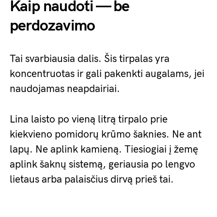
Kaip naudoti — be
perdozavimo
Tai svarbiausia dalis. Šis tirpalas yra
koncentruotas ir gali pakenkti augalams, jei
naudojamas neapdairiai.
Lina laisto po vieną litrą tirpalo prie
kiekvieno pomidorų krūmo šaknies. Ne ant
lapų. Ne aplink kamieną. Tiesiogiai į žemę
aplink šaknų sistemą, geriausia po lengvo
lietaus arba palaisčius dirvą prieš tai.