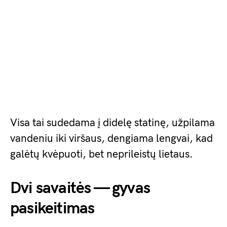
Visa tai sudedama į didelę statinę, užpilama
vandeniu iki viršaus, dengiama lengvai, kad
galėtų kvėpuoti, bet neprileistų lietaus.
Dvi savaitės — gyvas
pasikeitimas