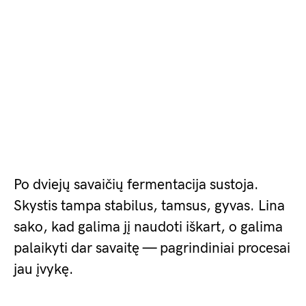
Po dviejų savaičių fermentacija sustoja.
Skystis tampa stabilus, tamsus, gyvas. Lina
sako, kad galima jį naudoti iškart, o galima
palaikyti dar savaitę — pagrindiniai procesai
jau įvykę.