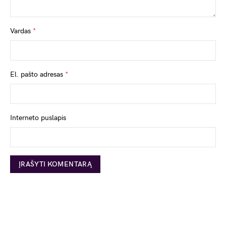
Vardas
*
El. pašto adresas
*
Interneto puslapis