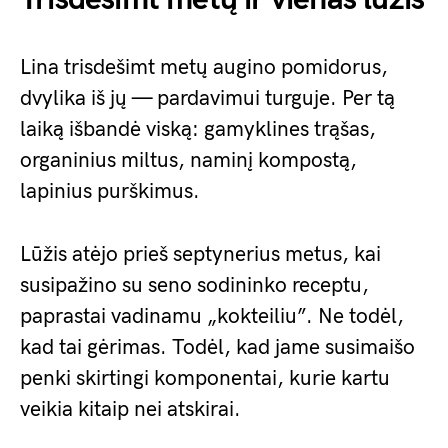
Lina trisdešimt metų augino pomidorus,
dvylika iš jų — pardavimui turguje. Per tą
laiką išbandė viską: gamyklines trąšas,
organinius miltus, naminį kompostą,
lapinius purškimus.
Lūžis atėjo prieš septynerius metus, kai
susipažino su seno sodininko receptu,
paprastai vadinamu „kokteiliu”. Ne todėl,
kad tai gėrimas. Todėl, kad jame susimaišo
penki skirtingi komponentai, kurie kartu
veikia kitaip nei atskirai.