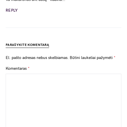
REPLY
PARAŠYKITE KOMENTARĄ
El. pašto adresas nebus skelbiamas.
Būtini laukeliai pažymėti
*
Komentaras
*