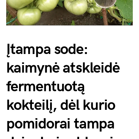
Įtampa sode:
kaimynė atskleidė
fermentuotą
kokteilį, dėl kurio
pomidorai tampa