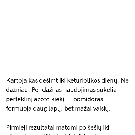
Kartoja kas dešimt iki keturiolikos dienų. Ne
dažniau. Per dažnas naudojimas sukelia
perteklinį azoto kiekį — pomidoras
formuoja daug lapų, bet mažai vaisių.
Pirmieji rezultatai matomi po šešių iki