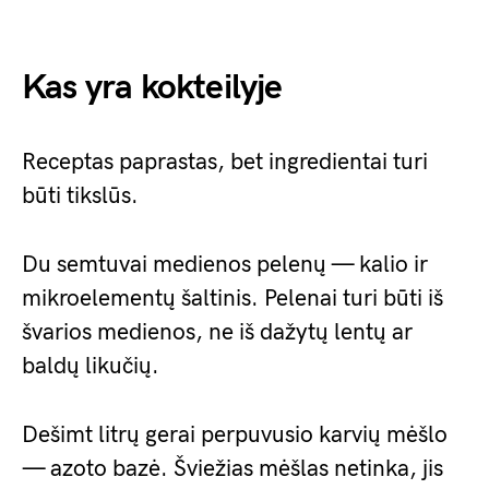
Kas yra kokteilyje
Receptas paprastas, bet ingredientai turi
būti tikslūs.
Du semtuvai medienos pelenų — kalio ir
mikroelementų šaltinis. Pelenai turi būti iš
švarios medienos, ne iš dažytų lentų ar
baldų likučių.
Dešimt litrų gerai perpuvusio karvių mėšlo
— azoto bazė. Šviežias mėšlas netinka, jis