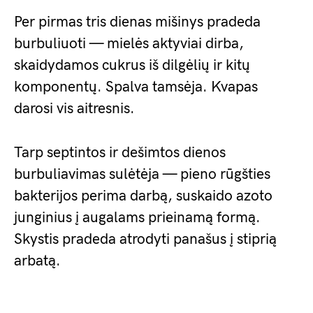
Per pirmas tris dienas mišinys pradeda
burbuliuoti — mielės aktyviai dirba,
skaidydamos cukrus iš dilgėlių ir kitų
komponentų. Spalva tamsėja. Kvapas
darosi vis aitresnis.
Tarp septintos ir dešimtos dienos
burbuliavimas sulėtėja — pieno rūgšties
bakterijos perima darbą, suskaido azoto
junginius į augalams prieinamą formą.
Skystis pradeda atrodyti panašus į stiprią
arbatą.