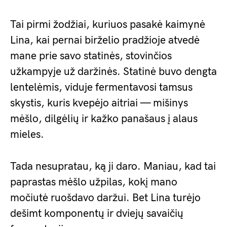
Tai pirmi žodžiai, kuriuos pasakė kaimynė
Lina, kai pernai birželio pradžioje atvedė
mane prie savo statinės, stovinčios
užkampyje už daržinės. Statinė buvo dengta
lentelėmis, viduje fermentavosi tamsus
skystis, kuris kvepėjo aitriai — mišinys
mėšlo, dilgėlių ir kažko panašaus į alaus
mieles.
Tada nesupratau, ką ji daro. Maniau, kad tai
paprastas mėšlo užpilas, kokį mano
močiutė ruošdavo daržui. Bet Lina turėjo
dešimt komponentų ir dviejų savaičių