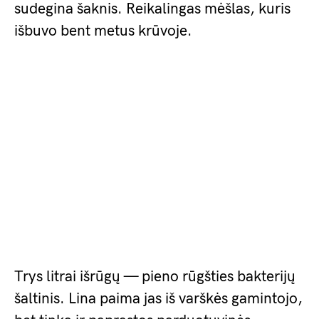
sudegina šaknis. Reikalingas mėšlas, kuris
išbuvo bent metus krūvoje.
Trys litrai išrūgų — pieno rūgšties bakterijų
šaltinis. Lina paima jas iš varškės gamintojo,