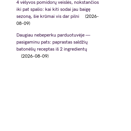
4 vėlyvos pomidorų veislės, nokstančios
iki pat spalio: kai kiti sodai jau baigę
sezoną, šie krūmai vis dar pilni
2026-
08-09
Daugiau nebeperku parduotuvėje —
pasigaminu pats: paprastas saldžių
batonėlių receptas iš 2 ingredientų
2026-08-09