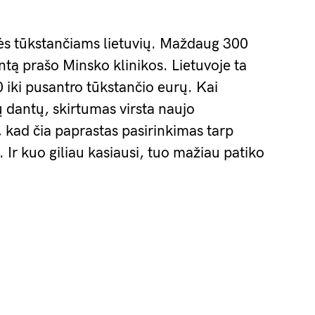
s tūkstančiams lietuvių. Maždaug 300
ntą prašo Minsko klinikos. Lietuvoje ta
 iki pusantro tūkstančio eurų. Kai
ų dantų, skirtumas virsta naujo
 kad čia paprastas pasirinkimas tarp
. Ir kuo giliau kasiausi, tuo mažiau patiko