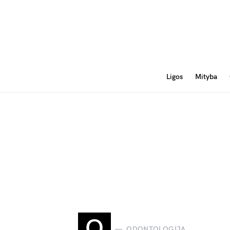
Ligos
Mityba
O
ODONTOLOGIJA