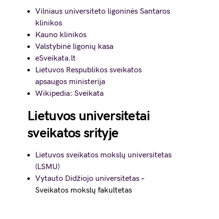
Vilniaus universiteto ligoninės Santaros
klinikos
Kauno klinikos
Valstybinė ligonių kasa
eSveikata.lt
Lietuvos Respublikos sveikatos
apsaugos ministerija
Wikipedia: Sveikata
Lietuvos universitetai
sveikatos srityje
Lietuvos sveikatos mokslų universitetas
(LSMU)
Vytauto Didžiojo universitetas
–
Sveikatos mokslų fakultetas