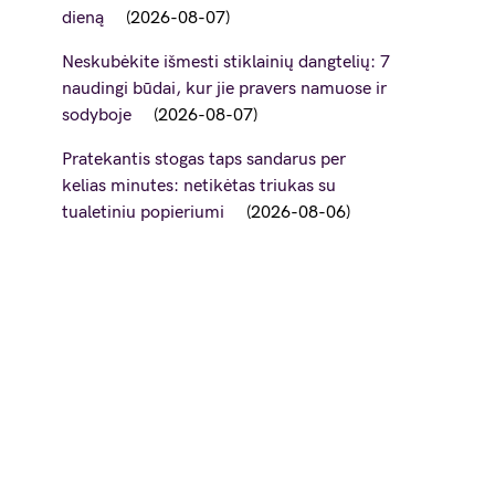
dieną
2026-08-07
Neskubėkite išmesti stiklainių dangtelių: 7
naudingi būdai, kur jie pravers namuose ir
sodyboje
2026-08-07
Pratekantis stogas taps sandarus per
kelias minutes: netikėtas triukas su
tualetiniu popieriumi
2026-08-06