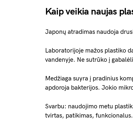
Kaip veikia naujas pla
Japonų atradimas naudoja drus
Laboratorijoje mažos plastiko da
vandenyje. Ne sutrūko į gabalėli
Medžiaga suyra į pradinius komp
apdoroja bakterijos. Jokio mikro
Svarbu: naudojimo metu plastikas
tvirtas, patikimas, funkcionalus.