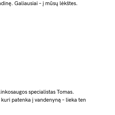
ndinę. Galiausiai – į mūsų lėkštes.
linkosaugos specialistas Tomas.
 kuri patenka į vandenyną – lieka ten