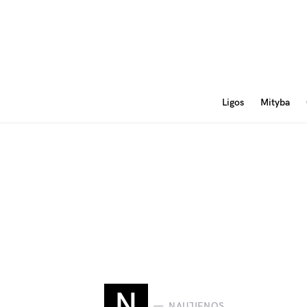
Ligos
Mityba
N
NAUJIENOS