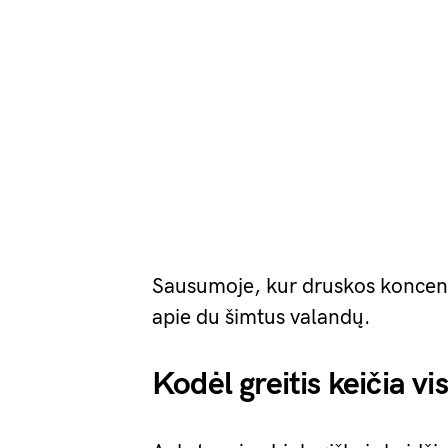
Sausumoje, kur druskos koncentr
apie du šimtus valandų.
Kodėl greitis keičia vi