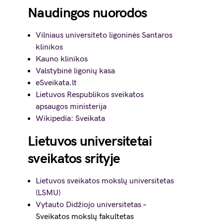
Naudingos nuorodos
Vilniaus universiteto ligoninės Santaros
klinikos
Kauno klinikos
Valstybinė ligonių kasa
eSveikata.lt
Lietuvos Respublikos sveikatos
apsaugos ministerija
Wikipedia: Sveikata
Lietuvos universitetai
sveikatos srityje
Lietuvos sveikatos mokslų universitetas
(LSMU)
Vytauto Didžiojo universitetas
–
Sveikatos mokslų fakultetas