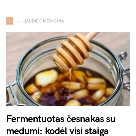
L
LIAUDIES MEDICINA
Fermentuotas česnakas su
medumi: kodėl visi staiga