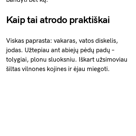
Kaip tai atrodo praktiškai
Viskas paprasta: vakaras, vatos diskelis,
jodas. Užtepiau ant abiejų pėdų padų –
tolygiai, plonu sluoksniu. Iškart užsimoviau
šiltas vilnones kojines ir ėjau miegoti.