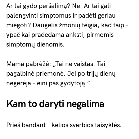
Ar tai gydo peršalimą? Ne. Ar tai gali
palengvinti simptomus ir padėti geriau
miegoti? Daugelis žmonių teigia, kad taip –
ypač kai pradedama anksti, pirmomis
simptomų dienomis.
Mama pabrėžė: „Tai ne vaistas. Tai
pagalbinė priemonė. Jei po trijų dienų
negerėja – eini pas gydytoją.”
Kam to daryti negalima
Prieš bandant – kelios svarbios taisyklės.