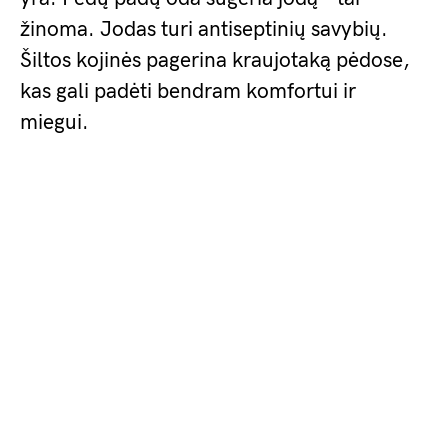
žinoma. Jodas turi antiseptinių savybių.
Šiltos kojinės pagerina kraujotaką pėdose,
kas gali padėti bendram komfortui ir
miegui.