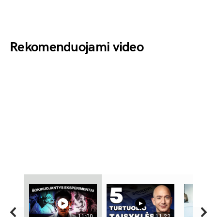
Rekomenduojami video
11:00
11:22