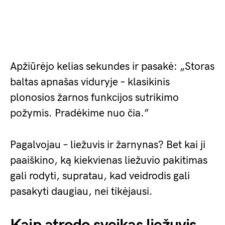
Apžiūrėjo kelias sekundes ir pasakė: „Storas
baltas apnašas viduryje – klasikinis
plonosios žarnos funkcijos sutrikimo
požymis. Pradėkime nuo čia.”
Pagalvojau – liežuvis ir žarnynas? Bet kai ji
paaiškino, ką kiekvienas liežuvio pakitimas
gali rodyti, supratau, kad veidrodis gali
pasakyti daugiau, nei tikėjausi.