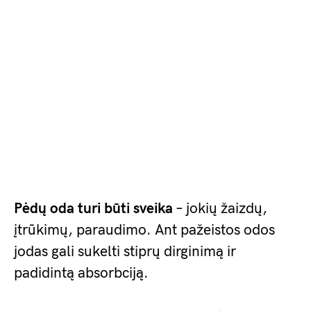
Pėdų oda turi būti sveika
– jokių žaizdų,
įtrūkimų, paraudimo. Ant pažeistos odos
jodas gali sukelti stiprų dirginimą ir
padidintą absorbciją.