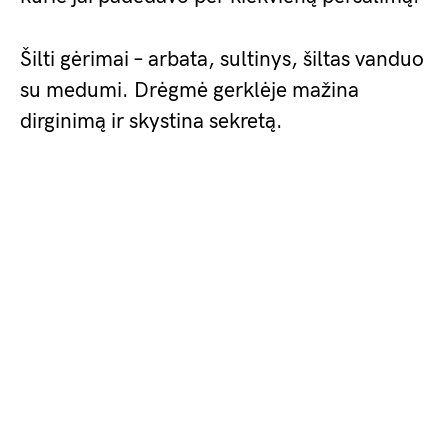
Šilti gėrimai – arbata, sultinys, šiltas vanduo
su medumi. Drėgmė gerklėje mažina
dirginimą ir skystina sekretą.