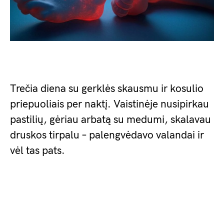
Trečia diena su gerklės skausmu ir kosulio
priepuoliais per naktį. Vaistinėje nusipirkau
pastilių, gėriau arbatą su medumi, skalavau
druskos tirpalu – palengvėdavo valandai ir
vėl tas pats.