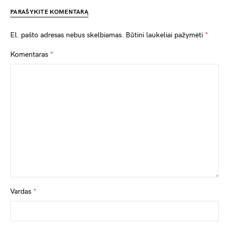
PARAŠYKITE KOMENTARĄ
El. pašto adresas nebus skelbiamas.
Būtini laukeliai pažymėti
*
Komentaras
*
Vardas
*