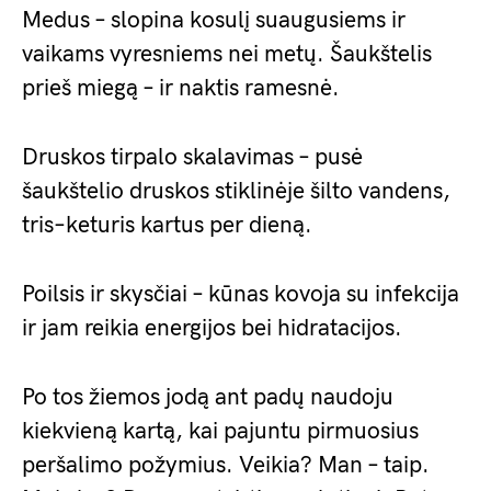
Medus – slopina kosulį suaugusiems ir
vaikams vyresniems nei metų. Šaukštelis
prieš miegą – ir naktis ramesnė.
Druskos tirpalo skalavimas – pusė
šaukštelio druskos stiklinėje šilto vandens,
tris–keturis kartus per dieną.
Poilsis ir skysčiai – kūnas kovoja su infekcija
ir jam reikia energijos bei hidratacijos.
Po tos žiemos jodą ant padų naudoju
kiekvieną kartą, kai pajuntu pirmuosius
peršalimo požymius. Veikia? Man – taip.