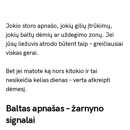
Jokio storo apnašo, jokių gilių įtrūkimų,
jokių baltų dėmių ar uždegimo zonų. Jei
jūsų liežuvis atrodo būtent taip – greičiausiai
viskas gerai.
Bet jei matote ką nors kitokio ir tai
nesikeičia kelias dienas – verta atkreipti
dėmesį.
Baltas apnašas – žarnyno
signalai