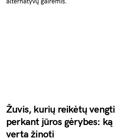
alternatyvų gairėmis.
Žuvis, kurių reikėtų vengti
perkant jūros gėrybes: ką
verta žinoti