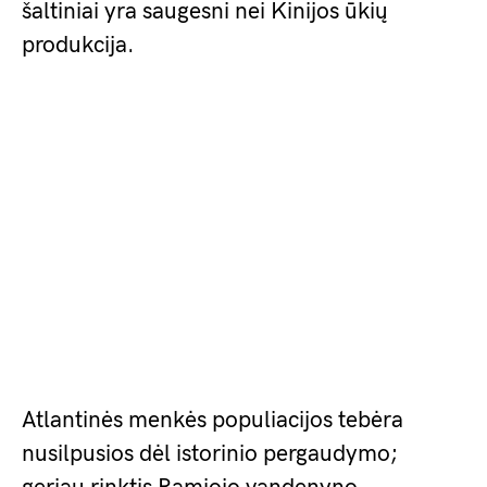
šaltiniai yra saugesni nei Kinijos ūkių
produkcija.
Atlantinės menkės populiacijos tebėra
nusilpusios dėl istorinio pergaudymo;