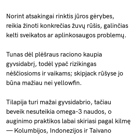
Norint atsakingai rinktis jūros gėrybes,
reikia žinoti konkrečias žuvų rūšis, galinčias
kelti sveikatos ar aplinkosaugos problemų.
Tunas dėl plėšraus raciono kaupia
gyvsidabrį, todėl ypač rizikingas
nėščiosioms ir vaikams; skipjack rūšyse jo
būna mažiau nei yellowfin.
Tilapija turi mažai gyvsidabrio, tačiau
beveik nesuteikia omega-3 naudos, o
auginimo praktikos labai skiriasi pagal kilmę
— Kolumbijos, Indonezijos ir Taivano