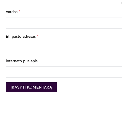
Vardas
*
El. pašto adresas
*
Interneto puslapis