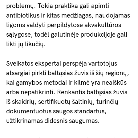
problemų. Tokia praktika gali apimti
antibiotikus ir kitas medžiagas, naudojamas
ligoms valdyti perpildytose akvakultūros
sąlygose, todėl galutinėje produkcijoje gali
likti jų likučių.
Sveikatos ekspertai perspėja vartotojus
atsargiai pirkti baltąsias žuvis iš šių regionų,
kai gamybos metodai ir kilmė yra neaiškūs
arba nepatikrinti. Renkantis baltąsias žuvis
iš skaidrių, sertifikuotų šaltinių, turinčių
dokumentuotus saugos standartus,
užtikrinamas didesnis saugumas.