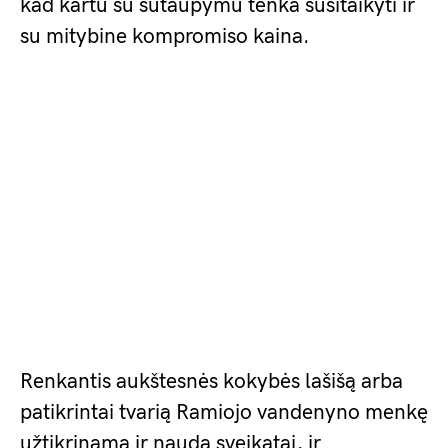
kad kartu su sutaupymu tenka susitaikyti ir
su mitybine kompromiso kaina.
Renkantis aukštesnės kokybės lašišą arba
patikrintai tvarią Ramiojo vandenyno menkę
užtikrinama ir nauda sveikatai, ir