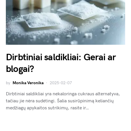
Dirbtiniai saldikliai: Gerai ar
blogai?
by
Monika Veronika
2025-02-07
Dirbtiniai saldikliai yra nekaloringa cukraus alternatyva,
tačiau jie nėra sudėtingi. Šalia susirūpinimą keliančių
medžiagų apykaitos sutrikimų, rasite ir…