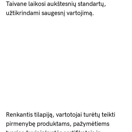
Taivane laikosi aukštesnių standartų,
užtikrindami saugesnį vartojimą.
Renkantis tilapiją, vartotojai turėtų teikti
pirmenybę produktams, pažymėtiems