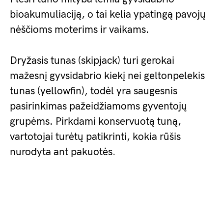
bioakumuliaciją, o tai kelia ypatingą pavojų
nėščioms moterims ir vaikams.
Dryžasis tunas (skipjack) turi gerokai
mažesnį gyvsidabrio kiekį nei geltonpelekis
tunas (yellowfin), todėl yra saugesnis
pasirinkimas pažeidžiamoms gyventojų
grupėms. Pirkdami konservuotą tuną,
vartotojai turėtų patikrinti, kokia rūšis
nurodyta ant pakuotės.