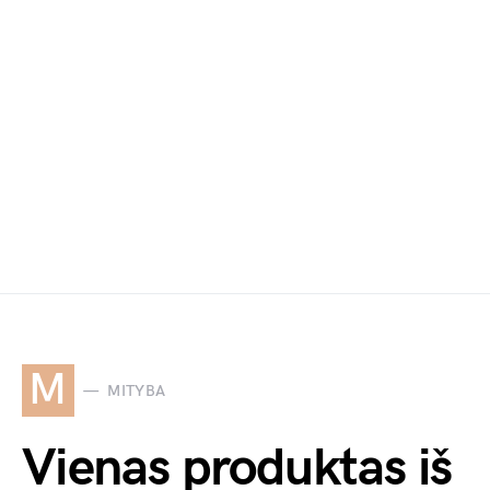
M
MITYBA
Vienas produktas iš