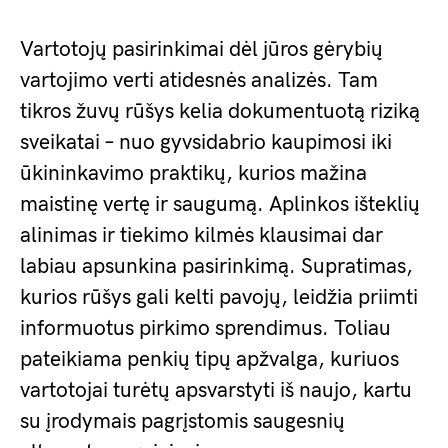
Vartotojų pasirinkimai dėl jūros gėrybių
vartojimo verti atidesnės analizės. Tam
tikros žuvų rūšys kelia dokumentuotą riziką
sveikatai – nuo gyvsidabrio kaupimosi iki
ūkininkavimo praktikų, kurios mažina
maistinę vertę ir saugumą. Aplinkos išteklių
alinimas ir tiekimo kilmės klausimai dar
labiau apsunkina pasirinkimą. Supratimas,
kurios rūšys gali kelti pavojų, leidžia priimti
informuotus pirkimo sprendimus. Toliau
pateikiama penkių tipų apžvalga, kuriuos
vartotojai turėtų apsvarstyti iš naujo, kartu
su įrodymais pagrįstomis saugesnių