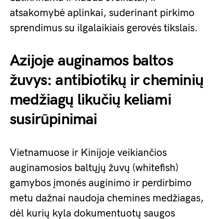
atsakomybė aplinkai, suderinant pirkimo
sprendimus su ilgalaikiais gerovės tikslais.
Azijoje auginamos baltos
žuvys: antibiotikų ir cheminių
medžiagų likučių keliami
susirūpinimai
Vietnamuose ir Kinijoje veikiančios
auginamosios baltųjų žuvų (whitefish)
gamybos įmonės auginimo ir perdirbimo
metu dažnai naudoja chemines medžiagas,
dėl kurių kyla dokumentuotų saugos