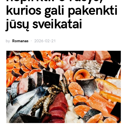
kurios gali pakenkti
jūsų sveikatai
by
Romanas
2026-02-21