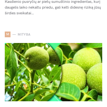
Kasdienio pusryčių ar pietų sumuštinio ingredientas, kurį
daugelis laiko nekaltu priedu, gali kelti didesnę riziką jūsų
širdies sveikatai…
M
MITYBA