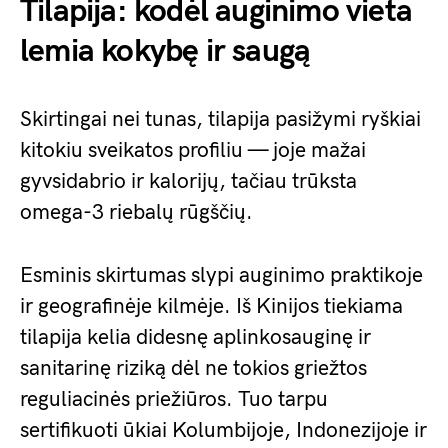
Tilapija: kodėl auginimo vieta
lemia kokybę ir saugą
Skirtingai nei tunas, tilapija pasižymi ryškiai
kitokiu sveikatos profiliu — joje mažai
gyvsidabrio ir kalorijų, tačiau trūksta
omega-3 riebalų rūgščių.
Esminis skirtumas slypi auginimo praktikoje
ir geografinėje kilmėje. Iš Kinijos tiekiama
tilapija kelia didesnę aplinkosauginę ir
sanitarinę riziką dėl ne tokios griežtos
reguliacinės priežiūros. Tuo tarpu
sertifikuoti ūkiai Kolumbijoje, Indonezijoje ir