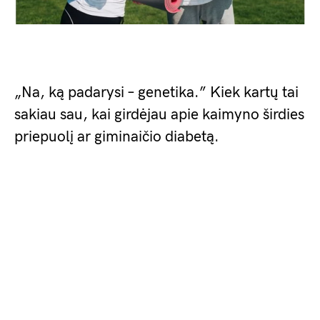
„Na, ką padarysi – genetika.” Kiek kartų tai
sakiau sau, kai girdėjau apie kaimyno širdies
priepuolį ar giminaičio diabetą.