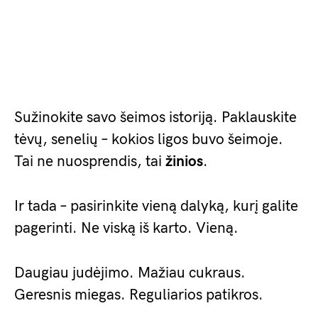
Sužinokite savo šeimos istoriją. Paklauskite
tėvų, senelių – kokios ligos buvo šeimoje.
Tai ne nuosprendis, tai
žinios
.
Ir tada – pasirinkite vieną dalyką, kurį galite
pagerinti. Ne viską iš karto. Vieną.
Daugiau judėjimo. Mažiau cukraus.
Geresnis miegas. Reguliarios patikros.