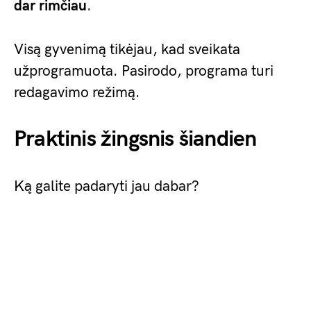
dar rimčiau
.
Visą gyvenimą tikėjau, kad sveikata
užprogramuota. Pasirodo, programa turi
redagavimo režimą.
Praktinis žingsnis šiandien
Ką galite padaryti jau dabar?