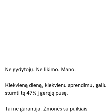
Ne gydytojų. Ne likimo. Mano.
Kiekvieną dieną, kiekvienu sprendimu, galiu
stumti tą 47% į gerąją pusę.
Tai ne garantija. Žmonės su puikiais