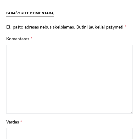
PARAŠYKITE KOMENTARĄ
El. pašto adresas nebus skelbiamas.
Būtini laukeliai pažymėti
*
Komentaras
*
Vardas
*