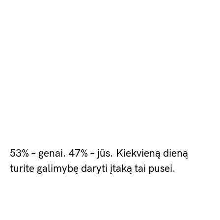
53% – genai. 47% – jūs. Kiekvieną dieną
turite galimybę daryti įtaką tai pusei.