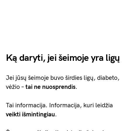
Ką daryti, jei šeimoje yra ligų
Jei jūsų šeimoje buvo širdies ligų, diabeto,
vėžio –
tai ne nuosprendis
.
Tai informacija. Informacija, kuri leidžia
veikti išmintingiau
.