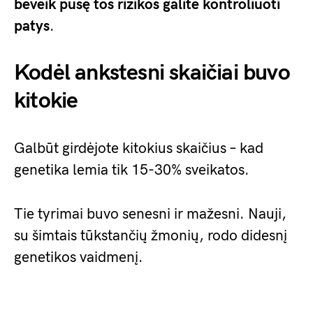
beveik pusę tos rizikos galite kontroliuoti
patys
.
Kodėl ankstesni skaičiai buvo
kitokie
Galbūt girdėjote kitokius skaičius – kad
genetika lemia tik 15-30% sveikatos.
Tie tyrimai buvo senesni ir mažesni. Nauji,
su šimtais tūkstančių žmonių, rodo didesnį
genetikos vaidmenį.