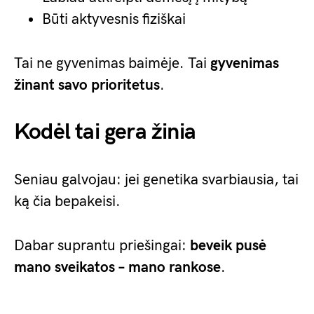
Būti aktyvesnis fiziškai
Tai ne gyvenimas baimėje. Tai
gyvenimas
žinant savo prioritetus
.
Kodėl tai gera žinia
Seniau galvojau: jei genetika svarbiausia, tai
ką čia bepakeisi.
Dabar suprantu priešingai:
beveik pusė
mano sveikatos – mano rankose
.