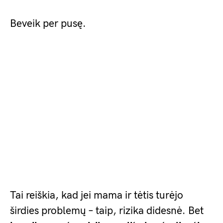
Beveik per pusę.
Tai reiškia, kad jei mama ir tėtis turėjo
širdies problemų – taip, rizika didesnė. Bet