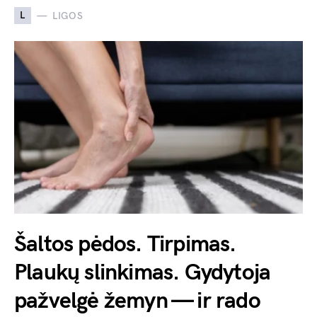
L
LIGOS
Šaltos pėdos. Tirpimas.
Plaukų slinkimas. Gydytoja
pažvelgė žemyn — ir rado