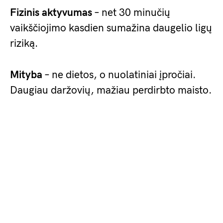
Fizinis aktyvumas
– net 30 minučių
vaikščiojimo kasdien sumažina daugelio ligų
riziką.
Mityba
– ne dietos, o nuolatiniai įpročiai.
Daugiau daržovių, mažiau perdirbto maisto.