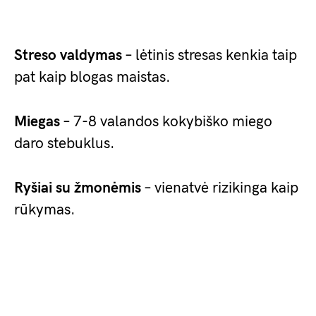
Streso valdymas
– lėtinis stresas kenkia taip
pat kaip blogas maistas.
Miegas
– 7-8 valandos kokybiško miego
daro stebuklus.
Ryšiai su žmonėmis
– vienatvė rizikinga kaip
rūkymas.