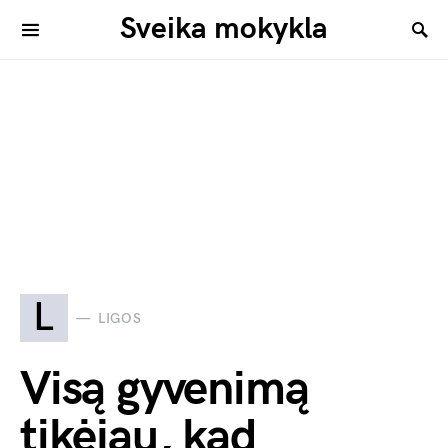
Sveika mokykla
L
LIGOS
Visą gyvenimą
tikėjau, kad