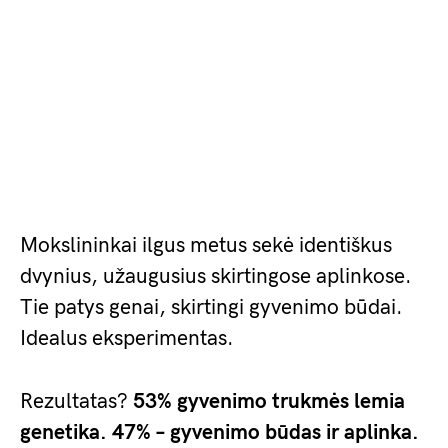
Mokslininkai ilgus metus sekė identiškus
dvynius, užaugusius skirtingose aplinkose.
Tie patys genai, skirtingi gyvenimo būdai.
Idealus eksperimentas.
Rezultatas?
53% gyvenimo trukmės lemia
genetika. 47% – gyvenimo būdas ir aplinka.