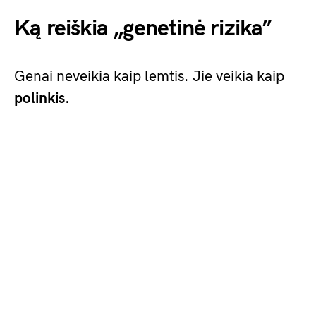
Ką reiškia „genetinė rizika”
Genai neveikia kaip lemtis. Jie veikia kaip
polinkis
.