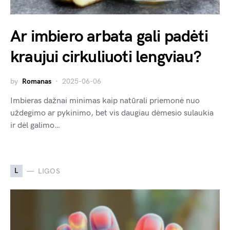
Ar imbiero arbata gali padėti
kraujui cirkuliuoti lengviau?
by
Romanas
2025-06-06
Imbieras dažnai minimas kaip natūrali priemonė nuo
uždegimo ar pykinimo, bet vis daugiau dėmesio sulaukia
ir dėl galimo…
L
LIGOS