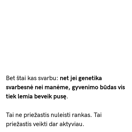
Bet štai kas svarbu:
net jei genetika
svarbesnė nei manėme, gyvenimo būdas vis
tiek lemia beveik pusę
.
Tai ne priežastis nuleisti rankas. Tai
priežastis veikti dar aktyviau.