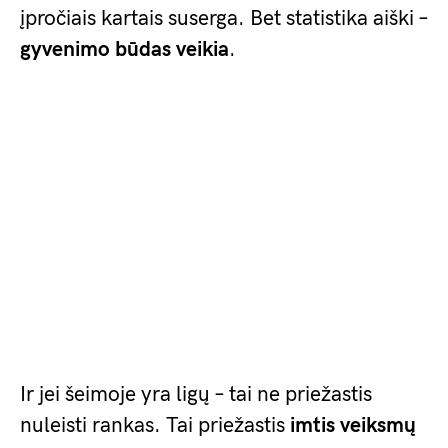
įpročiais kartais suserga. Bet statistika aiški –
gyvenimo būdas veikia
.
Ir jei šeimoje yra ligų – tai ne priežastis
nuleisti rankas. Tai priežastis
imtis veiksmų