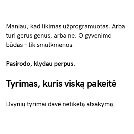
Maniau, kad likimas užprogramuotas. Arba
turi gerus genus, arba ne. O gyvenimo
būdas – tik smulkmenos.
Pasirodo, klydau perpus.
Tyrimas, kuris viską pakeitė
Dvynių tyrimai davė netikėtą atsakymą.