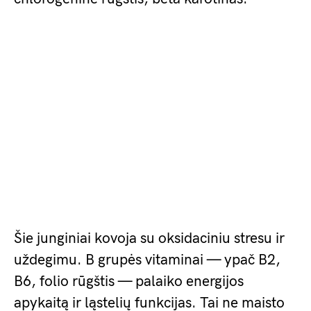
Šie junginiai kovoja su oksidaciniu stresu ir
uždegimu. B grupės vitaminai — ypač B2,
B6, folio rūgštis — palaiko energijos
apykaitą ir ląstelių funkcijas. Tai ne maisto