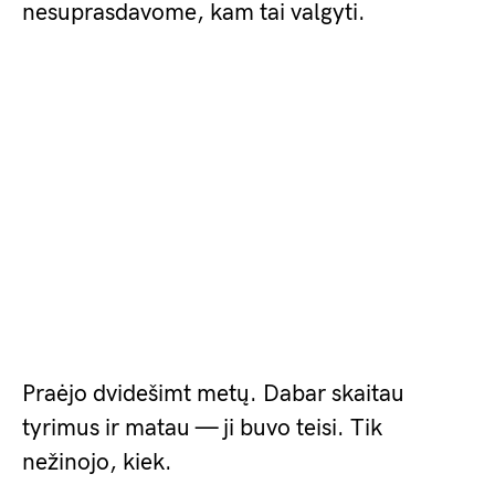
nesuprasdavome, kam tai valgyti.
Praėjo dvidešimt metų. Dabar skaitau
tyrimus ir matau — ji buvo teisi. Tik
nežinojo, kiek.