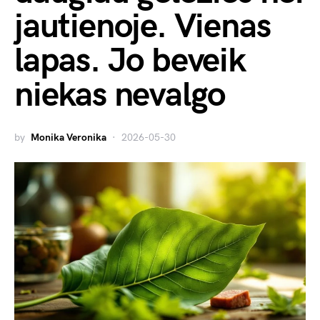
jautienoje. Vienas
lapas. Jo beveik
niekas nevalgo
by
Monika Veronika
2026-05-30