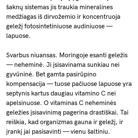
šaknų sistemas jis traukia mineralines
medžiagas iš dirvožemio ir koncentruoja
geležį fotosintetiniuose audiniuose —
lapuose.
Svarbus niuansas. Moringoje esanti geležis
— neheminė. Ji įsisavinama sunkiau nei
gyvūninė. Bet gamta pasirūpino
kompensacija — tuose pačiuose lapuose yra
septynis kartus daugiau vitamino C nei
apelsinuose. O vitaminas C neheminės
geležies įsisavinimą pagerina drastiškai. Tai
reiškia, kad organizmas gauna ir geležį, ir
įrankį jai pasisavinti — vienu šaltiniu.