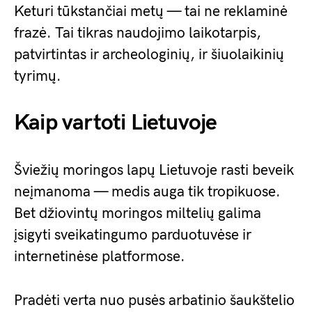
Keturi tūkstančiai metų — tai ne reklaminė
frazė. Tai tikras naudojimo laikotarpis,
patvirtintas ir archeologinių, ir šiuolaikinių
tyrimų.
Kaip vartoti Lietuvoje
Šviežių moringos lapų Lietuvoje rasti beveik
neįmanoma — medis auga tik tropikuose.
Bet džiovintų moringos miltelių galima
įsigyti sveikatingumo parduotuvėse ir
internetinėse platformose.
Pradėti verta nuo pusės arbatinio šaukštelio