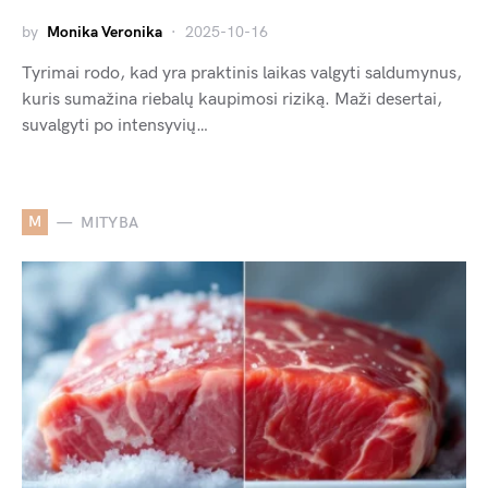
by
Monika Veronika
2025-10-16
Tyrimai rodo, kad yra praktinis laikas valgyti saldumynus,
kuris sumažina riebalų kaupimosi riziką. Maži desertai,
suvalgyti po intensyvių…
M
MITYBA