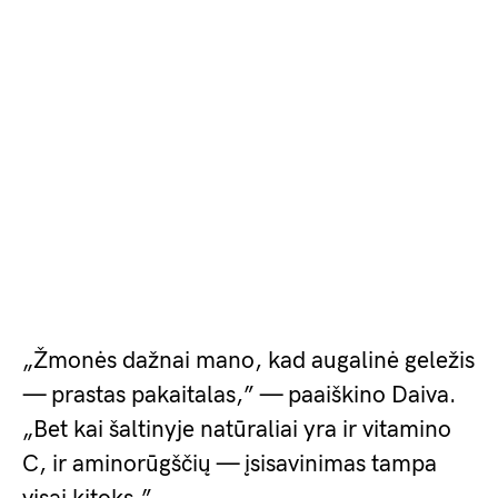
„Žmonės dažnai mano, kad augalinė geležis
— prastas pakaitalas,” — paaiškino Daiva.
„Bet kai šaltinyje natūraliai yra ir vitamino
C, ir aminorūgščių — įsisavinimas tampa