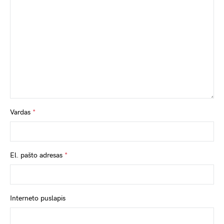
Vardas
*
El. pašto adresas
*
Interneto puslapis