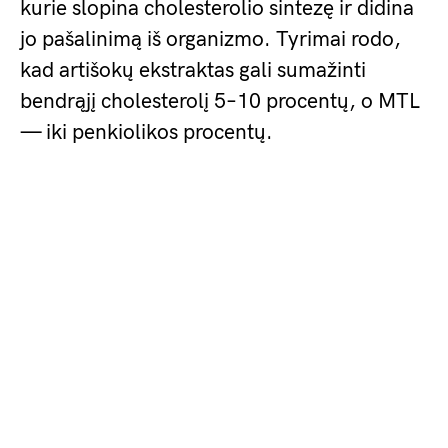
kurie slopina cholesterolio sintezę ir didina
jo pašalinimą iš organizmo. Tyrimai rodo,
kad artišokų ekstraktas gali sumažinti
bendrąjį cholesterolį 5–10 procentų, o MTL
— iki penkiolikos procentų.