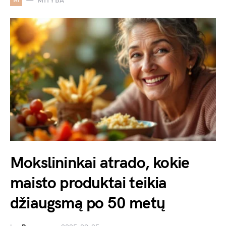
MITYBA
Mokslininkai atrado, kokie
maisto produktai teikia
džiaugsmą po 50 metų