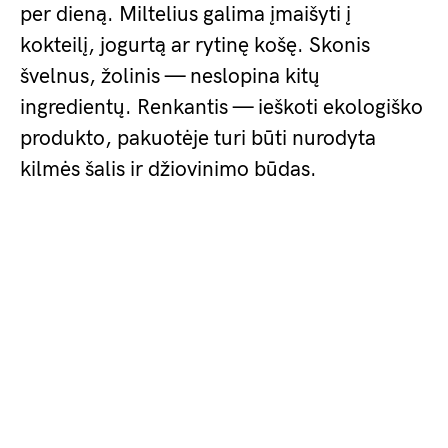
per dieną. Miltelius galima įmaišyti į
kokteilį, jogurtą ar rytinę košę. Skonis
švelnus, žolinis — neslopina kitų
ingredientų. Renkantis — ieškoti ekologiško
produkto, pakuotėje turi būti nurodyta
kilmės šalis ir džiovinimo būdas.