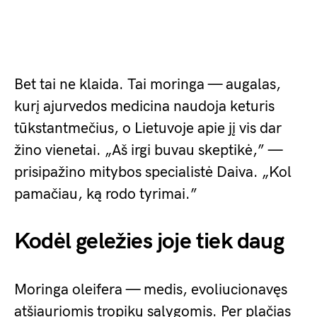
Bet tai ne klaida. Tai moringa — augalas,
kurį ajurvedos medicina naudoja keturis
tūkstantmečius, o Lietuvoje apie jį vis dar
žino vienetai. „Aš irgi buvau skeptikė,” —
prisipažino mitybos specialistė Daiva. „Kol
pamačiau, ką rodo tyrimai.”
Kodėl geležies joje tiek daug
Moringa oleifera — medis, evoliucionavęs
atšiauriomis tropikų sąlygomis. Per plačias