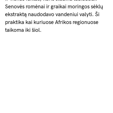
Senovės romėnai ir graikai moringos sėklų
ekstraktą naudodavo vandeniui valyti. Ši
praktika kai kuriuose Afrikos regionuose
taikoma iki šiol.