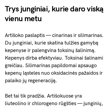
Trys junginiai, kurie daro viską
vienu metu
Artišoko paslaptis — cinarinas ir silimarinas.
Du junginiai, kurie skatina tulžies gamybą
kepenyse ir palengvina toksinų šalinimą.
Kepenys dirba efektyviau. Toksinai šalinami
greičiau. Silimarinas papildomai apsaugo
kepenų ląsteles nuo oksidacinės pažaidos ir
palaiko jų regeneraciją.
Bet tai tik pradžia. Artišokuose yra
liuteolino ir chlorogeno rūgšties — junginių,