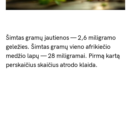
Šimtas gramų jautienos — 2,6 miligramo
geležies. Šimtas gramų vieno afrikiečio
medžio lapų — 28 miligramai. Pirmą kartą
perskaičius skaičius atrodo klaida.