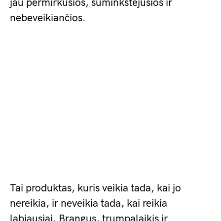
jau permirkusios, suminkštėjusios ir
nebeveikiančios.
Tai produktas, kuris veikia tada, kai jo
nereikia, ir neveikia tada, kai reikia
labiausiai. Brangus, trumpalaikis ir