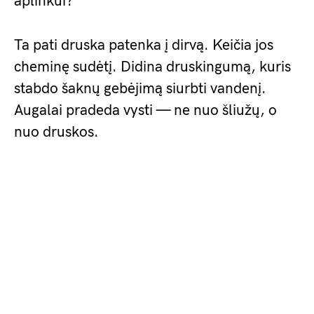
aplinkui?
Ta pati druska patenka į dirvą. Keičia jos
cheminę sudėtį. Didina druskingumą, kuris
stabdo šaknų gebėjimą siurbti vandenį.
Augalai pradeda vysti — ne nuo šliužų, o
nuo druskos.