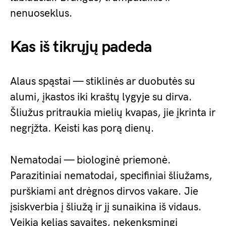
nenuoseklus.
Kas iš tikrųjų padeda
Alaus spąstai — stiklinės ar duobutės su
alumi, įkastos iki kraštų lygyje su dirva.
Šliužus pritraukia mielių kvapas, jie įkrinta ir
negrįžta. Keisti kas porą dienų.
Nematodai — biologinė priemonė.
Parazitiniai nematodai, specifiniai šliužams,
purškiami ant drėgnos dirvos vakare. Jie
įsiskverbia į šliužą ir jį sunaikina iš vidaus.
Veikia kelias savaites, nekenksmingi