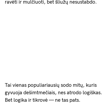
ravėti ir mulčiuoti, bet šliužų nesustabdo.
Tai vienas populiariausių sodo mitų, kuris
gyvuoja dešimtmečiais, nes atrodo logiškas.
Bet logika ir tikrovė — ne tas pats.