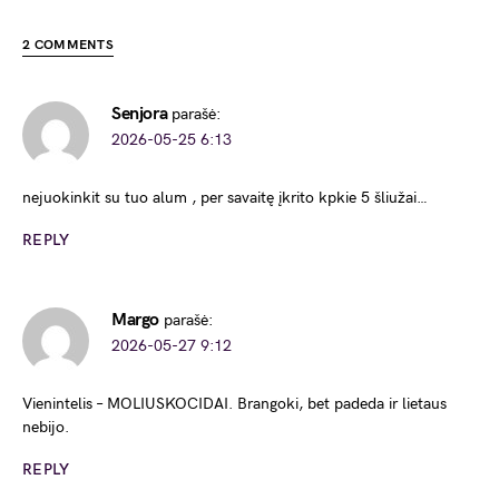
2 COMMENTS
Senjora
parašė:
2026-05-25 6:13
nejuokinkit su tuo alum , per savaitę įkrito kpkie 5 šliužai…
REPLY
Margo
parašė:
2026-05-27 9:12
Vienintelis – MOLIUSKOCIDAI. Brangoki, bet padeda ir lietaus
nebijo.
REPLY