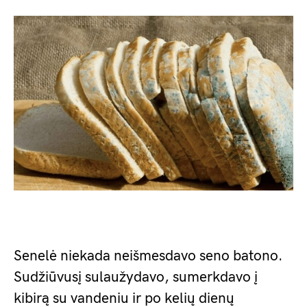
Senelė niekada neišmesdavo seno batono.
Sudžiūvusį sulaužydavo, sumerkdavo į
kibirą su vandeniu ir po kelių dienų