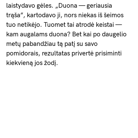
laistydavo gėles. „Duona — geriausia
trąša”, kartodavo ji, nors niekas iš šeimos
tuo netikėjo. Tuomet tai atrodė keistai —
kam augalams duona? Bet kai po daugelio
metų pabandžiau tą patį su savo
pomidorais, rezultatas privertė prisiminti
kiekvieną jos žodį.