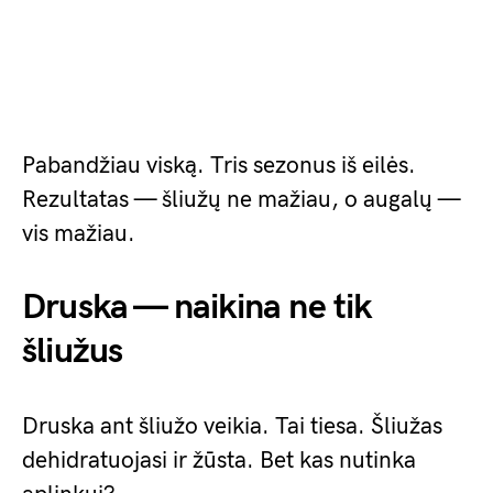
Pabandžiau viską. Tris sezonus iš eilės.
Rezultatas — šliužų ne mažiau, o augalų —
vis mažiau.
Druska — naikina ne tik
šliužus
Druska ant šliužo veikia. Tai tiesa. Šliužas
dehidratuojasi ir žūsta. Bet kas nutinka