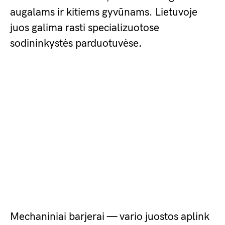
augalams ir kitiems gyvūnams. Lietuvoje
juos galima rasti specializuotose
sodininkystės parduotuvėse.
Mechaniniai barjerai — vario juostos aplink