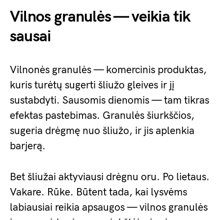
Vilnos granulės — veikia tik
sausai
Vilnonės granulės — komercinis produktas,
kuris turėtų sugerti šliužo gleives ir jį
sustabdyti. Sausomis dienomis — tam tikras
efektas pastebimas. Granulės šiurkščios,
sugeria drėgmę nuo šliužo, ir jis aplenkia
barjerą.
Bet šliužai aktyviausi drėgnu oru. Po lietaus.
Vakare. Rūke. Būtent tada, kai lysvėms
labiausiai reikia apsaugos — vilnos granulės