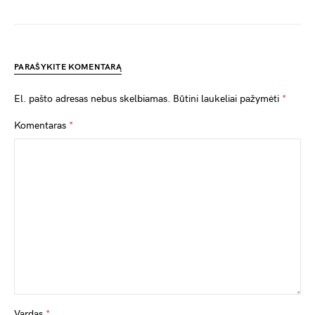
PARAŠYKITE KOMENTARĄ
El. pašto adresas nebus skelbiamas.
Būtini laukeliai pažymėti
*
Komentaras
*
Vardas
*