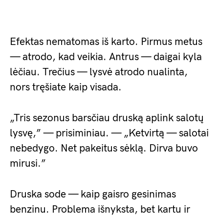
Efektas nematomas iš karto. Pirmus metus
— atrodo, kad veikia. Antrus — daigai kyla
lėčiau. Trečius — lysvė atrodo nualinta,
nors tręšiate kaip visada.
„Tris sezonus barsčiau druską aplink salotų
lysvę,” — prisiminiau. — „Ketvirtą — salotai
nebedygo. Net pakeitus sėklą. Dirva buvo
mirusi.”
Druska sode — kaip gaisro gesinimas
benzinu. Problema išnyksta, bet kartu ir