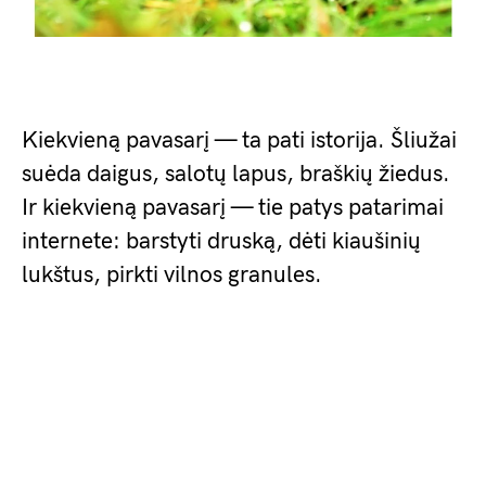
Kiekvieną pavasarį — ta pati istorija. Šliužai
suėda daigus, salotų lapus, braškių žiedus.
Ir kiekvieną pavasarį — tie patys patarimai
internete: barstyti druską, dėti kiaušinių
lukštus, pirkti vilnos granules.