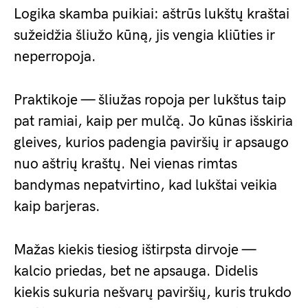
Logika skamba puikiai: aštrūs lukštų kraštai
sužeidžia šliužo kūną, jis vengia kliūties ir
neperropoja.
Praktikoje — šliužas ropoja per lukštus taip
pat ramiai, kaip per mulčą. Jo kūnas išskiria
gleives, kurios padengia paviršių ir apsaugo
nuo aštrių kraštų. Nei vienas rimtas
bandymas nepatvirtino, kad lukštai veikia
kaip barjeras.
Mažas kiekis tiesiog ištirpsta dirvoje —
kalcio priedas, bet ne apsauga. Didelis
kiekis sukuria nešvarų paviršių, kuris trukdo