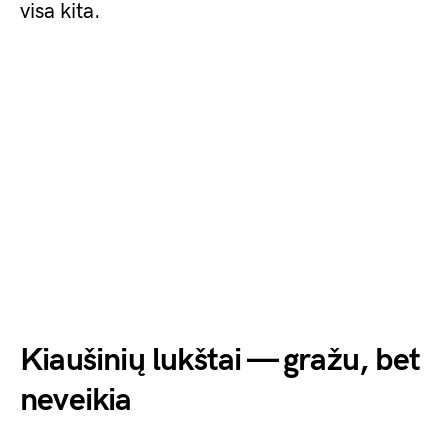
visa kita.
Kiaušinių lukštai — gražu, bet
neveikia