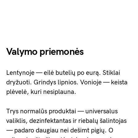
Valymo priemonės
Lentynoje — eilė butelių po eurą. Stiklai
dryžuoti. Grindys lipnios. Vonioje — keista
plėvelė, kuri nesiplauna.
Trys normalūs produktai — universalus
valiklis, dezinfektantas ir riebalų šalintojas
— padaro daugiau nei dešimt pigių. O