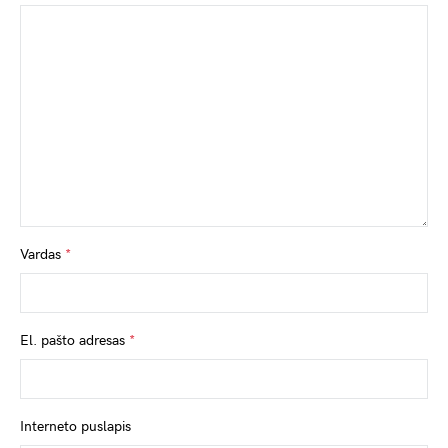
Vardas
*
El. pašto adresas
*
Interneto puslapis