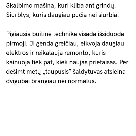
Skalbimo mašina, kuri kliba ant grindų.
Siurblys, kuris daugiau pučia nei siurbia.
Pigiausia buitinė technika visada išsiduoda
pirmoji. Ji genda greičiau, eikvoja daugiau
elektros ir reikalauja remonto, kuris
kainuoja tiek pat, kiek naujas prietaisas. Per
dešimt metų „taupusis” šaldytuvas atsieina
dvigubai brangiau nei normalus.