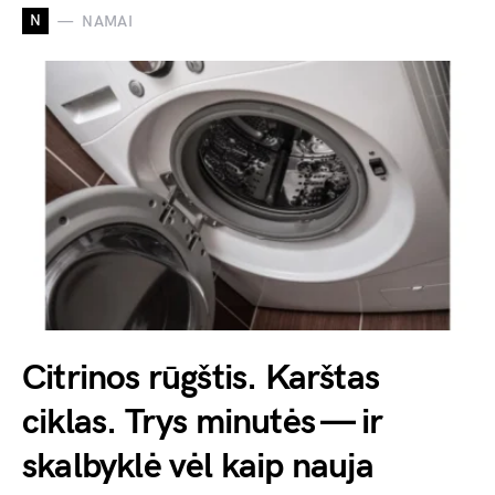
N
NAMAI
Citrinos rūgštis. Karštas
ciklas. Trys minutės — ir
skalbyklė vėl kaip nauja