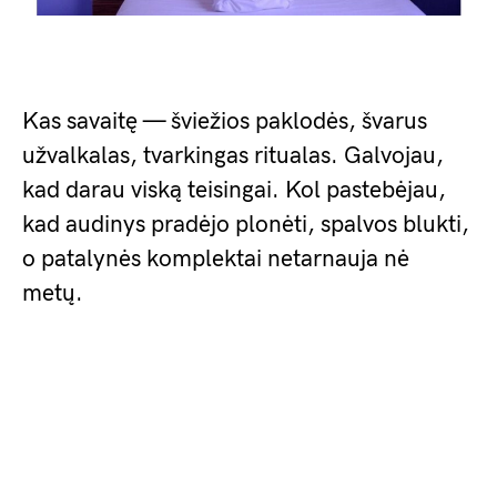
Kas savaitę — šviežios paklodės, švarus
užvalkalas, tvarkingas ritualas. Galvojau,
kad darau viską teisingai. Kol pastebėjau,
kad audinys pradėjo plonėti, spalvos blukti,
o patalynės komplektai netarnauja nė
metų.