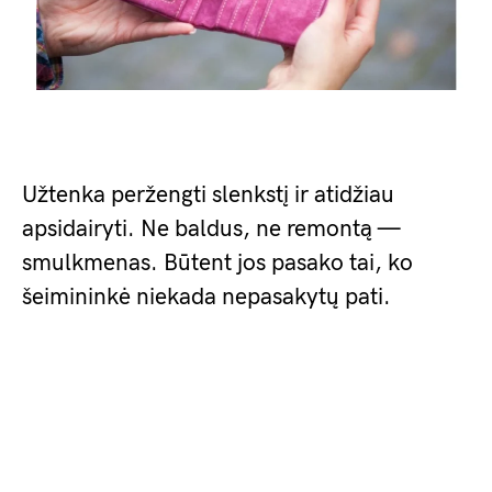
Užtenka peržengti slenkstį ir atidžiau
apsidairyti. Ne baldus, ne remontą —
smulkmenas. Būtent jos pasako tai, ko
šeimininkė niekada nepasakytų pati.