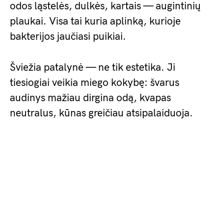
odos ląstelės, dulkės, kartais — augintinių
plaukai. Visa tai kuria aplinką, kurioje
bakterijos jaučiasi puikiai.
Šviežia patalynė — ne tik estetika. Ji
tiesiogiai veikia miego kokybę: švarus
audinys mažiau dirgina odą, kvapas
neutralus, kūnas greičiau atsipalaiduoja.