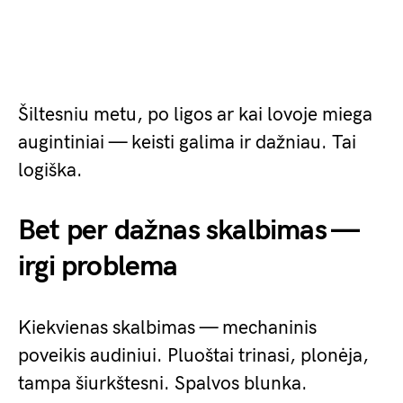
Šiltesniu metu, po ligos ar kai lovoje miega
augintiniai — keisti galima ir dažniau. Tai
logiška.
Bet per dažnas skalbimas —
irgi problema
Kiekvienas skalbimas — mechaninis
poveikis audiniui. Pluoštai trinasi, plonėja,
tampa šiurkštesni. Spalvos blunka.