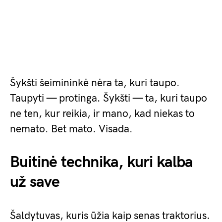
Šykšti šeimininkė nėra ta, kuri taupo.
Taupyti — protinga. Šykšti — ta, kuri taupo
ne ten, kur reikia, ir mano, kad niekas to
nemato. Bet mato. Visada.
Buitinė technika, kuri kalba
už save
Šaldytuvas, kuris ūžia kaip senas traktorius.