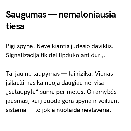
Saugumas — nemaloniausia
tiesa
Pigi spyna. Neveikiantis judesio daviklis.
Signalizacija tik dėl lipduko ant durų.
Tai jau ne taupymas — tai rizika. Vienas
įsilaužimas kainuoja daugiau nei visa
„sutaupyta” suma per metus. O ramybės
jausmas, kurį duoda gera spyna ir veikianti
sistema — to jokia nuolaida neatsveria.