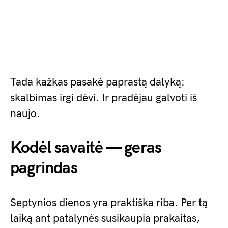
Tada kažkas pasakė paprastą dalyką:
skalbimas irgi dėvi. Ir pradėjau galvoti iš
naujo.
Kodėl savaitė — geras
pagrindas
Septynios dienos yra praktiška riba. Per tą
laiką ant patalynės susikaupia prakaitas,