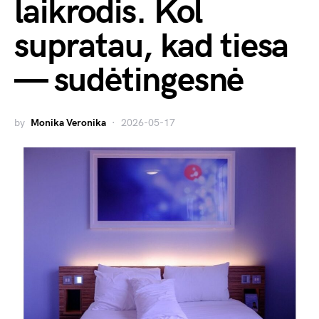
laikrodis. Kol
supratau, kad tiesa
— sudėtingesnė
by
Monika Veronika
2026-05-17