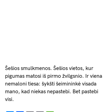
Šešios smulkmenos. Šešios vietos, kur
pigumas matosi iš pirmo žvilgsnio. Ir viena
nemaloni tiesa: šykšti šeimininkė visada
mano, kad niekas nepastebi. Bet pastebi
visi.