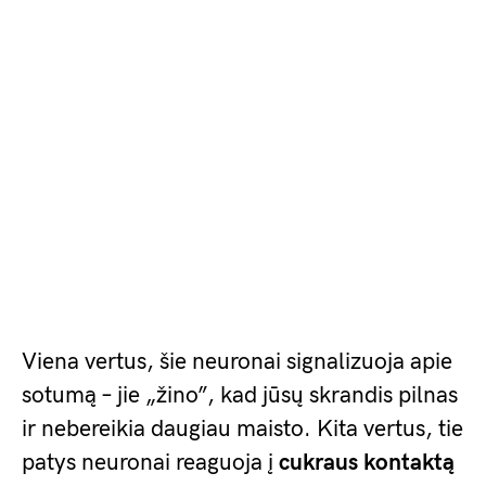
Viena vertus, šie neuronai signalizuoja apie
sotumą – jie „žino”, kad jūsų skrandis pilnas
ir nebereikia daugiau maisto. Kita vertus, tie
patys neuronai reaguoja į
cukraus kontaktą