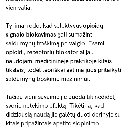
vien valia.
Tyrimai rodo, kad selektyvus
opioidų
signalo blokavimas
gali sumažinti
saldumynų troškimą po valgio. Esami
opioidų receptorių blokatoriai jau
naudojami medicininėje praktikoje kitais
tikslais, todėl teoriškai galima juos pritaikyti
saldumynų troškimo mažinimui.
Tačiau vieni savaime jie duoda tik nedidelį
svorio netekimo efektą. Tikėtina, kad
didžiausią naudą jie galėtų duoti derinyje su
kitais pripažintais apetito slopinimo