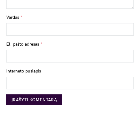
Vardas
*
El. pašto adresas
*
Interneto puslapis