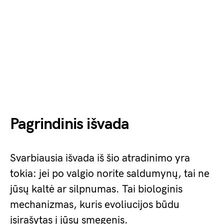
Pagrindinis išvada
Svarbiausia išvada iš šio atradinimo yra
tokia: jei po valgio norite saldumynų, tai ne
jūsų kaltė ar silpnumas. Tai biologinis
mechanizmas, kuris evoliucijos būdu
įsirašytas į jūsų smegenis.