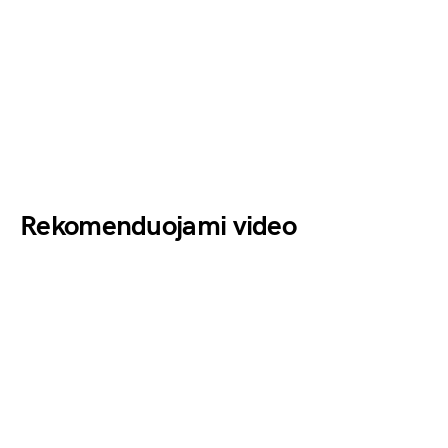
Rekomenduojami video