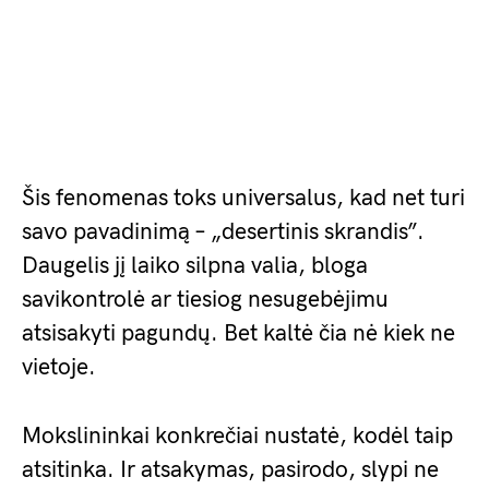
Šis fenomenas toks universalus, kad net turi
savo pavadinimą – „desertinis skrandis”.
Daugelis jį laiko silpna valia, bloga
savikontrolė ar tiesiog nesugebėjimu
atsisakyti pagundų. Bet kaltė čia nė kiek ne
vietoje.
Mokslininkai konkrečiai nustatė, kodėl taip
atsitinka. Ir atsakymas, pasirodo, slypi ne