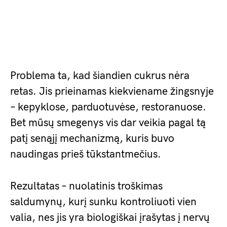
Problema ta, kad šiandien cukrus nėra
retas. Jis prieinamas kiekviename žingsnyje
– kepyklose, parduotuvėse, restoranuose.
Bet mūsų smegenys vis dar veikia pagal tą
patį senąjį mechanizmą, kuris buvo
naudingas prieš tūkstantmečius.
Rezultatas – nuolatinis troškimas
saldumynų, kurį sunku kontroliuoti vien
valia, nes jis yra biologiškai įrašytas į nervų