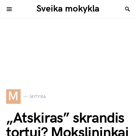
Sveika mokykla
M
MITYBA
„Atskiras” skrandis
tortui? Mokslininkai