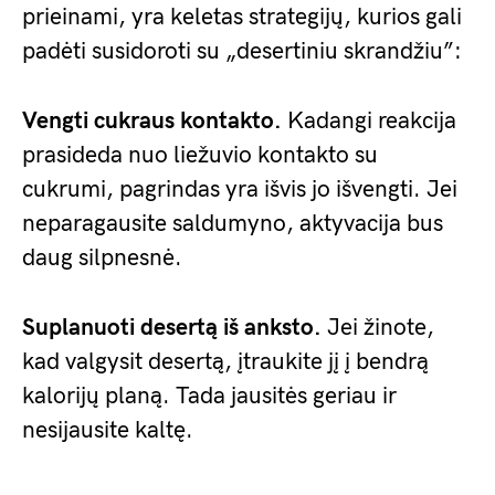
prieinami, yra keletas strategijų, kurios gali
padėti susidoroti su „desertiniu skrandžiu”:
Vengti cukraus kontakto.
Kadangi reakcija
prasideda nuo liežuvio kontakto su
cukrumi, pagrindas yra išvis jo išvengti. Jei
neparagausite saldumyno, aktyvacija bus
daug silpnesnė.
Suplanuoti desertą iš anksto.
Jei žinote,
kad valgysit desertą, įtraukite jį į bendrą
kalorijų planą. Tada jausitės geriau ir
nesijausite kaltę.