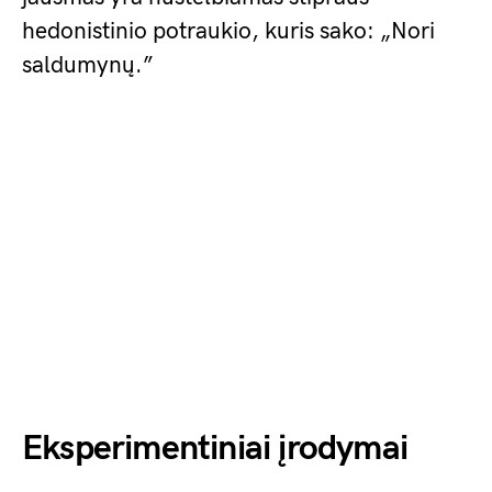
hedonistinio potraukio, kuris sako: „Nori
saldumynų.”
Eksperimentiniai įrodymai