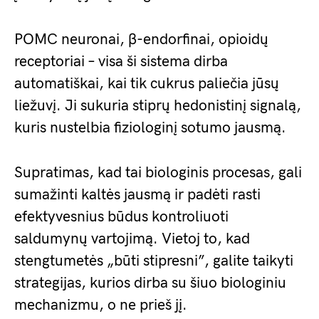
POMC neuronai, β-endorfinai, opioidų
receptoriai – visa ši sistema dirba
automatiškai, kai tik cukrus paliečia jūsų
liežuvį. Ji sukuria stiprų hedonistinį signalą,
kuris nustelbia fiziologinį sotumo jausmą.
Supratimas, kad tai biologinis procesas, gali
sumažinti kaltės jausmą ir padėti rasti
efektyvesnius būdus kontroliuoti
saldumynų vartojimą. Vietoj to, kad
stengtumetės „būti stipresni”, galite taikyti
strategijas, kurios dirba su šiuo biologiniu
mechanizmu, o ne prieš jį.