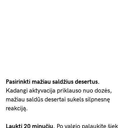
Pasirinkti mažiau saldžius desertus.
Kadangi aktyvacija priklauso nuo dozės,
mažiau saldūs desertai sukels silpnesnę
reakciją.
Laukti 20 minučių.
Po valgio palaukite šiek