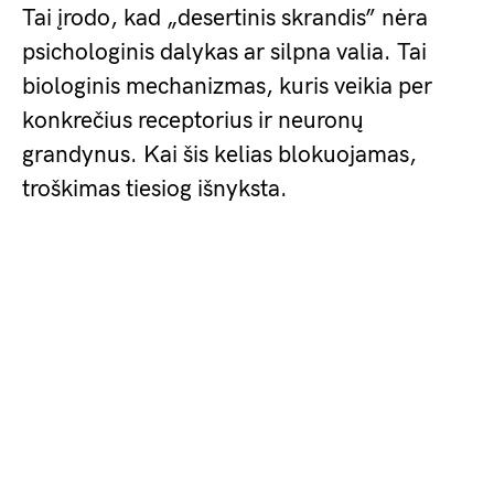
Tai įrodo, kad „desertinis skrandis” nėra
psichologinis dalykas ar silpna valia. Tai
biologinis mechanizmas, kuris veikia per
konkrečius receptorius ir neuronų
grandynus. Kai šis kelias blokuojamas,
troškimas tiesiog išnyksta.