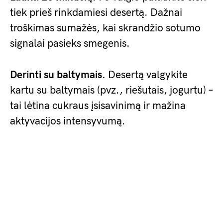
tiek prieš rinkdamiesi desertą. Dažnai
troškimas sumažės, kai skrandžio sotumo
signalai pasieks smegenis.
Derinti su baltymais.
Desertą valgykite
kartu su baltymais (pvz., riešutais, jogurtu) –
tai lėtina cukraus įsisavinimą ir mažina
aktyvacijos intensyvumą.