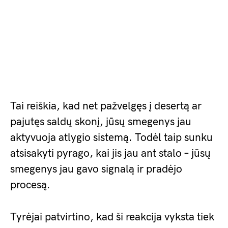
Tai reiškia, kad net pažvelgęs į desertą ar
pajutęs saldų skonį, jūsų smegenys jau
aktyvuoja atlygio sistemą. Todėl taip sunku
atsisakyti pyrago, kai jis jau ant stalo – jūsų
smegenys jau gavo signalą ir pradėjo
procesą.
Tyrėjai patvirtino, kad ši reakcija vyksta tiek