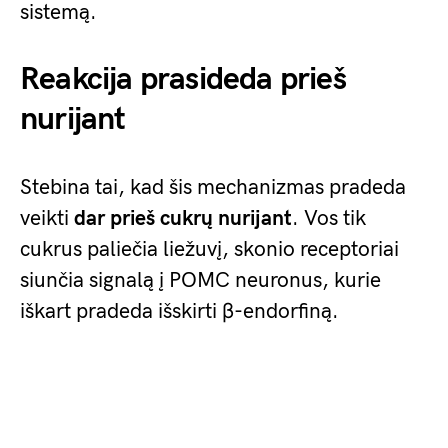
sistemą.
Reakcija prasideda prieš
nurijant
Stebina tai, kad šis mechanizmas pradeda
veikti
dar prieš cukrų nurijant
. Vos tik
cukrus paliečia liežuvį, skonio receptoriai
siunčia signalą į POMC neuronus, kurie
iškart pradeda išskirti β-endorfiną.