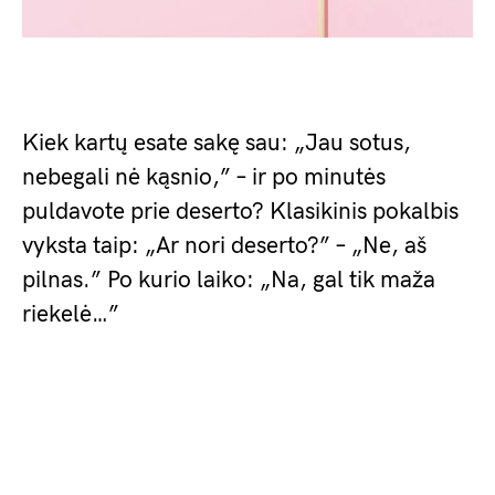
Kiek kartų esate sakę sau: „Jau sotus,
nebegali nė kąsnio,” – ir po minutės
puldavote prie deserto? Klasikinis pokalbis
vyksta taip: „Ar nori deserto?” – „Ne, aš
pilnas.” Po kurio laiko: „Na, gal tik maža
riekelė…”