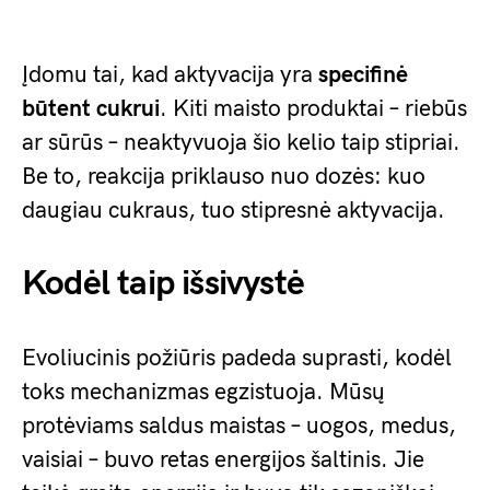
Įdomu tai, kad aktyvacija yra
specifinė
būtent cukrui
. Kiti maisto produktai – riebūs
ar sūrūs – neaktyvuoja šio kelio taip stipriai.
Be to, reakcija priklauso nuo dozės: kuo
daugiau cukraus, tuo stipresnė aktyvacija.
Kodėl taip išsivystė
Evoliucinis požiūris padeda suprasti, kodėl
toks mechanizmas egzistuoja. Mūsų
protėviams saldus maistas – uogos, medus,
vaisiai – buvo retas energijos šaltinis. Jie