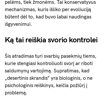
pelėms, tiek žmonėms. Tai konservatyvus
mechanizmas, kuris išliko per evoliuciją
būtent dėl to, kad buvo labai naudingas
išgyvenimui.
Ką tai reiškia svorio kontrolei
Šis atradimas turi svarbių pasekmių tiems,
kurie stengiasi kontroliuoti svorį ar riboti
saldumynų vartojimą. Supratimas, kad
„desertinis skrandis” yra biologinis, o ne
psichologinis reiškinys, keičia požiūrį į
problemą.