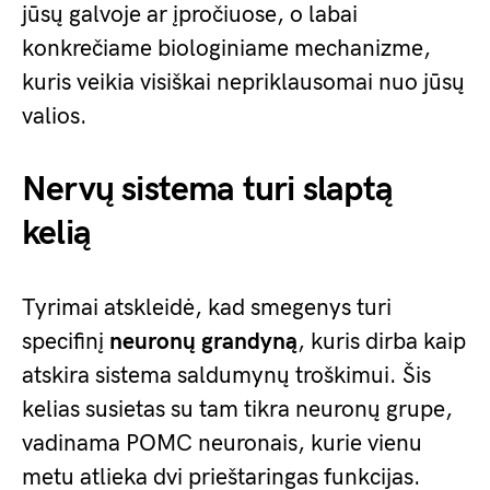
jūsų galvoje ar įpročiuose, o labai
konkrečiame biologiniame mechanizme,
kuris veikia visiškai nepriklausomai nuo jūsų
valios.
Nervų sistema turi slaptą
kelią
Tyrimai atskleidė, kad smegenys turi
specifinį
neuronų grandyną
, kuris dirba kaip
atskira sistema saldumynų troškimui. Šis
kelias susietas su tam tikra neuronų grupe,
vadinama POMC neuronais, kurie vienu
metu atlieka dvi prieštaringas funkcijas.