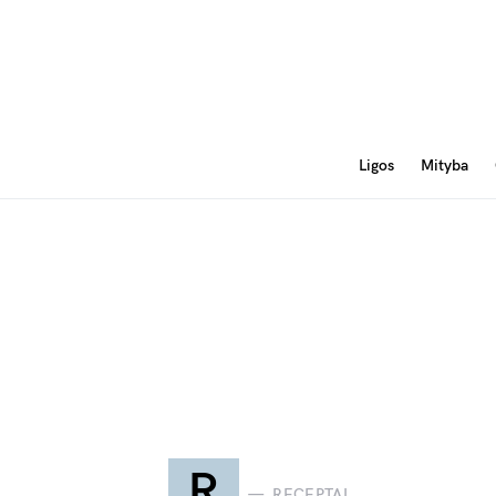
Ligos
Mityba
R
RECEPTAI