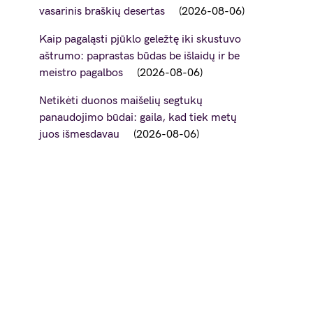
vasarinis braškių desertas
2026-08-06
Kaip pagaląsti pjūklo geležtę iki skustuvo
aštrumo: paprastas būdas be išlaidų ir be
meistro pagalbos
2026-08-06
Netikėti duonos maišelių segtukų
panaudojimo būdai: gaila, kad tiek metų
juos išmesdavau
2026-08-06