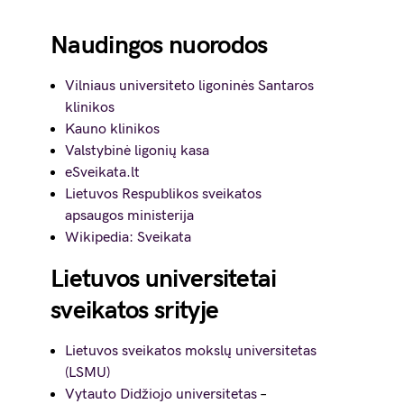
Naudingos nuorodos
Vilniaus universiteto ligoninės Santaros
klinikos
Kauno klinikos
Valstybinė ligonių kasa
eSveikata.lt
Lietuvos Respublikos sveikatos
apsaugos ministerija
Wikipedia: Sveikata
Lietuvos universitetai
sveikatos srityje
Lietuvos sveikatos mokslų universitetas
(LSMU)
Vytauto Didžiojo universitetas
–