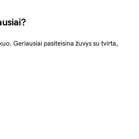
ausiai?
o. Geriausiai pasiteisina žuvys su tvirta,