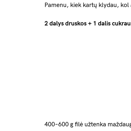
Pamenu, kiek kartų klydau, kol 
2 dalys druskos + 1 dalis cukrau
400–600 g filė užtenka maždaug