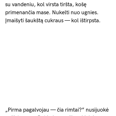
su vandeniu, kol virsta tiršta, košę
primenančia mase. Nukelti nuo ugnies.
Įmaišyti šaukštą cukraus — kol ištirpsta.
„Pirma pagalvojau — čia rimtai?” nusijuokė