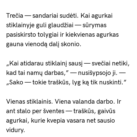
Trečia — sandariai sudėti. Kai agurkai
stiklainyje guli glaudžiai — sūrymas
pasiskirsto tolygiai ir kiekvienas agurkas
gauna vienodą dalį skonio.
„Kai atidarau stiklainį sausį — svečiai netiki,
kad tai namų darbas,” — nusišypsojo ji. —
„Sako — tokie traškūs, lyg ką tik nuskinti.”
Vienas stiklainis. Viena valanda darbo. Ir
ant stalo per šventes — traškūs, gaivūs
agurkai, kurie kvepia vasara net sausio
vidury.