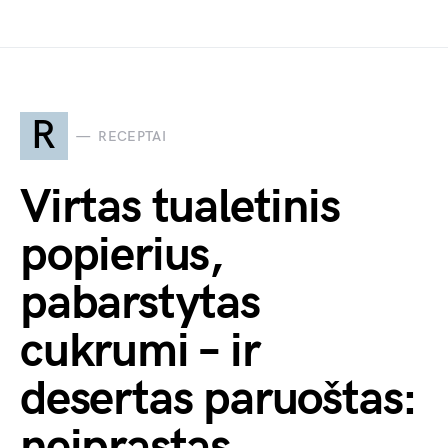
R
RECEPTAI
Virtas tualetinis
popierius,
pabarstytas
cukrumi – ir
desertas paruoštas:
neįprastas