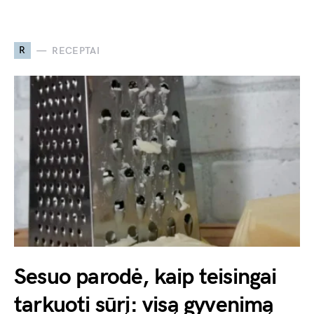
R
RECEPTAI
Sesuo parodė, kaip teisingai
tarkuoti sūrį: visą gyvenimą