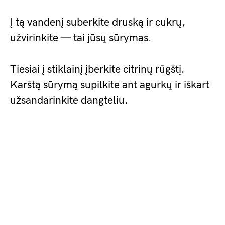
Į tą vandenį suberkite druską ir cukrų,
užvirinkite — tai jūsų sūrymas.
Tiesiai į stiklainį įberkite citrinų rūgštį.
Karštą sūrymą supilkite ant agurkų ir iškart
užsandarinkite dangteliu.