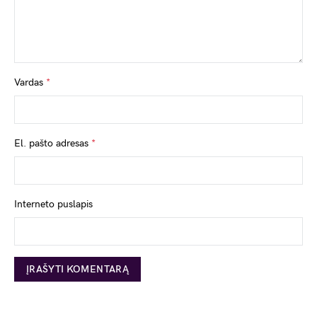
Vardas
*
El. pašto adresas
*
Interneto puslapis