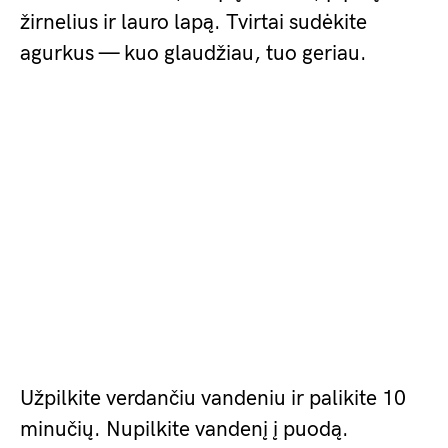
žirnelius ir lauro lapą. Tvirtai sudėkite
agurkus — kuo glaudžiau, tuo geriau.
Užpilkite verdančiu vandeniu ir palikite 10
minučių. Nupilkite vandenį į puodą.