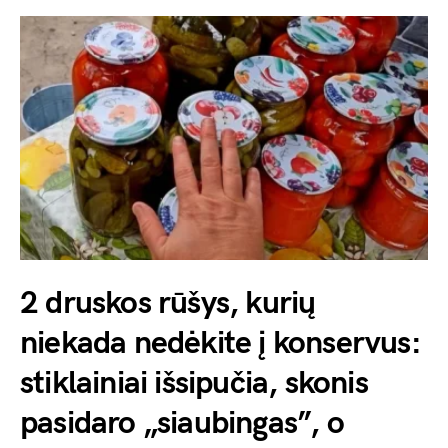
2 druskos rūšys, kurių
niekada nedėkite į konservus:
stiklainiai išsipučia, skonis
pasidaro „siaubingas”, o