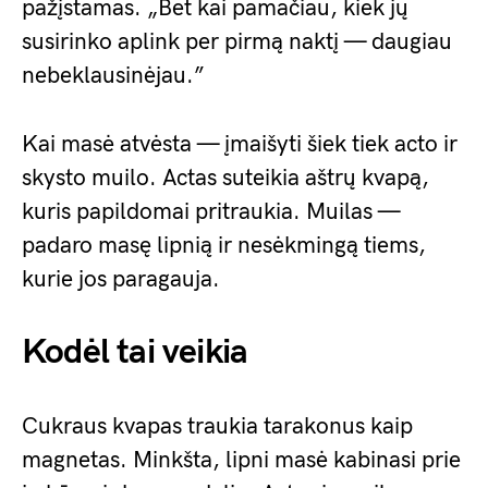
pažįstamas. „Bet kai pamačiau, kiek jų
susirinko aplink per pirmą naktį — daugiau
nebeklausinėjau.”
Kai masė atvėsta — įmaišyti šiek tiek acto ir
skysto muilo. Actas suteikia aštrų kvapą,
kuris papildomai pritraukia. Muilas —
padaro masę lipnią ir nesėkmingą tiems,
kurie jos paragauja.
Kodėl tai veikia
Cukraus kvapas traukia tarakonus kaip
magnetas. Minkšta, lipni masė kabinasi prie