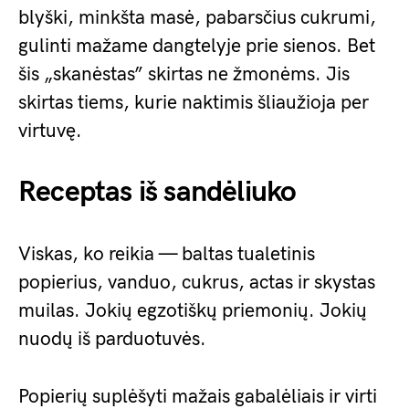
blyški, minkšta masė, pabarsčius cukrumi,
gulinti mažame dangtelyje prie sienos. Bet
šis „skanėstas” skirtas ne žmonėms. Jis
skirtas tiems, kurie naktimis šliaužioja per
virtuvę.
Receptas iš sandėliuko
Viskas, ko reikia — baltas tualetinis
popierius, vanduo, cukrus, actas ir skystas
muilas. Jokių egzotiškų priemonių. Jokių
nuodų iš parduotuvės.
Popierių suplėšyti mažais gabalėliais ir virti