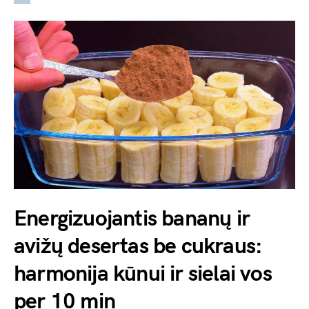
Energizuojantis bananų ir
avižų desertas be cukraus:
harmonija kūnui ir sielai vos
per 10 min