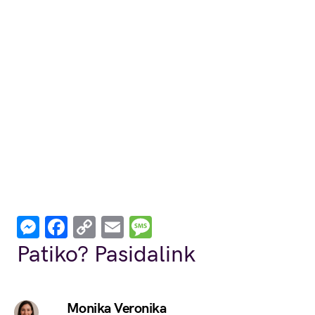
Messenger
Facebook
Copy
Email
Message
Link
Patiko? Pasidalink
Monika Veronika