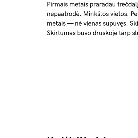
Pirmais metais praradau trečdalį
nepaatrodė. Minkštos vietos. Pel
metais — nė vienas supuvęs. Ski
Skirtumas buvo druskoje tarp sl