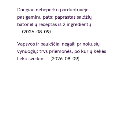
Daugiau nebeperku parduotuvėje —
pasigaminu pats: paprastas saldžių
batonėlių receptas iš 2 ingredientų
2026-08-09
Vapsvos ir paukščiai negaili prinokusių
vynuogių: trys priemonės, po kurių kekės
lieka sveikos
2026-08-09