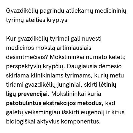
Gvazdikėlių pagrindu atliekamų medicininių
tyrimų ateities kryptys
Kur gvazdikėlių tyrimai gali nuvesti
medicinos mokslą artimiausiais
dešimtmečiais? Mokslininkai numato keletą
perspektyvių krypčių. Daugiausia dėmesio
skiriama klinikiniams tyrimams, kurių metu
tiriami gvazdikėlių junginiai, skirti
lėtinių
ligų prevencijai
. Mokslininkai kuria
patobulintus ekstrakcijos metodus,
kad
galėtų veiksmingiau išskirti eugenolį ir kitus
biologiškai aktyvius komponentus.