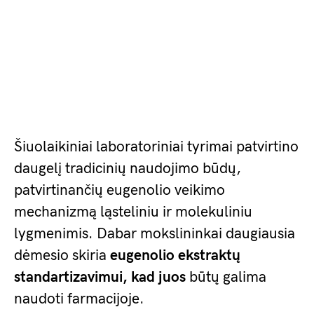
Šiuolaikiniai laboratoriniai tyrimai patvirtino
daugelį tradicinių naudojimo būdų,
patvirtinančių eugenolio veikimo
mechanizmą ląsteliniu ir molekuliniu
lygmenimis. Dabar mokslininkai daugiausia
dėmesio skiria
eugenolio ekstraktų
standartizavimui, kad juos
būtų galima
naudoti farmacijoje.