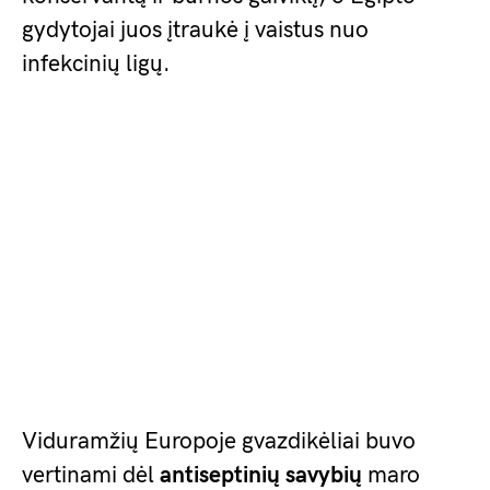
gydytojai juos įtraukė į vaistus nuo
infekcinių ligų.
Viduramžių Europoje gvazdikėliai buvo
vertinami dėl
antiseptinių savybių
maro