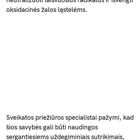
neutralizuoti laisvuosius radikalus ir išvengti
oksidacinės žalos ląstelėms.
Sveikatos priežiūros specialistai pažymi, kad
šios savybės gali būti naudingos
sergantiesiems uždegiminiais sutrikimais,