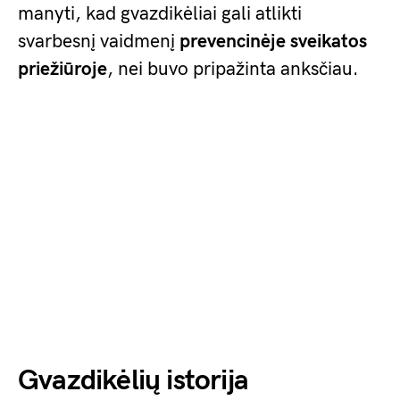
manyti, kad gvazdikėliai gali atlikti
svarbesnį vaidmenį
prevencinėje sveikatos
priežiūroje
, nei buvo pripažinta anksčiau.
Gvazdikėlių istorija