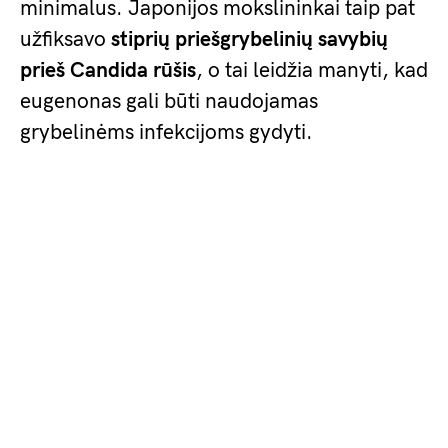
minimalus. Japonijos mokslininkai taip pat
užfiksavo
stiprių priešgrybelinių savybių
prieš
Candida rūšis
, o tai leidžia manyti, kad
eugenonas gali būti naudojamas
grybelinėms infekcijoms gydyti.