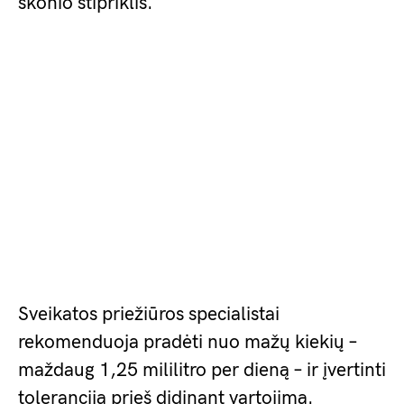
skonio stipriklis.
Sveikatos priežiūros specialistai
rekomenduoja pradėti nuo mažų kiekių –
maždaug 1,25 mililitro per dieną – ir įvertinti
toleranciją prieš didinant vartojimą.