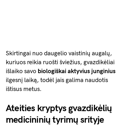
Skirtingai nuo daugelio vaistinių augalų,
kuriuos reikia ruošti šviežius, gvazdikėliai
išlaiko savo
biologiškai aktyvius junginius
ilgesnį laiką, todėl jais galima naudotis
ištisus metus.
Ateities kryptys gvazdikėlių
medicininių tyrimų srityje