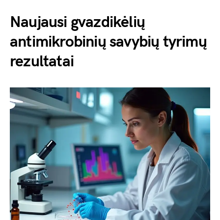
Naujausi gvazdikėlių
antimikrobinių savybių tyrimų
rezultatai