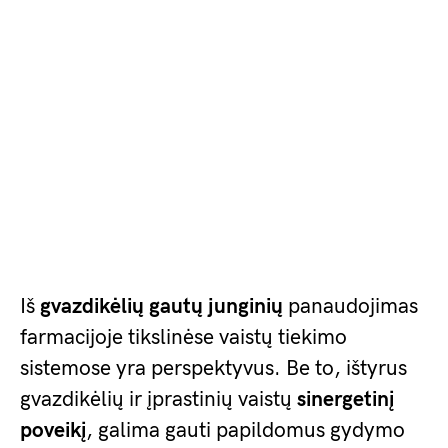
Iš
gvazdikėlių gautų junginių
panaudojimas
farmacijoje tikslinėse vaistų tiekimo
sistemose yra perspektyvus. Be to, ištyrus
gvazdikėlių ir įprastinių vaistų
sinergetinį
poveikį
, galima gauti papildomus gydymo