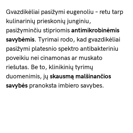
Gvazdikėliai pasižymi eugenoliu – retu tarp
kulinarinių prieskonių junginiu,
pasižyminčiu stipriomis
antimikrobinėmis
savybėmis
. Tyrimai rodo, kad gvazdikėliai
pasižymi platesnio spektro antibakteriniu
poveikiu nei cinamonas ar muskato
riešutas. Be to, klinikinių tyrimų
duomenimis, jų
skausmą malšinančios
savybės
pranoksta imbiero savybes.