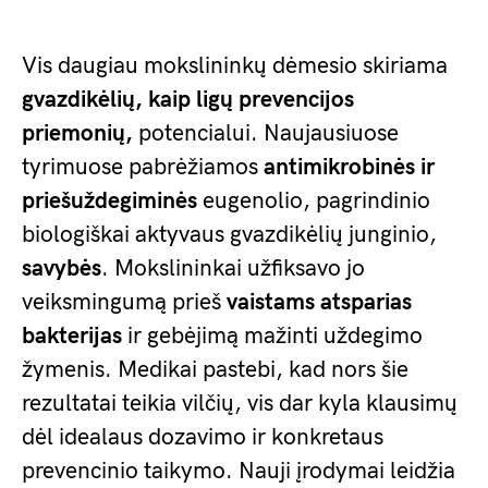
Vis daugiau mokslininkų dėmesio skiriama
gvazdikėlių, kaip ligų prevencijos
priemonių,
potencialui. Naujausiuose
tyrimuose pabrėžiamos
antimikrobinės ir
priešuždegiminės
eugenolio, pagrindinio
biologiškai aktyvaus gvazdikėlių junginio,
savybės
. Mokslininkai užfiksavo jo
veiksmingumą prieš
vaistams atsparias
bakterijas
ir gebėjimą mažinti uždegimo
žymenis. Medikai pastebi, kad nors šie
rezultatai teikia vilčių, vis dar kyla klausimų
dėl idealaus dozavimo ir konkretaus
prevencinio taikymo. Nauji įrodymai leidžia