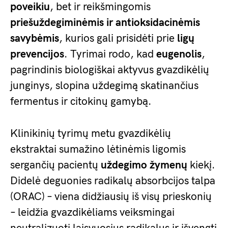
poveikiu
, bet ir reikšmingomis
priešuždegiminėmis ir antioksidacinėmis
savybėmis
, kurios gali prisidėti prie
ligų
prevencijos
. Tyrimai rodo, kad
eugenolis
,
pagrindinis biologiškai aktyvus gvazdikėlių
junginys, slopina uždegimą skatinančius
fermentus ir citokinų gamybą.
Klinikinių tyrimų metu gvazdikėlių
ekstraktai sumažino lėtinėmis ligomis
sergančių pacientų
uždegimo žymenų
kiekį.
Didelė deguonies radikalų absorbcijos talpa
(ORAC) – viena didžiausių iš visų prieskonių
– leidžia gvazdikėliams veiksmingai