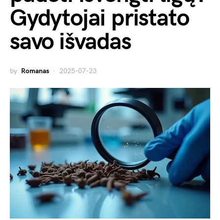
Gydytojai pristato
savo išvadas
by
Romanas
2025-07-23