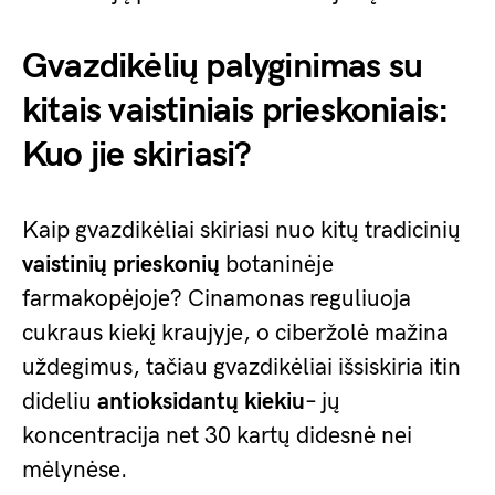
Gvazdikėlių palyginimas su
kitais vaistiniais prieskoniais:
Kuo jie skiriasi?
Kaip gvazdikėliai skiriasi nuo kitų tradicinių
vaistinių prieskonių
botaninėje
farmakopėjoje? Cinamonas reguliuoja
cukraus kiekį kraujyje, o ciberžolė mažina
uždegimus, tačiau gvazdikėliai išsiskiria itin
dideliu
antioksidantų kiekiu
– jų
koncentracija net 30 kartų didesnė nei
mėlynėse.