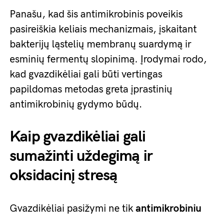
Panašu, kad šis antimikrobinis poveikis
pasireiškia keliais mechanizmais, įskaitant
bakterijų ląstelių membranų suardymą ir
esminių fermentų slopinimą. Įrodymai rodo,
kad gvazdikėliai gali būti vertingas
papildomas metodas greta įprastinių
antimikrobinių gydymo būdų.
Kaip gvazdikėliai gali
sumažinti uždegimą ir
oksidacinį stresą
Gvazdikėliai pasižymi ne tik
antimikrobiniu