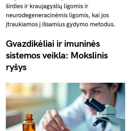
širdies ir kraujagyslių ligomis ir
neurodegeneracinėmis ligomis, kai jos
įtraukiamos į išsamius gydymo metodus.
Gvazdikėliai ir imuninės
sistemos veikla: Mokslinis
ryšys