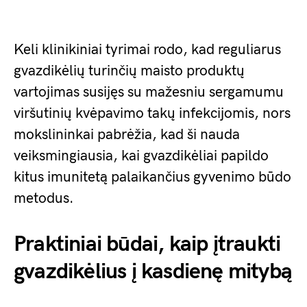
Keli klinikiniai tyrimai rodo, kad reguliarus
gvazdikėlių turinčių maisto produktų
vartojimas susijęs su mažesniu sergamumu
viršutinių kvėpavimo takų infekcijomis, nors
mokslininkai pabrėžia, kad ši nauda
veiksmingiausia, kai gvazdikėliai papildo
kitus imunitetą palaikančius gyvenimo būdo
metodus.
Praktiniai būdai, kaip įtraukti
gvazdikėlius į kasdienę mitybą