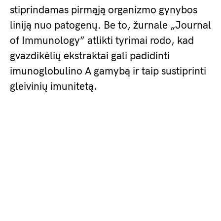
stiprindamas pirmąją organizmo gynybos
liniją nuo patogenų. Be to, žurnale „Journal
of Immunology” atlikti tyrimai rodo, kad
gvazdikėlių ekstraktai gali padidinti
imunoglobulino A gamybą ir taip sustiprinti
gleivinių imunitetą.