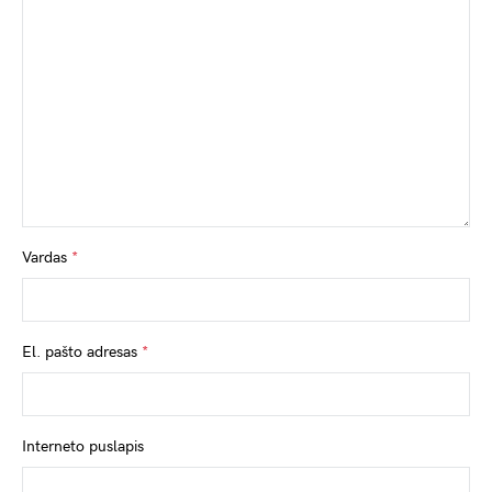
Vardas
*
El. pašto adresas
*
Interneto puslapis