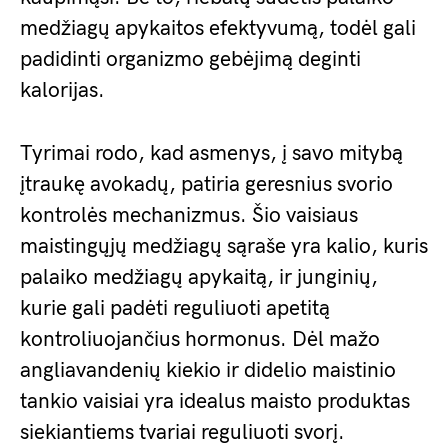
medžiagų apykaitos efektyvumą, todėl gali
padidinti organizmo gebėjimą deginti
kalorijas.
Tyrimai rodo, kad asmenys, į savo mitybą
įtraukę avokadų, patiria geresnius svorio
kontrolės mechanizmus. Šio vaisiaus
maistingųjų medžiagų sąraše yra kalio, kuris
palaiko medžiagų apykaitą, ir junginių,
kurie gali padėti reguliuoti apetitą
kontroliuojančius hormonus. Dėl mažo
angliavandenių kiekio ir didelio maistinio
tankio vaisiai yra idealus maisto produktas
siekiantiems tvariai reguliuoti svorį.