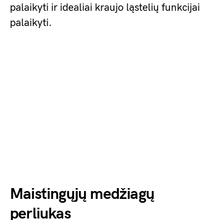
palaikyti ir idealiai kraujo ląstelių funkcijai
palaikyti.
Maistingųjų medžiagų
perliukas