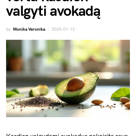
valgyti avokadą
by
Monika Veronika
2025-01-13