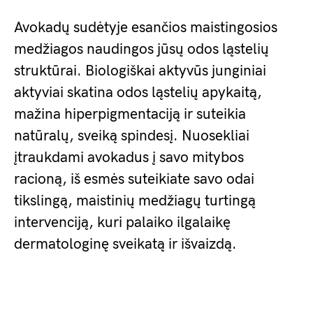
Avokadų sudėtyje esančios maistingosios
medžiagos naudingos jūsų odos ląstelių
struktūrai. Biologiškai aktyvūs junginiai
aktyviai skatina odos ląstelių apykaitą,
mažina hiperpigmentaciją ir suteikia
natūralų, sveiką spindesį. Nuosekliai
įtraukdami avokadus į savo mitybos
racioną, iš esmės suteikiate savo odai
tikslingą, maistinių medžiagų turtingą
intervenciją, kuri palaiko ilgalaikę
dermatologinę sveikatą ir išvaizdą.