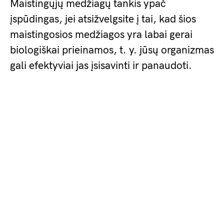
Maistingųjų medžiagų tankis ypač
įspūdingas, jei atsižvelgsite į tai, kad šios
maistingosios medžiagos yra labai gerai
biologiškai prieinamos, t. y. jūsų organizmas
gali efektyviai jas įsisavinti ir panaudoti.