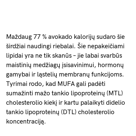
Maždaug 77 % avokado kalorijų sudaro šie
širdžiai naudingi riebalai. Šie nepakeičiami
lipidai yra ne tik skanūs – jie labai svarbūs
maistinių medžiagų įsisavinimui, hormonų
gamybai ir ląstelių membranų funkcijoms.
Tyrimai rodo, kad MUFA gali padėti
sumažinti mažo tankio lipoproteinų (MTL)
cholesterolio kiekį ir kartu palaikyti didelio
tankio lipoproteinų (DTL) cholesterolio
koncentraciją.