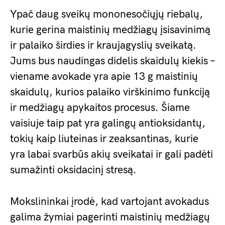
Ypač daug sveikų mononesočiųjų riebalų,
kurie gerina maistinių medžiagų įsisavinimą
ir palaiko širdies ir kraujagyslių sveikatą.
Jums bus naudingas didelis skaidulų kiekis –
viename avokade yra apie 13 g maistinių
skaidulų, kurios palaiko virškinimo funkciją
ir medžiagų apykaitos procesus. Šiame
vaisiuje taip pat yra galingų antioksidantų,
tokių kaip liuteinas ir zeaksantinas, kurie
yra labai svarbūs akių sveikatai ir gali padėti
sumažinti oksidacinį stresą.
Mokslininkai įrodė, kad vartojant avokadus
galima žymiai pagerinti maistinių medžiagų