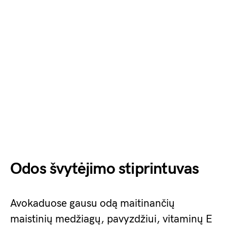
Odos švytėjimo stiprintuvas
Avokaduose gausu odą maitinančių
maistinių medžiagų, pavyzdžiui, vitaminų E