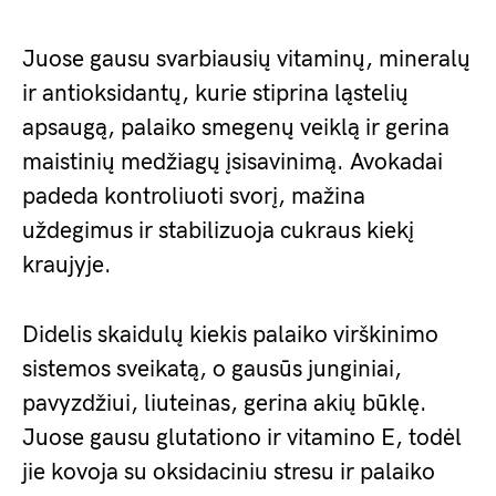
Juose gausu svarbiausių vitaminų, mineralų
ir antioksidantų, kurie stiprina ląstelių
apsaugą, palaiko smegenų veiklą ir gerina
maistinių medžiagų įsisavinimą. Avokadai
padeda kontroliuoti svorį, mažina
uždegimus ir stabilizuoja cukraus kiekį
kraujyje.
Didelis skaidulų kiekis palaiko virškinimo
sistemos sveikatą, o gausūs junginiai,
pavyzdžiui, liuteinas, gerina akių būklę.
Juose gausu glutationo ir vitamino E, todėl
jie kovoja su oksidaciniu stresu ir palaiko