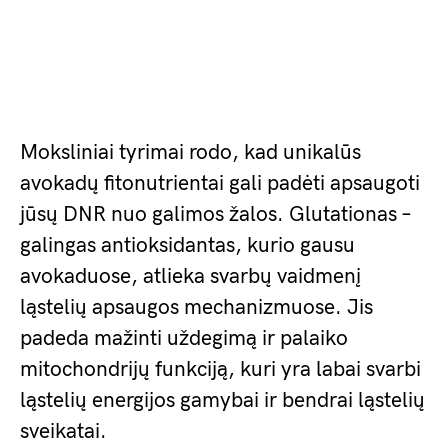
Moksliniai tyrimai rodo, kad unikalūs
avokadų fitonutrientai gali padėti apsaugoti
jūsų DNR nuo galimos žalos. Glutationas –
galingas antioksidantas, kurio gausu
avokaduose, atlieka svarbų vaidmenį
ląstelių apsaugos mechanizmuose. Jis
padeda mažinti uždegimą ir palaiko
mitochondrijų funkciją, kuri yra labai svarbi
ląstelių energijos gamybai ir bendrai ląstelių
sveikatai.