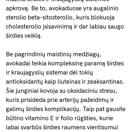
apkrovą. Be to, avokaduose yra augalinio
sterolio beta-sitosterolio, kuris blokuoja
cholesterolio įsisavinimą ir dar labiau saugo
širdies veiklą.
Be pagrindinių maistinių medžiagų,
avokadai teikia kompleksinę paramą širdies
ir kraujagyslių sistemai dėl tokių
antioksidantų kaip liuteinas ir zeaksantinas.
Šie junginiai kovoja su oksidaciniu stresu,
kuris prisideda prie arterijų pažeidimų ir
galimų širdies komplikacijų. Taip pat gausite
būtino vitamino E ir folio rūgšties, kurie
labai svarbūs širdies raumens vientisumui