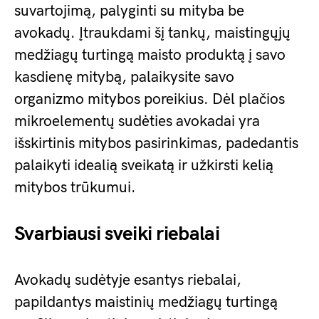
suvartojimą, palyginti su mityba be
avokadų. Įtraukdami šį tankų, maistingųjų
medžiagų turtingą maisto produktą į savo
kasdienę mitybą, palaikysite savo
organizmo mitybos poreikius. Dėl plačios
mikroelementų sudėties avokadai yra
išskirtinis mitybos pasirinkimas, padedantis
palaikyti idealią sveikatą ir užkirsti kelią
mitybos trūkumui.
Svarbiausi sveiki riebalai
Avokadų sudėtyje esantys riebalai,
papildantys maistinių medžiagų turtingą