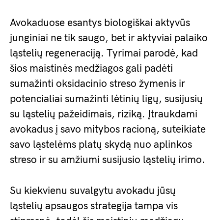
Avokaduose esantys biologiškai aktyvūs
junginiai ne tik saugo, bet ir aktyviai palaiko
ląstelių regeneraciją. Tyrimai parodė, kad
šios maistinės medžiagos gali padėti
sumažinti oksidacinio streso žymenis ir
potencialiai sumažinti lėtinių ligų, susijusių
su ląstelių pažeidimais, riziką. Įtraukdami
avokadus į savo mitybos racioną, suteikiate
savo ląstelėms platų skydą nuo aplinkos
streso ir su amžiumi susijusio ląstelių irimo.
Su kiekvienu suvalgytu avokadu jūsų
ląstelių apsaugos strategija tampa vis