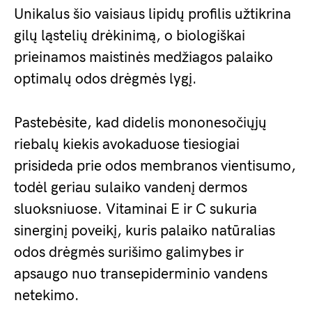
Unikalus šio vaisiaus lipidų profilis užtikrina
gilų ląstelių drėkinimą, o biologiškai
prieinamos maistinės medžiagos palaiko
optimalų odos drėgmės lygį.
Pastebėsite, kad didelis mononesočiųjų
riebalų kiekis avokaduose tiesiogiai
prisideda prie odos membranos vientisumo,
todėl geriau sulaiko vandenį dermos
sluoksniuose. Vitaminai E ir C sukuria
sinerginį poveikį, kuris palaiko natūralias
odos drėgmės surišimo galimybes ir
apsaugo nuo transepiderminio vandens
netekimo.