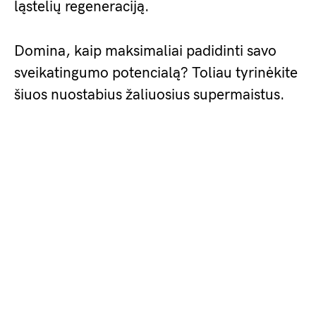
ląstelių regeneraciją.
Domina, kaip maksimaliai padidinti savo
sveikatingumo potencialą? Toliau tyrinėkite
šiuos nuostabius žaliuosius supermaistus.