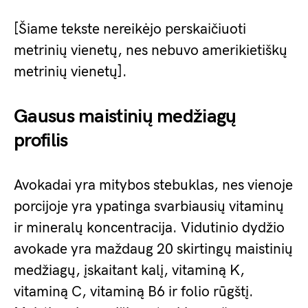
[Šiame tekste nereikėjo perskaičiuoti
metrinių vienetų, nes nebuvo amerikietiškų
metrinių vienetų].
Gausus maistinių medžiagų
profilis
Avokadai yra mitybos stebuklas, nes vienoje
porcijoje yra ypatinga svarbiausių vitaminų
ir mineralų koncentracija. Vidutinio dydžio
avokade yra maždaug 20 skirtingų maistinių
medžiagų, įskaitant kalį, vitaminą K,
vitaminą C, vitaminą B6 ir folio rūgštį.