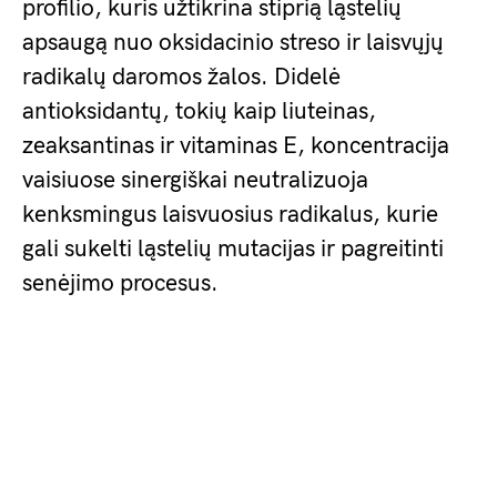
profilio, kuris užtikrina stiprią ląstelių
apsaugą nuo oksidacinio streso ir laisvųjų
radikalų daromos žalos. Didelė
antioksidantų, tokių kaip liuteinas,
zeaksantinas ir vitaminas E, koncentracija
vaisiuose sinergiškai neutralizuoja
kenksmingus laisvuosius radikalus, kurie
gali sukelti ląstelių mutacijas ir pagreitinti
senėjimo procesus.