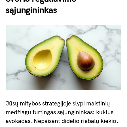
sąjungininkas
Jūsų mitybos strategijoje slypi maistinių
medžiagų turtingas sąjungininkas: kuklus
avokadas. Nepaisant didelio riebalų kiekio,