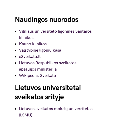
Naudingos nuorodos
Vilniaus universiteto ligoninės Santaros
klinikos
Kauno klinikos
Valstybinė ligonių kasa
eSveikata.lt
Lietuvos Respublikos sveikatos
apsaugos ministerija
Wikipedia: Sveikata
Lietuvos universitetai
sveikatos srityje
Lietuvos sveikatos mokslų universitetas
(LSMU)