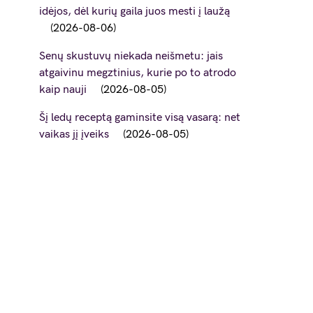
idėjos, dėl kurių gaila juos mesti į laužą
2026-08-06
Senų skustuvų niekada neišmetu: jais
atgaivinu megztinius, kurie po to atrodo
kaip nauji
2026-08-05
Šį ledų receptą gaminsite visą vasarą: net
vaikas jį įveiks
2026-08-05