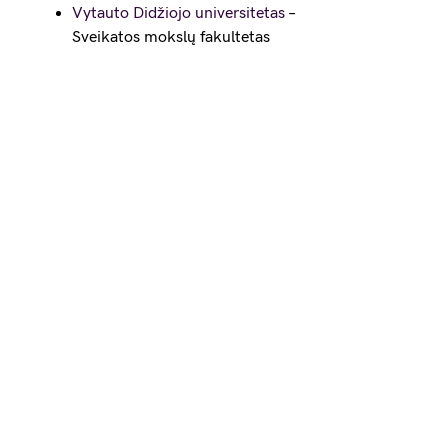
Vytauto Didžiojo universitetas
–
Sveikatos mokslų fakultetas