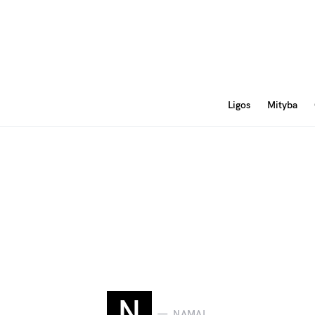
Ligos
Mityba
N
NAMAI