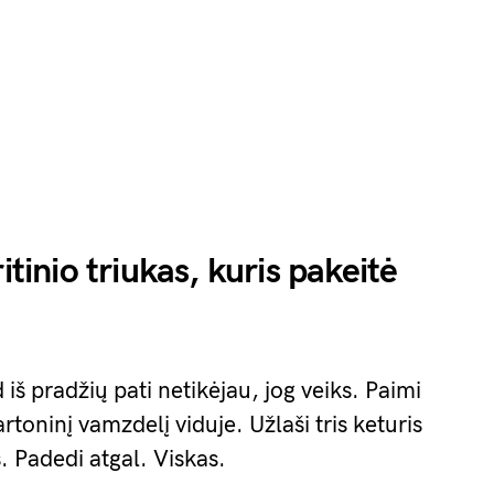
itinio triukas, kuris pakeitė
iš pradžių pati netikėjau, jog veiks. Paimi
kartoninį vamzdelį viduje. Užlaši tris keturis
. Padedi atgal. Viskas.