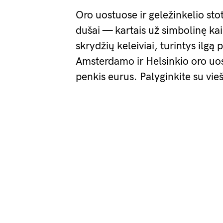
Oro uostuose ir geležinkelio sto
dušai — kartais už simbolinę kai
skrydžių keleiviai, turintys ilgą
Amsterdamo ir Helsinkio oro uo
penkis eurus. Palyginkite su vie