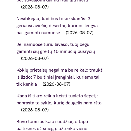
bet suvalgomi dar iki Naujųjų metų
2026-08-07
Nesitikėjau, kad bus tokie skanūs: 3
geriausi aviečių desertai, kuriuos lengva
pasigaminti namuose
2026-08-07
Jei namuose turiu lavašo, tuoj bėgu
gaminti šių greitų 10 minučių pusryčių
2026-08-07
Kokių prietaisų negalima be reikalo traukti
iš lizdo: 7 buitiniai įrenginiai, kuriems tai
tik kenkia
2026-08-07
Kada iš tikro reikia keisti tualeto šepetį:
paprasta taisyklė, kurią daugelis pamiršta
2026-08-07
Buvo tamsios kaip suodžiai, o tapo
baltesnės už sniegą: užtenka vieno