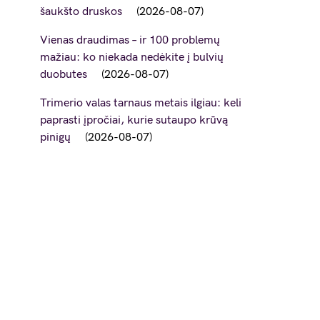
šaukšto druskos
2026-08-07
Vienas draudimas – ir 100 problemų
mažiau: ko niekada nedėkite į bulvių
duobutes
2026-08-07
Trimerio valas tarnaus metais ilgiau: keli
paprasti įpročiai, kurie sutaupo krūvą
pinigų
2026-08-07