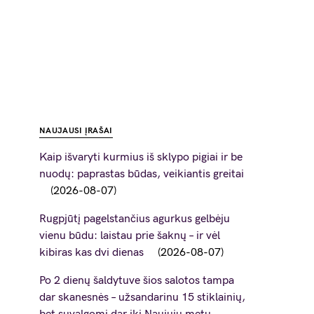
NAUJAUSI ĮRAŠAI
Kaip išvaryti kurmius iš sklypo pigiai ir be
nuodų: paprastas būdas, veikiantis greitai
2026-08-07
Rugpjūtį pagelstančius agurkus gelbėju
vienu būdu: laistau prie šaknų – ir vėl
kibiras kas dvi dienas
2026-08-07
Po 2 dienų šaldytuve šios salotos tampa
dar skanesnės – užsandarinu 15 stiklainių,