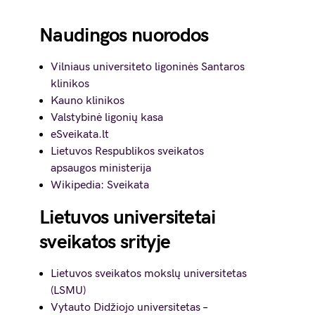
Naudingos nuorodos
Vilniaus universiteto ligoninės Santaros
klinikos
Kauno klinikos
Valstybinė ligonių kasa
eSveikata.lt
Lietuvos Respublikos sveikatos
apsaugos ministerija
Wikipedia: Sveikata
Lietuvos universitetai
sveikatos srityje
Lietuvos sveikatos mokslų universitetas
(LSMU)
Vytauto Didžiojo universitetas
–