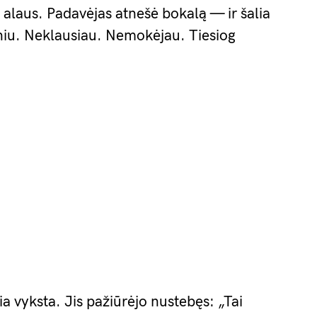
alaus. Padavėjas atnešė bokalą — ir šalia
niu. Neklausiau. Nemokėjau. Tiesiog
a vyksta. Jis pažiūrėjo nustebęs: „Tai