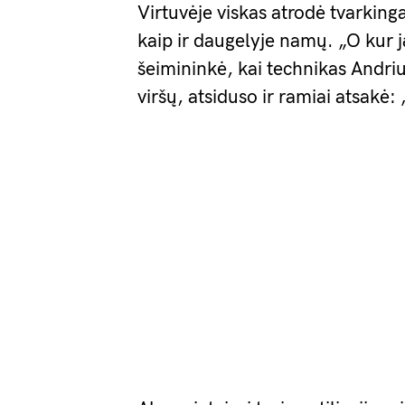
Virtuvėje viskas atrodė tvarkin
kaip ir daugelyje namų. „O kur ją
šeimininkė, kai technikas Andriu
viršų, atsiduso ir ramiai atsakė: