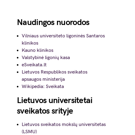
Naudingos nuorodos
Vilniaus universiteto ligoninės Santaros
klinikos
Kauno klinikos
Valstybinė ligonių kasa
eSveikata.lt
Lietuvos Respublikos sveikatos
apsaugos ministerija
Wikipedia: Sveikata
Lietuvos universitetai
sveikatos srityje
Lietuvos sveikatos mokslų universitetas
(LSMU)