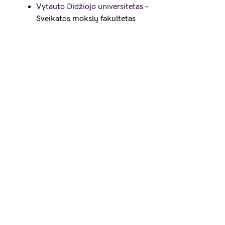
Vytauto Didžiojo universitetas
–
Sveikatos mokslų fakultetas