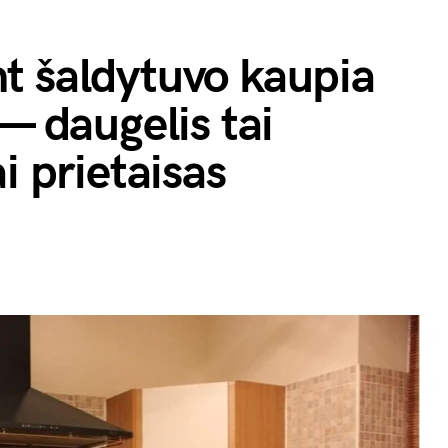
t šaldytuvo kaupia
— daugelis tai
i prietaisas