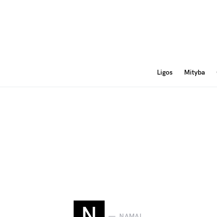
Ligos
Mityba
N
NAMAI