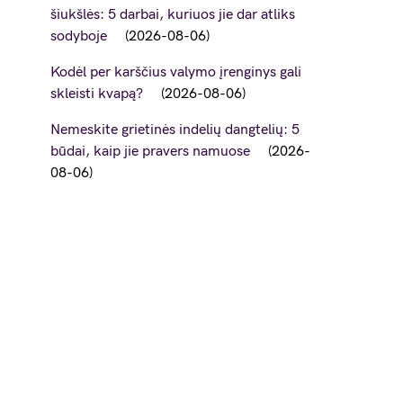
šiukšlės: 5 darbai, kuriuos jie dar atliks
sodyboje
2026-08-06
Kodėl per karščius valymo įrenginys gali
skleisti kvapą?
2026-08-06
Nemeskite grietinės indelių dangtelių: 5
būdai, kaip jie pravers namuose
2026-
08-06