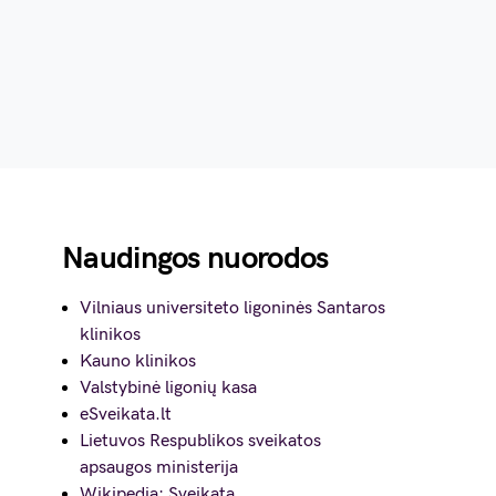
Naudingos nuorodos
Vilniaus universiteto ligoninės Santaros
klinikos
Kauno klinikos
Valstybinė ligonių kasa
eSveikata.lt
Lietuvos Respublikos sveikatos
apsaugos ministerija
Wikipedia: Sveikata