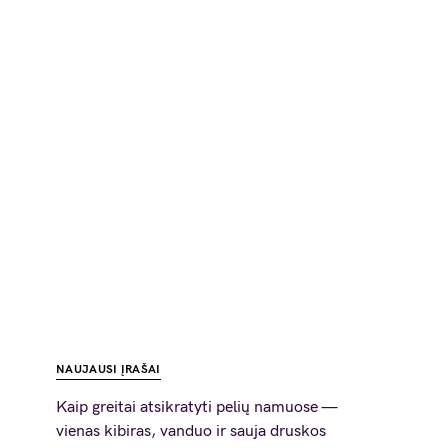
NAUJAUSI ĮRAŠAI
Kaip greitai atsikratyti pelių namuose —
vienas kibiras, vanduo ir sauja druskos