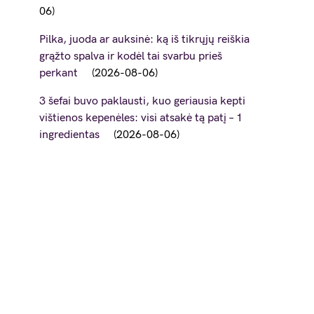
06
Pilka, juoda ar auksinė: ką iš tikrųjų reiškia
grąžto spalva ir kodėl tai svarbu prieš
perkant
2026-08-06
3 šefai buvo paklausti, kuo geriausia kepti
vištienos kepenėles: visi atsakė tą patį – 1
ingredientas
2026-08-06