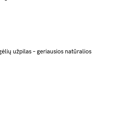
gėlių užpilas – geriausios natūralios