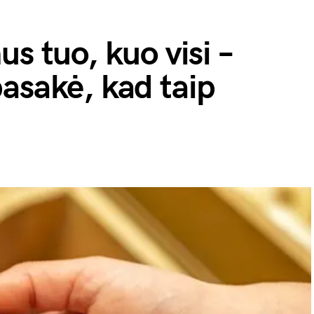
s tuo, kuo visi –
asakė, kad taip