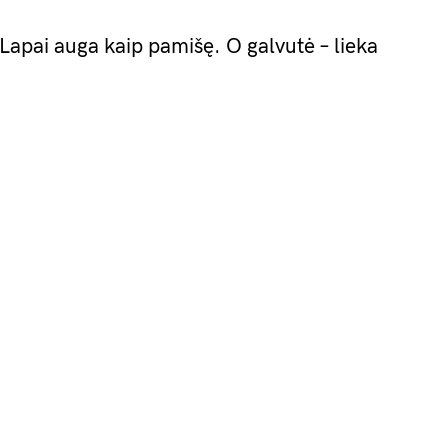
Lapai auga kaip pamišę. O galvutė – lieka