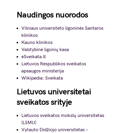
Naudingos nuorodos
Vilniaus universiteto ligoninės Santaros
klinikos
Kauno klinikos
Valstybinė ligonių kasa
eSveikata.lt
Lietuvos Respublikos sveikatos
apsaugos ministerija
Wikipedia: Sveikata
Lietuvos universitetai
sveikatos srityje
Lietuvos sveikatos mokslų universitetas
(LSMU)
Vytauto Didžiojo universitetas
–