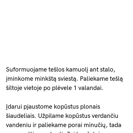
Suformuojame tešlos kamuolį ant stalo,
įminkome minkštą sviestą. Paliekame tešlą
šiltoje vietoje po plėvele 1 valandai.
Įdarui pjaustome kopūstus plonais
šiaudeliais. Užpilame kopūstus verdančiu
vandeniu ir paliekame porai minučių, tada