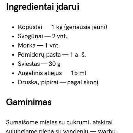
Ingredientai įdarui
Kopūstai — 1 kg (geriausia jauni)
Svogūnai — 2 vnt.
Morka — 1 vnt.
Pomidorų pasta — 1 a. š.
Sviestas — 30 g
Augalinis aliejus — 15 ml
Druska, pipirai — pagal skonį
Gaminimas
Sumaišome mieles su cukrumi, atskirai
sujungiame pieną su vandeniu — svarbu,