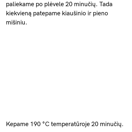
paliekame po plėvele 20 minučių. Tada
kiekvieną patepame kiaušinio ir pieno
mišiniu.
Kepame 190 °C temperatūroje 20 minučių.