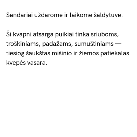
Sandariai uždarome ir laikome šaldytuve.
Ši kvapni atsarga puikiai tinka sriuboms,
troškiniams, padažams, sumuštiniams —
tiesiog šaukštas mišinio ir žiemos patiekalas
kvepės vasara.