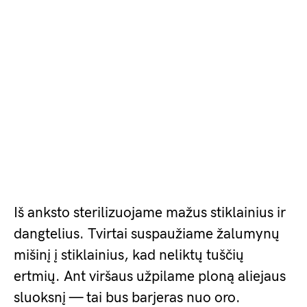
Iš anksto sterilizuojame mažus stiklainius ir
dangtelius. Tvirtai suspaužiame žalumynų
mišinį į stiklainius, kad neliktų tuščių
ertmių. Ant viršaus užpilame ploną aliejaus
sluoksnį — tai bus barjeras nuo oro.