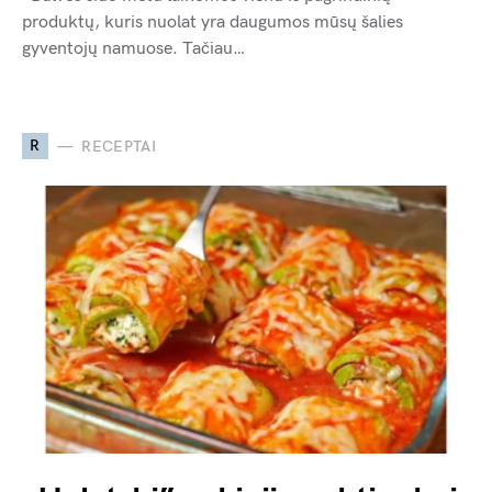
produktų, kuris nuolat yra daugumos mūsų šalies
gyventojų namuose. Tačiau…
R
RECEPTAI