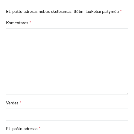
El. pašto adresas nebus skelbiamas.
Būtini laukeliai pažymėti
*
Komentaras
*
Vardas
*
El. pašto adresas
*