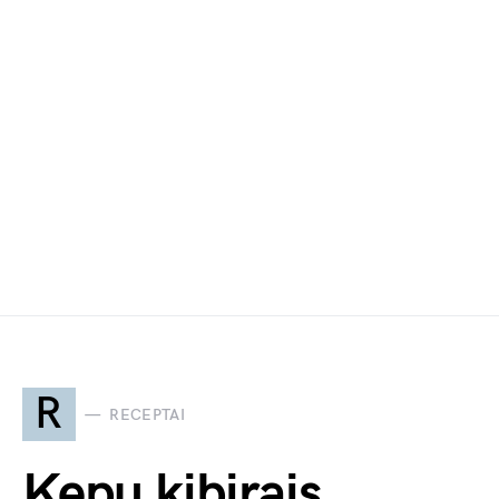
R
RECEPTAI
Kepu kibirais