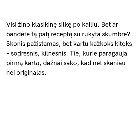
Visi žino klasikinę silkę po kailiu. Bet ar
bandėte tą patį receptą su rūkyta skumbre?
Skonis pažįstamas, bet kartu kažkoks kitoks
– sodresnis, kilnesnis. Tie, kurie paragauja
pirmą kartą, dažnai sako, kad net skaniau
nei originalas.