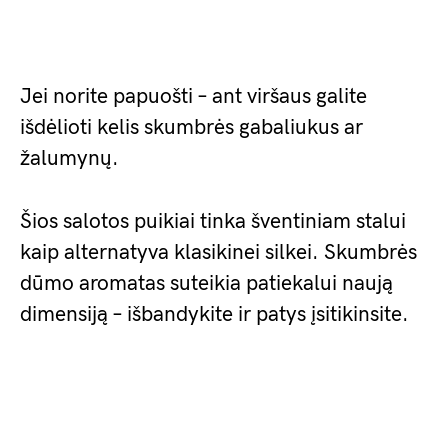
Jei norite papuošti – ant viršaus galite
išdėlioti kelis skumbrės gabaliukus ar
žalumynų.
Šios salotos puikiai tinka šventiniam stalui
kaip alternatyva klasikinei silkei. Skumbrės
dūmo aromatas suteikia patiekalui naują
dimensiją – išbandykite ir patys įsitikinsite.