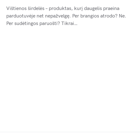
Vištienos širdelės – produktas, kurį daugelis praeina
parduotuvėje net nepažvelgę. Per brangios atrodo? Ne.
Per sudėtingos paruošti? Tikrai…