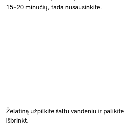
15–20 minučių, tada nusausinkite.
Želatiną užpilkite šaltu vandeniu ir palikite
išbrinkt.