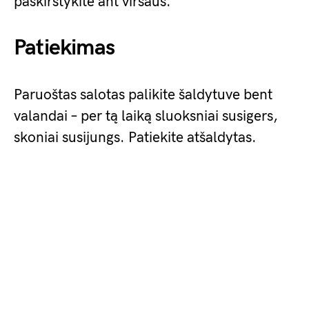
paskirstykite ant viršaus.
Patiekimas
Paruoštas salotas palikite šaldytuve bent
valandai – per tą laiką sluoksniai susigers,
skoniai susijungs. Patiekite atšaldytas.