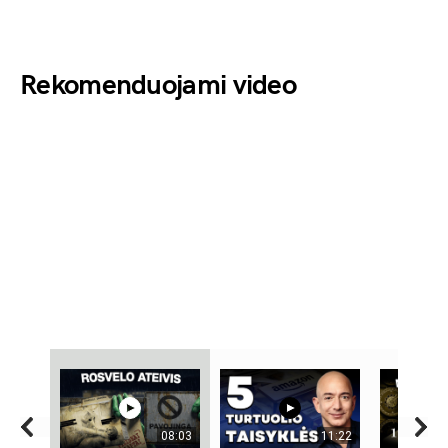
Rekomenduojami video
08:03
11:22