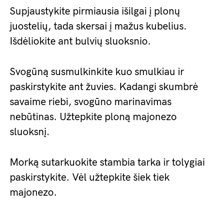
Supjaustykite pirmiausia išilgai į plonų
juostelių, tada skersai į mažus kubelius.
Išdėliokite ant bulvių sluoksnio.
Svogūną susmulkinkite kuo smulkiau ir
paskirstykite ant žuvies. Kadangi skumbrė
savaime riebi, svogūno marinavimas
nebūtinas. Užtepkite ploną majonezo
sluoksnį.
Morką sutarkuokite stambia tarka ir tolygiai
paskirstykite. Vėl užtepkite šiek tiek
majonezo.