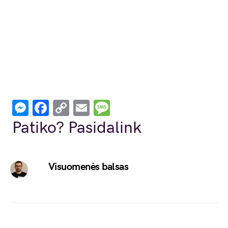
Messenger
Facebook
Copy
Email
Message
Link
Patiko? Pasidalink
Visuomenės balsas