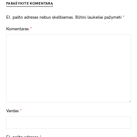
PARAŠYKITE KOMENTARĄ
El. pašto adresas nebus skelbiamas.
Būtini laukeliai pažymėti
*
Komentaras
*
Vardas
*