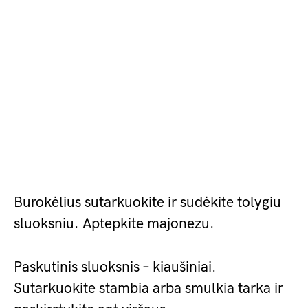
Burokėlius sutarkuokite ir sudėkite tolygiu
sluoksniu. Aptepkite majonezu.
Paskutinis sluoksnis – kiaušiniai.
Sutarkuokite stambia arba smulkia tarka ir