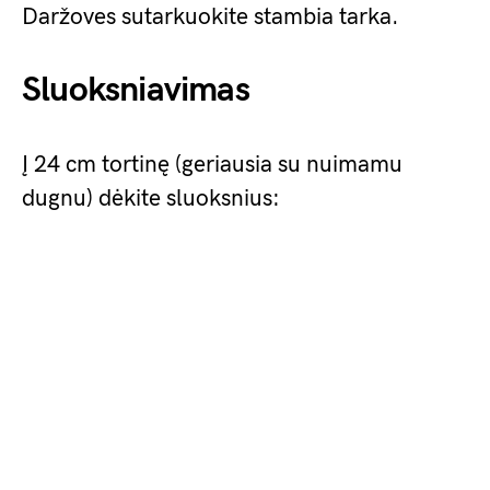
Daržoves sutarkuokite stambia tarka.
Sluoksniavimas
Į 24 cm tortinę (geriausia su nuimamu
dugnu) dėkite sluoksnius: