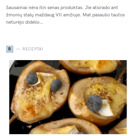
Sausainiai nėra itin senas produktas. Jie atsirado ant
žmonių stalų maždaug VII amžiuje. Mat pasaulio tautos
neturėjo didelio…
R
RECEPTAI