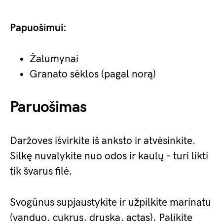
Papuošimui:
Žalumynai
Granato sėklos (pagal norą)
Paruošimas
Daržoves išvirkite iš anksto ir atvėsinkite.
Silkę nuvalykite nuo odos ir kaulų – turi likti
tik švarus filė.
Svogūnus supjaustykite ir užpilkite marinatu
(vanduo, cukrus, druska, actas). Palikite