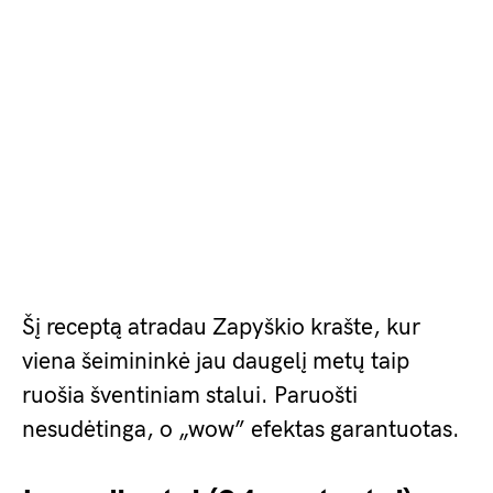
Šį receptą atradau Zapyškio krašte, kur
viena šeimininkė jau daugelį metų taip
ruošia šventiniam stalui. Paruošti
nesudėtinga, o „wow” efektas garantuotas.