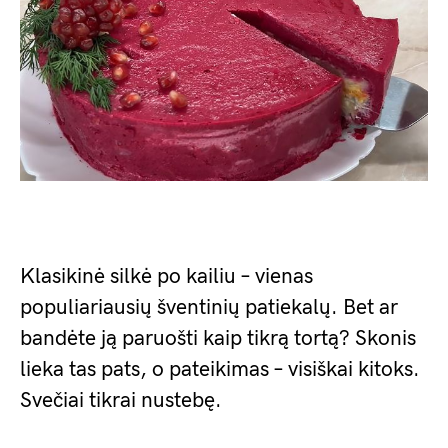
Klasikinė silkė po kailiu – vienas
populiariausių šventinių patiekalų. Bet ar
bandėte ją paruošti kaip tikrą tortą? Skonis
lieka tas pats, o pateikimas – visiškai kitoks.
Svečiai tikrai nustebę.