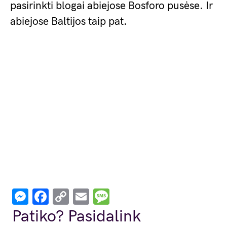
pasirinkti blogai abiejose Bosforo pusėse. Ir
abiejose Baltijos taip pat.
Messenger
Facebook
Copy
Email
Message
Link
Patiko? Pasidalink