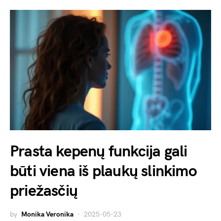
Prasta kepenų funkcija gali
būti viena iš plaukų slinkimo
priežasčių
by
Monika Veronika
2025-05-23