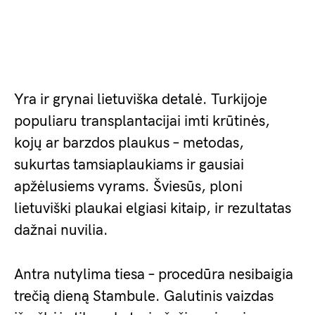
Yra ir grynai lietuviška detalė. Turkijoje
populiaru transplantacijai imti krūtinės,
kojų ar barzdos plaukus – metodas,
sukurtas tamsiaplaukiams ir gausiai
apžėlusiems vyrams. Šviesūs, ploni
lietuviški plaukai elgiasi kitaip, ir rezultatas
dažnai nuvilia.
Antra nutylima tiesa – procedūra nesibaigia
trečią dieną Stambule. Galutinis vaizdas