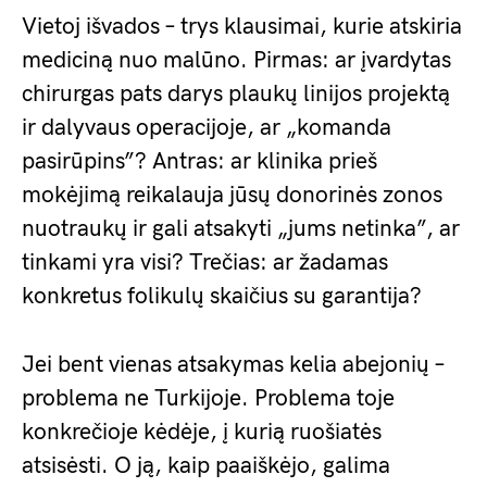
Vietoj išvados – trys klausimai, kurie atskiria
mediciną nuo malūno. Pirmas: ar įvardytas
chirurgas pats darys plaukų linijos projektą
ir dalyvaus operacijoje, ar „komanda
pasirūpins”? Antras: ar klinika prieš
mokėjimą reikalauja jūsų donorinės zonos
nuotraukų ir gali atsakyti „jums netinka”, ar
tinkami yra visi? Trečias: ar žadamas
konkretus folikulų skaičius su garantija?
Jei bent vienas atsakymas kelia abejonių –
problema ne Turkijoje. Problema toje
konkrečioje kėdėje, į kurią ruošiatės
atsisėsti. O ją, kaip paaiškėjo, galima