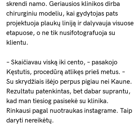
skrendi namo. Geriausios klinikos dirba
chirurginiu modeliu, kai gydytojas pats
projektuoja plaukų liniją ir dalyvauja visuose
etapuose, o ne tik nusifotografuoja su
klientu.
– Skaičiavau viską iki cento, – pasakojo
Kęstutis, procedūrą atlikęs prieš metus. –
Su skrydžiais išėjo perpus pigiau nei Kaune.
Rezultatu patenkintas, bet dabar suprantu,
kad man tiesiog pasisekė su klinika.
Rinkausi pagal nuotraukas instagrame. Taip
daryti nereikėtų.