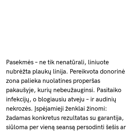
Pasekmės – ne tik nenatūrali, liniuote
nubrėžta plaukų linija. Pereikvota donorinė
zona palieka nuolatines properšas
pakaušyje, kurių nebeužauginsi. Pasitaiko
infekcijų, o blogiausiu atveju – ir audinių
nekrozės. Įspėjamieji ženklai žinomi:
žadamas konkretus rezultatas su garantija,
siūloma per vieną seansą persodinti šešis ar