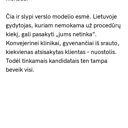
Čia ir slypi verslo modelio esmė. Lietuvoje
gydytojas, kuriam nemokama už procedūrų
kiekį, gali pasakyti „jums netinka”.
Konvejerinei klinikai, gyvenančiai iš srauto,
kiekvienas atsisakytas klientas – nuostolis.
Todėl tinkamais kandidatais ten tampa
beveik visi.