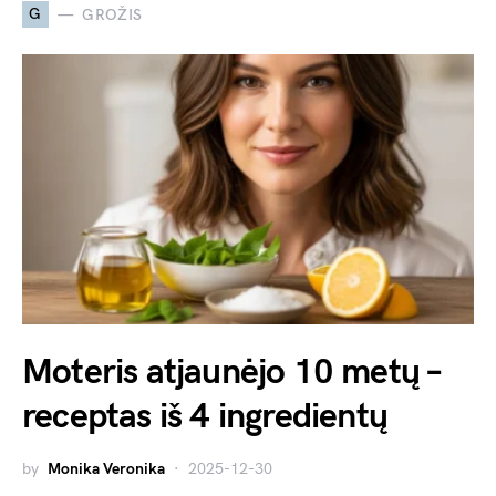
G
GROŽIS
Moteris atjaunėjo 10 metų –
receptas iš 4 ingredientų
by
Monika Veronika
2025-12-30