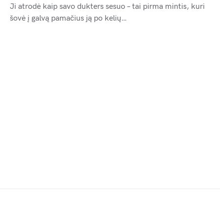
Ji atrodė kaip savo dukters sesuo – tai pirma mintis, kuri
šovė į galvą pamačius ją po kelių…