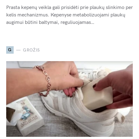
Prasta kepenų veikla gali prisidėti prie plaukų slinkimo per
kelis mechanizmus. Kepenyse metabolizuojami plaukų
augimui būtini baltymai, reguliuojamas…
G
GROŽIS