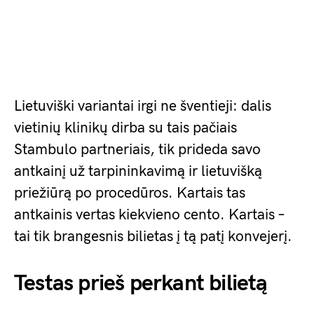
Lietuviški variantai irgi ne šventieji: dalis
vietinių klinikų dirba su tais pačiais
Stambulo partneriais, tik prideda savo
antkainį už tarpininkavimą ir lietuvišką
priežiūrą po procedūros. Kartais tas
antkainis vertas kiekvieno cento. Kartais –
tai tik brangesnis bilietas į tą patį konvejerį.
Testas prieš perkant bilietą