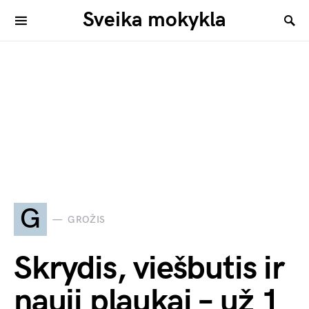
Sveika mokykla
G
GROŽIS
Skrydis, viešbutis ir
nauji plaukai – už 1