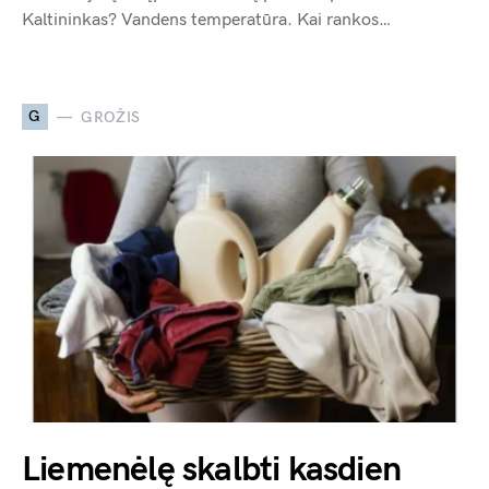
Kaltininkas? Vandens temperatūra. Kai rankos…
G
GROŽIS
Liemenėlę skalbti kasdien