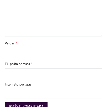
Vardas
*
El. pašto adresas
*
Interneto puslapis