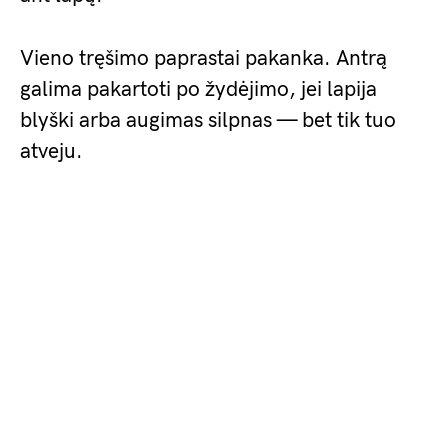
Vieno tręšimo paprastai pakanka. Antrą
galima pakartoti po žydėjimo, jei lapija
blyški arba augimas silpnas — bet tik tuo
atveju.