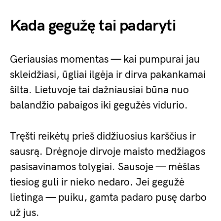
Kada gegužę tai padaryti
Geriausias momentas — kai pumpurai jau
skleidžiasi, ūgliai ilgėja ir dirva pakankamai
šilta. Lietuvoje tai dažniausiai būna nuo
balandžio pabaigos iki gegužės vidurio.
Tręšti reikėtų prieš didžiuosius karščius ir
sausrą. Drėgnoje dirvoje maisto medžiagos
pasisavinamos tolygiai. Sausoje — mėšlas
tiesiog guli ir nieko nedaro. Jei gegužė
lietinga — puiku, gamta padaro pusę darbo
už jus.