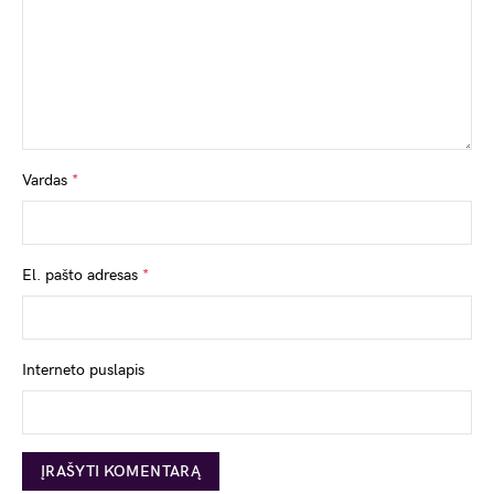
Vardas
*
El. pašto adresas
*
Interneto puslapis