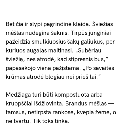
Bet čia ir slypi pagrindinė klaida. Šviežias
mėšlas nudegina šaknis. Tirpūs junginiai
pažeidžia smulkiuosius šakų galiukus, per
kuriuos augalas maitinasi. „Subėriau
šviežią, nes atrodė, kad stipresnis bus,”
papasakojo viena pažįstama. „Po savaitės
krūmas atrodė blogiau nei prieš tai.”
Medžiaga turi būti kompostuota arba
kruopščiai išdžiovinta. Brandus mėšlas —
tamsus, netirpsta rankose, kvepia žeme, o
ne tvartu. Tik toks tinka.