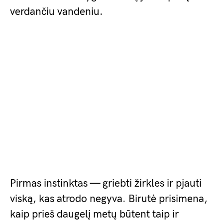
verdančiu vandeniu.
Pirmas instinktas — griebti žirkles ir pjauti
viską, kas atrodo negyva. Birutė prisimena,
kaip prieš daugelį metų būtent taip ir