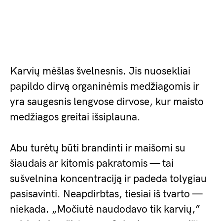
Karvių mėšlas švelnesnis. Jis nuosekliai
papildo dirvą organinėmis medžiagomis ir
yra saugesnis lengvose dirvose, kur maisto
medžiagos greitai išsiplauna.
Abu turėtų būti brandinti ir maišomi su
šiaudais ar kitomis pakratomis — tai
sušvelnina koncentraciją ir padeda tolygiau
pasisavinti. Neapdirbtas, tiesiai iš tvarto —
niekada. „Močiutė naudodavo tik karvių,”