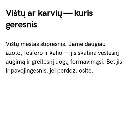
Vištų ar karvių — kuris
geresnis
Vištų mėšlas stipresnis. Jame daugiau
azoto, fosforo ir kalio — jis skatina vešlesnį
augimą ir greitesnį uogų formavimąsi. Bet jis
ir pavojingesnis, jei perdozuosite.