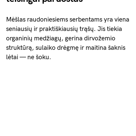
Mėšlas raudoniesiems serbentams yra viena
seniausių ir praktiškiausių trąšų. Jis tiekia
organinių medžiagų, gerina dirvožemio
struktūrą, sulaiko drėgmę ir maitina šaknis
lėtai — ne šoku.