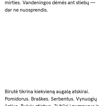
mirties. Vandeningos dėmės ant stiebų —
dar ne nuosprendis.
Birutė tikrina kiekvieną augalą atskirai.
Pomidorus. Braškes. Serbentus. Vynuogių