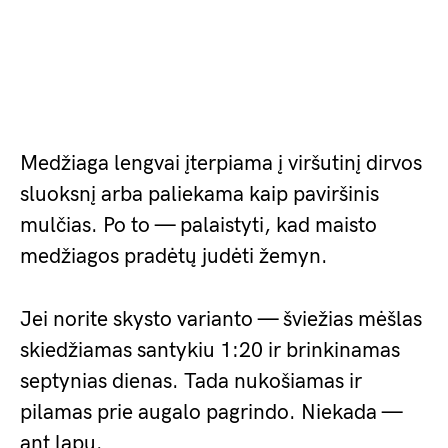
Medžiaga lengvai įterpiama į viršutinį dirvos
sluoksnį arba paliekama kaip paviršinis
mulčias. Po to — palaistyti, kad maisto
medžiagos pradėtų judėti žemyn.
Jei norite skysto varianto — šviežias mėšlas
skiedžiamas santykiu 1:20 ir brinkinamas
septynias dienas. Tada nukošiamas ir
pilamas prie augalo pagrindo. Niekada —
ant lapų.