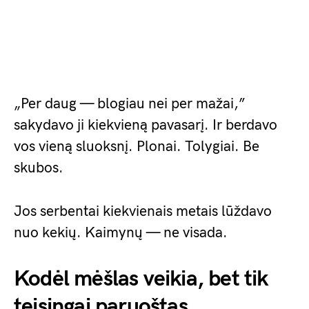
„Per daug — blogiau nei per mažai,”
sakydavo ji kiekvieną pavasarį. Ir berdavo
vos vieną sluoksnį. Plonai. Tolygiai. Be
skubos.
Jos serbentai kiekvienais metais lūždavo
nuo kekių. Kaimynų — ne visada.
Kodėl mėšlas veikia, bet tik
teisingai paruoštas