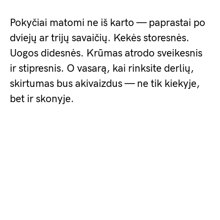
Pokyčiai matomi ne iš karto — paprastai po
dviejų ar trijų savaičių. Kekės storesnės.
Uogos didesnės. Krūmas atrodo sveikesnis
ir stipresnis. O vasarą, kai rinksite derlių,
skirtumas bus akivaizdus — ne tik kiekyje,
bet ir skonyje.