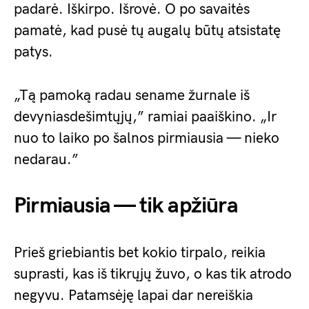
padarė. Iškirpo. Išrovė. O po savaitės
pamatė, kad pusė tų augalų būtų atsistatę
patys.
„Tą pamoką radau sename žurnale iš
devyniasdešimtųjų,” ramiai paaiškino. „Ir
nuo to laiko po šalnos pirmiausia — nieko
nedarau.”
Pirmiausia — tik apžiūra
Prieš griebiantis bet kokio tirpalo, reikia
suprasti, kas iš tikrųjų žuvo, o kas tik atrodo
negyvu. Patamsėję lapai dar nereiškia