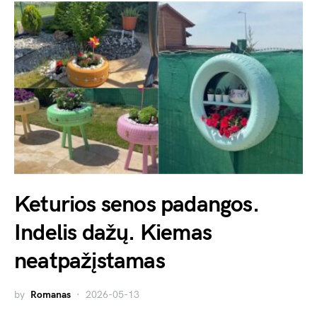
Keturios senos padangos.
Indelis dažų. Kiemas
neatpažįstamas
by
Romanas
2026-05-13