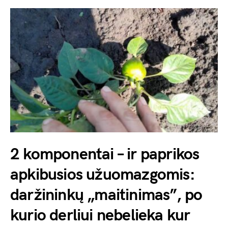
2 komponentai – ir paprikos
apkibusios užuomazgomis:
daržininkų „maitinimas”, po
kurio derliui nebelieka kur