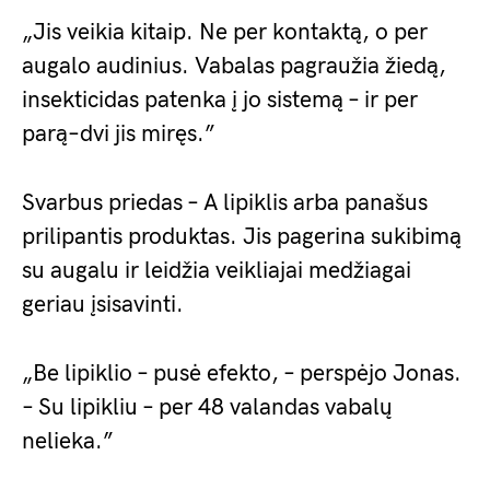
„Jis veikia kitaip. Ne per kontaktą, o per
augalo audinius. Vabalas pagraužia žiedą,
insekticidas patenka į jo sistemą – ir per
parą–dvi jis miręs.”
Svarbus priedas – A lipiklis arba panašus
prilipantis produktas. Jis pagerina sukibimą
su augalu ir leidžia veikliajai medžiagai
geriau įsisavinti.
„Be lipiklio – pusė efekto, – perspėjo Jonas.
– Su lipikliu – per 48 valandas vabalų
nelieka.”