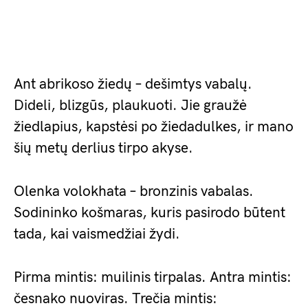
Ant abrikoso žiedų – dešimtys vabalų.
Dideli, blizgūs, plaukuoti. Jie graužė
žiedlapius, kapstėsi po žiedadulkes, ir mano
šių metų derlius tirpo akyse.
Olenka volokhata – bronzinis vabalas.
Sodininko košmaras, kuris pasirodo būtent
tada, kai vaismedžiai žydi.
Pirma mintis: muilinis tirpalas. Antra mintis:
česnako nuoviras. Trečia mintis: