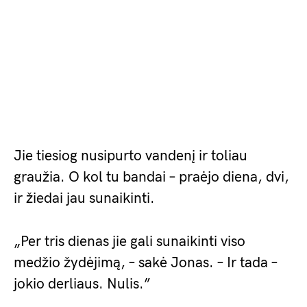
Jie tiesiog nusipurto vandenį ir toliau
graužia. O kol tu bandai – praėjo diena, dvi,
ir žiedai jau sunaikinti.
„Per tris dienas jie gali sunaikinti viso
medžio žydėjimą, – sakė Jonas. – Ir tada –
jokio derliaus. Nulis.”