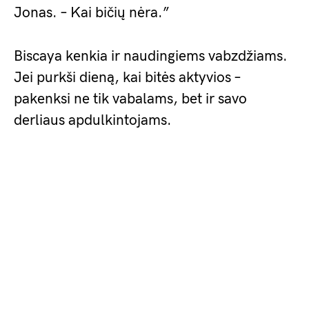
Jonas. – Kai bičių nėra.”
Biscaya kenkia ir naudingiems vabzdžiams.
Jei purkši dieną, kai bitės aktyvios –
pakenksi ne tik vabalams, bet ir savo
derliaus apdulkintojams.