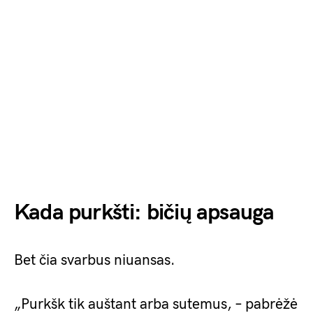
Kada purkšti: bičių apsauga
Bet čia svarbus niuansas.
„Purkšk tik auštant arba sutemus, – pabrėžė