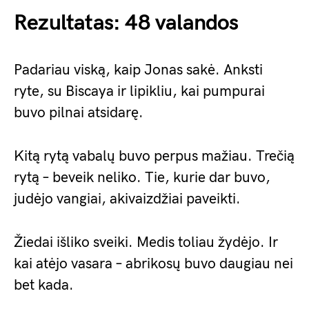
Rezultatas: 48 valandos
Padariau viską, kaip Jonas sakė. Anksti
ryte, su Biscaya ir lipikliu, kai pumpurai
buvo pilnai atsidarę.
Kitą rytą vabalų buvo perpus mažiau. Trečią
rytą – beveik neliko. Tie, kurie dar buvo,
judėjo vangiai, akivaizdžiai paveikti.
Žiedai išliko sveiki. Medis toliau žydėjo. Ir
kai atėjo vasara – abrikosų buvo daugiau nei
bet kada.