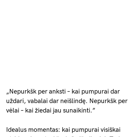
„Nepurkšk per anksti – kai pumpurai dar
uždari, vabalai dar neišlindę. Nepurkšk per
vėlai – kai žiedai jau sunaikinti.”
Idealus momentas: kai pumpurai visiškai