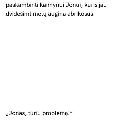
paskambinti kaimynui Jonui, kuris jau
dvidešimt metų augina abrikosus.
„Jonas, turiu problemą.”