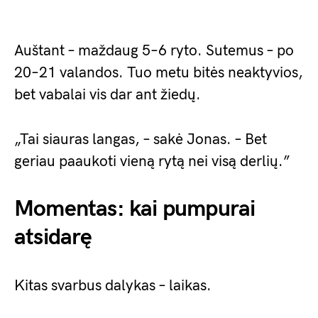
Auštant – maždaug 5–6 ryto. Sutemus – po
20–21 valandos. Tuo metu bitės neaktyvios,
bet vabalai vis dar ant žiedų.
„Tai siauras langas, – sakė Jonas. – Bet
geriau paaukoti vieną rytą nei visą derlių.”
Momentas: kai pumpurai
atsidarę
Kitas svarbus dalykas – laikas.