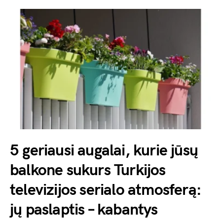
5 geriausi augalai, kurie jūsų
balkone sukurs Turkijos
televizijos serialo atmosferą:
jų paslaptis – kabantys