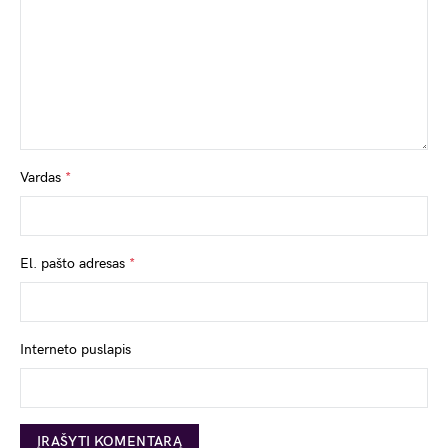
Vardas
*
El. pašto adresas
*
Interneto puslapis