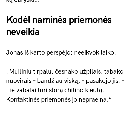
Kodėl naminės priemonės
neveikia
Jonas iš karto perspėjo: neeikvok laiko.
„Muiliniu tirpalu, česnako užpilais, tabako
nuovirais – bandžiau viską, – pasakojo jis. –
Tie vabalai turi storą chitino kiautą.
Kontaktinės priemonės jo nepraeina.”