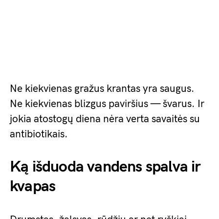
Ne kiekvienas gražus krantas yra saugus.
Ne kiekvienas blizgus paviršius — švarus. Ir
jokia atostogų diena nėra verta savaitės su
antibiotikais.
Ką išduoda vandens spalva ir
kvapas