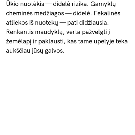
Ūkio nuotėkis — didelė rizika. Gamyklų
cheminės medžiagos — didelė. Fekalinės
atliekos iš nuotekų — pati didžiausia.
Renkantis maudyklą, verta pažvelgti į
žemėlapį ir paklausti, kas tame upelyje teka
aukščiau jūsų galvos.