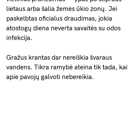
lietaus arba šalia žemės ūkio zonų. Jei
paskelbtas oficialus draudimas, jokia
atostogų diena neverta savaitės su odos
infekcija.
Gražus krantas dar nereiškia švaraus
vandens. Tikra ramybė ateina tik tada, kai
apie pavojų galvoti nebereikia.