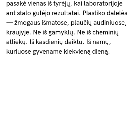
pasakė vienas iš tyrėjų, kai laboratorijoje
ant stalo gulėjo rezultatai. Plastiko dalelės
— žmogaus išmatose, plaučių audiniuose,
kraujyje. Ne iš gamyklų. Ne iš cheminių
atliekų. Iš kasdienių daiktų. Iš namų,
kuriuose gyvename kiekvieną dieną.