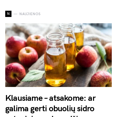
N
NAUJIENOS
Klausiame – atsakome: ar
galima gerti obuolių sidro