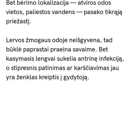
Bet bėrimo lokalizacija — atviros odos
vietos, paliestos vandens — pasako tikrąją
priežastį.
Lervos žmogaus odoje neišgyvena, tad
būklė paprastai praeina savaime. Bet
kasymasis lengvai sukelia antrinę infekciją,
o stipresnis patinimas ar karščiavimas jau
yra ženklas kreiptis į gydytoją.