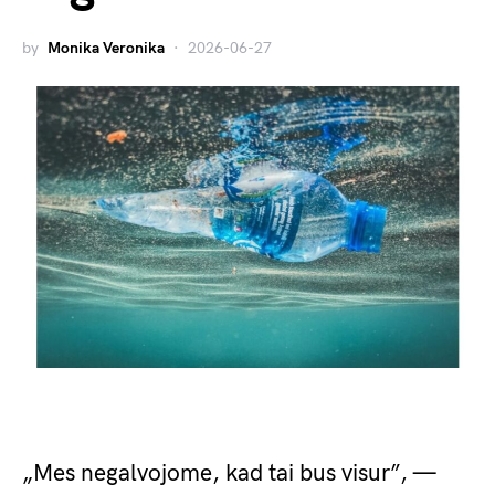
by
Monika Veronika
2026-06-27
„Mes negalvojome, kad tai bus visur”, —