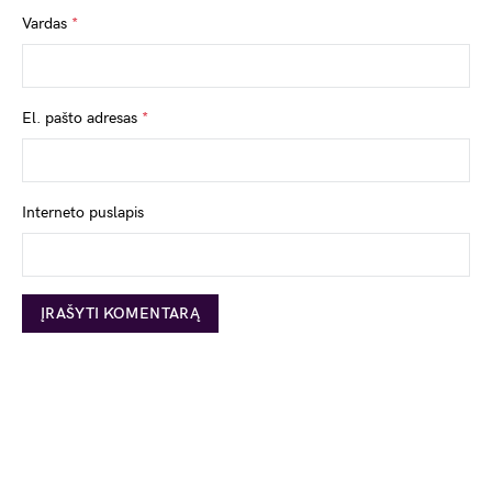
Vardas
*
El. pašto adresas
*
Interneto puslapis