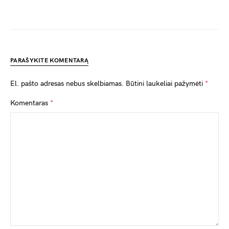
PARAŠYKITE KOMENTARĄ
El. pašto adresas nebus skelbiamas.
Būtini laukeliai pažymėti
*
Komentaras
*