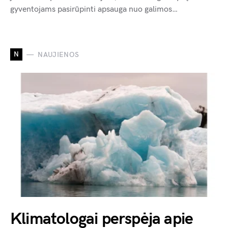
gyventojams pasirūpinti apsauga nuo galimos…
N
NAUJIENOS
Klimatologai perspėja apie