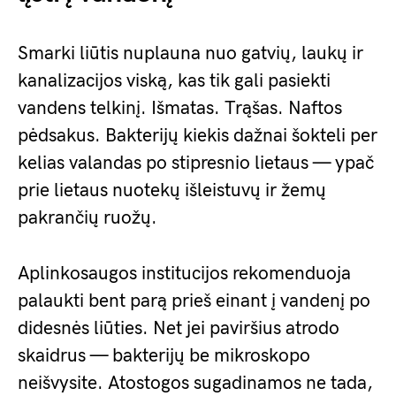
Smarki liūtis nuplauna nuo gatvių, laukų ir
kanalizacijos viską, kas tik gali pasiekti
vandens telkinį. Išmatas. Trąšas. Naftos
pėdsakus. Bakterijų kiekis dažnai šokteli per
kelias valandas po stipresnio lietaus — ypač
prie lietaus nuotekų išleistuvų ir žemų
pakrančių ruožų.
Aplinkosaugos institucijos rekomenduoja
palaukti bent parą prieš einant į vandenį po
didesnės liūties. Net jei paviršius atrodo
skaidrus — bakterijų be mikroskopo
neišvysite. Atostogos sugadinamos ne tada,