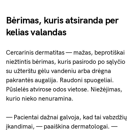
Bėrimas, kuris atsiranda per
kelias valandas
Cercarinis dermatitas — mažas, beprotiškai
niežtintis bėrimas, kuris pasirodo po sąlyčio
su užterštu gėlu vandeniu arba drėgna
pakrantės augalija. Raudoni spuogeliai.
Pūslelės atvirose odos vietose. Niežėjimas,
kurio nieko nenuramina.
— Pacientai dažnai galvoja, kad tai vabzdžių
įkandimai, — paaiškina dermatologai. —