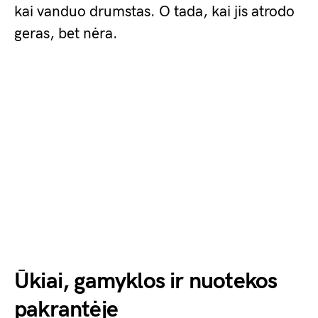
kai vanduo drumstas. O tada, kai jis atrodo
geras, bet nėra.
Ūkiai, gamyklos ir nuotekos
pakrantėje