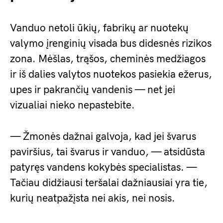
Vanduo netoli ūkių, fabrikų ar nuotekų
valymo įrenginių visada bus didesnės rizikos
zona. Mėšlas, trąšos, cheminės medžiagos
ir iš dalies valytos nuotekos pasiekia ežerus,
upes ir pakrančių vandenis — net jei
vizualiai nieko nepastebite.
— Žmonės dažnai galvoja, kad jei švarus
paviršius, tai švarus ir vanduo, — atsidūsta
patyręs vandens kokybės specialistas. —
Tačiau didžiausi teršalai dažniausiai yra tie,
kurių neatpažįsta nei akis, nei nosis.