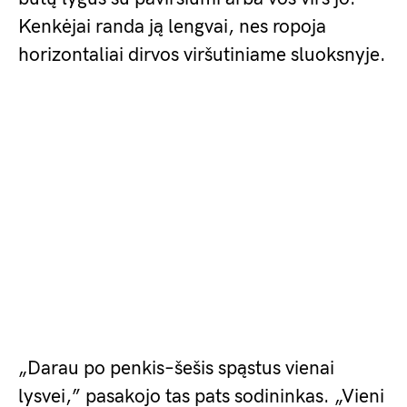
Kenkėjai randa ją lengvai, nes ropoja
horizontaliai dirvos viršutiniame sluoksnyje.
„Darau po penkis–šešis spąstus vienai
lysvei,” pasakojo tas pats sodininkas. „Vieni