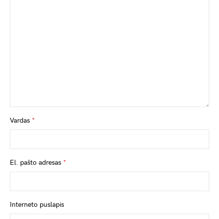
Vardas
*
El. pašto adresas
*
Interneto puslapis