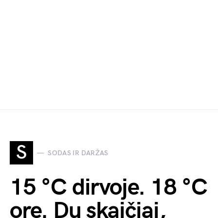
S
SODAS IR DARŽAS
15 °C dirvoje. 18 °C
ore. Du skaičiai,