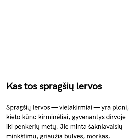
Kas tos spragšių lervos
Spragšių lervos — vielakirmiai — yra ploni,
kieto kūno kirminėliai, gyvenantys dirvoje
iki penkerių metų. Jie minta šakniavaisių
minkštimu, griaužia bulves, morkas,