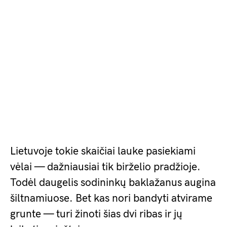
Lietuvoje tokie skaičiai lauke pasiekiami
vėlai — dažniausiai tik birželio pradžioje.
Todėl daugelis sodininkų baklažanus augina
šiltnamiuose. Bet kas nori bandyti atvirame
grunte — turi žinoti šias dvi ribas ir jų