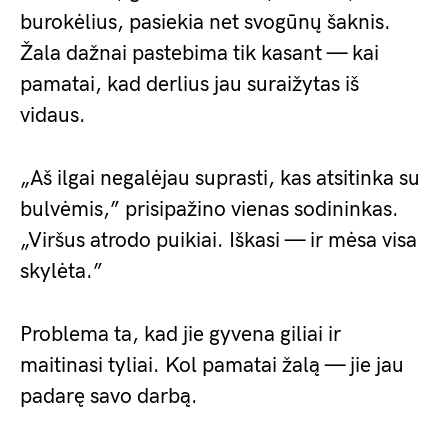
burokėlius, pasiekia net svogūnų šaknis.
Žala dažnai pastebima tik kasant — kai
pamatai, kad derlius jau suraižytas iš
vidaus.
„Aš ilgai negalėjau suprasti, kas atsitinka su
bulvėmis,” prisipažino vienas sodininkas.
„Viršus atrodo puikiai. Iškasi — ir mėsa visa
skylėta.”
Problema ta, kad jie gyvena giliai ir
maitinasi tyliai. Kol pamatai žalą — jie jau
padarę savo darbą.