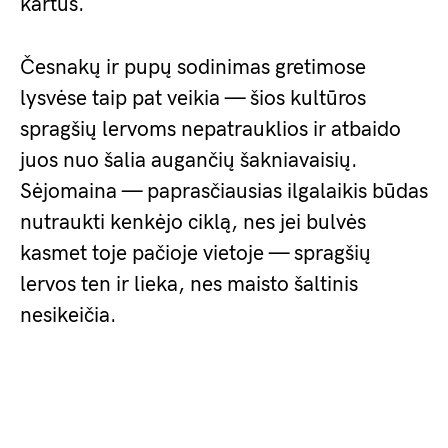
kartus.
Česnakų ir pupų sodinimas gretimose
lysvėse taip pat veikia — šios kultūros
spragšių lervoms nepatrauklios ir atbaido
juos nuo šalia augančių šakniavaisių.
Sėjomaina — paprasčiausias ilgalaikis būdas
nutraukti kenkėjo ciklą, nes jei bulvės
kasmet toje pačioje vietoje — spragšių
lervos ten ir lieka, nes maisto šaltinis
nesikeičia.