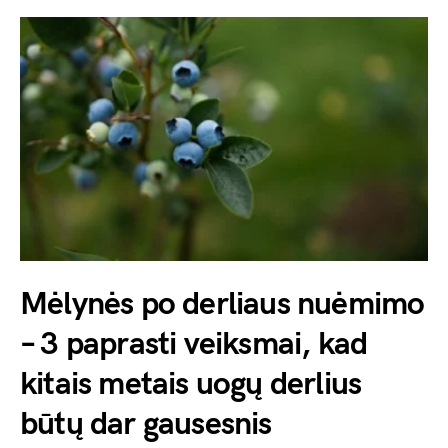
Mėlynės po derliaus nuėmimo
– 3 paprasti veiksmai, kad
kitais metais uogų derlius
būtų dar gausesnis