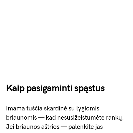
Kaip pasigaminti spąstus
Imama tuščia skardinė su lygiomis
briaunomis — kad nesusižeistumėte rankų.
Jei briaunos aštrios — palenkite jas