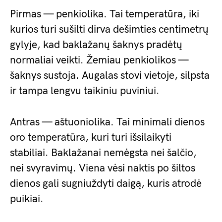
Pirmas — penkiolika. Tai temperatūra, iki
kurios turi sušilti dirva dešimties centimetrų
gylyje, kad baklažanų šaknys pradėtų
normaliai veikti. Žemiau penkiolikos —
šaknys sustoja. Augalas stovi vietoje, silpsta
ir tampa lengvu taikiniu puviniui.
Antras — aštuoniolika. Tai minimali dienos
oro temperatūra, kuri turi išsilaikyti
stabiliai. Baklažanai nemėgsta nei šalčio,
nei svyravimų. Viena vėsi naktis po šiltos
dienos gali sugniuždyti daigą, kuris atrodė
puikiai.