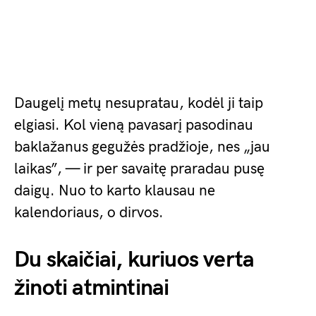
Daugelį metų nesupratau, kodėl ji taip
elgiasi. Kol vieną pavasarį pasodinau
baklažanus gegužės pradžioje, nes „jau
laikas”, — ir per savaitę praradau pusę
daigų. Nuo to karto klausau ne
kalendoriaus, o dirvos.
Du skaičiai, kuriuos verta
žinoti atmintinai