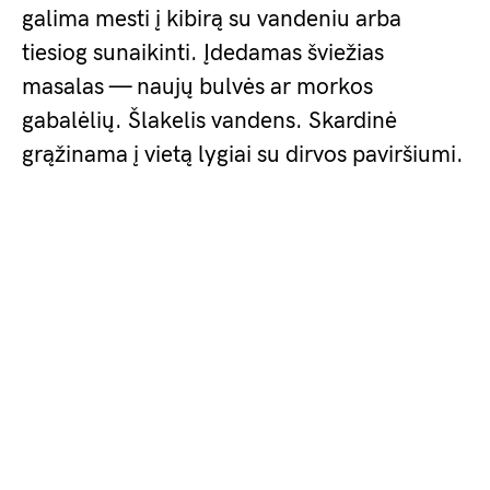
galima mesti į kibirą su vandeniu arba
tiesiog sunaikinti. Įdedamas šviežias
masalas — naujų bulvės ar morkos
gabalėlių. Šlakelis vandens. Skardinė
grąžinama į vietą lygiai su dirvos paviršiumi.