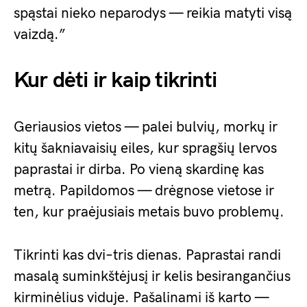
spąstai nieko neparodys — reikia matyti visą
vaizdą.”
Kur dėti ir kaip tikrinti
Geriausios vietos — palei bulvių, morkų ir
kitų šakniavaisių eiles, kur spragšių lervos
paprastai ir dirba. Po vieną skardinę kas
metrą. Papildomos — drėgnose vietose ir
ten, kur praėjusiais metais buvo problemų.
Tikrinti kas dvi–tris dienas. Paprastai randi
masalą suminkštėjusį ir kelis besirangančius
kirminėlius viduje. Pašalinami iš karto —