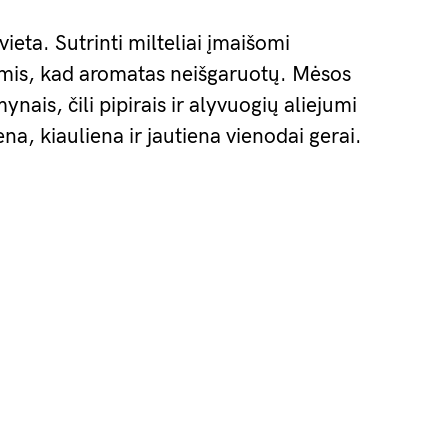
vieta. Sutrinti milteliai įmaišomi
mis, kad aromatas neišgaruotų. Mėsos
ais, čili pipirais ir alyvuogių aliejumi
ena, kiauliena ir jautiena vienodai gerai.