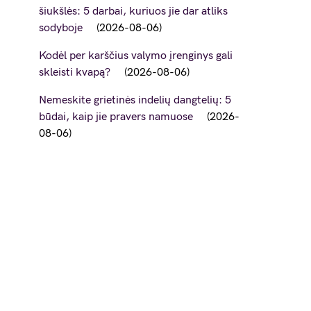
šiukšlės: 5 darbai, kuriuos jie dar atliks
sodyboje
2026-08-06
Kodėl per karščius valymo įrenginys gali
skleisti kvapą?
2026-08-06
Nemeskite grietinės indelių dangtelių: 5
būdai, kaip jie pravers namuose
2026-
08-06