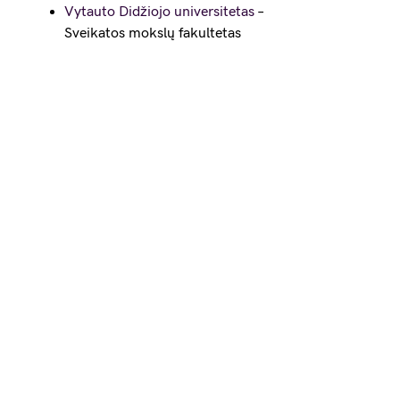
Vytauto Didžiojo universitetas
–
Sveikatos mokslų fakultetas