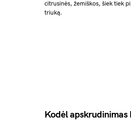
citrusinės, žemiškos, šiek tiek p
triuką.
Kodėl apskrudinimas k