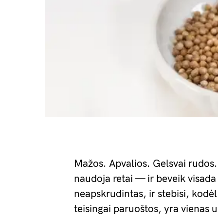
Mažos. Apvalios. Gelsvai rudos.
naudoja retai — ir beveik visada 
neapskrudintas, ir stebisi, kodė
teisingai paruoštos, yra vienas 