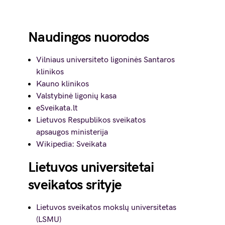
Naudingos nuorodos
Vilniaus universiteto ligoninės Santaros
klinikos
Kauno klinikos
Valstybinė ligonių kasa
eSveikata.lt
Lietuvos Respublikos sveikatos
apsaugos ministerija
Wikipedia: Sveikata
Lietuvos universitetai
sveikatos srityje
Lietuvos sveikatos mokslų universitetas
(LSMU)