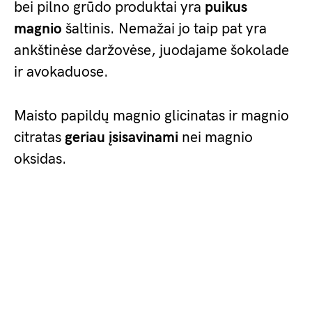
bei pilno grūdo produktai yra
puikus
magnio
šaltinis. Nemažai jo taip pat yra
ankštinėse daržovėse, juodajame šokolade
ir avokaduose.
Maisto papildų magnio glicinatas ir magnio
citratas
geriau įsisavinami
nei magnio
oksidas.