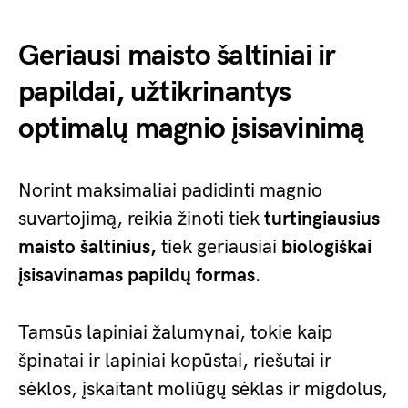
Geriausi maisto šaltiniai ir
papildai, užtikrinantys
optimalų magnio įsisavinimą
Norint maksimaliai padidinti magnio
suvartojimą, reikia žinoti tiek
turtingiausius
maisto šaltinius,
tiek geriausiai
biologiškai
įsisavinamas papildų formas
.
Tamsūs lapiniai žalumynai, tokie kaip
špinatai ir lapiniai kopūstai, riešutai ir
sėklos, įskaitant moliūgų sėklas ir migdolus,