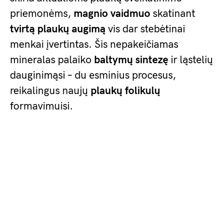
priemonėms,
magnio vaidmuo
skatinant
tvirtą plaukų augimą
vis dar stebėtinai
menkai įvertintas. Šis nepakeičiamas
mineralas palaiko
baltymų sintezę
ir ląstelių
dauginimąsi – du esminius procesus,
reikalingus naujų
plaukų folikulų
formavimuisi.