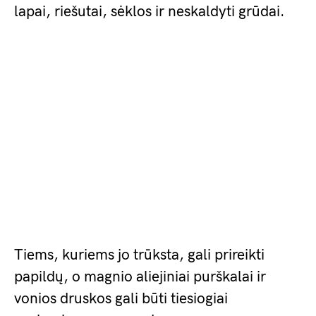
lapai, riešutai, sėklos ir neskaldyti grūdai.
Tiems, kuriems jo trūksta, gali prireikti
papildų, o magnio aliejiniai purškalai ir
vonios druskos gali būti tiesiogiai