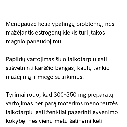
Menopauzė kelia ypatingų problemų, nes
mažėjantis estrogenų kiekis turi įtakos
magnio panaudojimui.
Papildų vartojimas šiuo laikotarpiu gali
sušvelninti karščio bangas, kaulų tankio
mažėjimą ir miego sutrikimus.
Tyrimai rodo, kad 300-350 mg preparatų
vartojimas per parą moterims menopauzės
laikotarpiu gali ženkliai pagerinti gyvenimo
kokybę, nes vienu metu šalinami keli