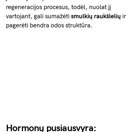
regeneracijos procesus, todėl, nuolat jį
vartojant, gali sumažėti
smulkių raukšlelių
ir
pagerėti bendra odos struktūra.
Hormonų pusiausvyra: