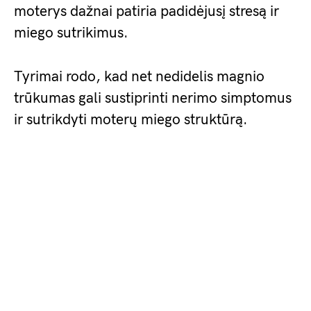
moterys dažnai patiria padidėjusį stresą ir
miego sutrikimus.
Tyrimai rodo, kad net nedidelis magnio
trūkumas gali sustiprinti nerimo simptomus
ir sutrikdyti moterų miego struktūrą.