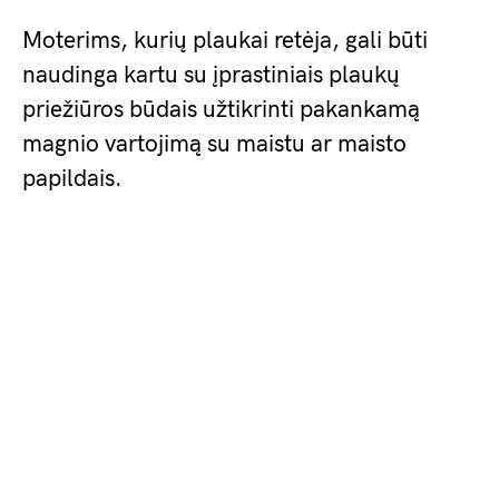
Moterims, kurių plaukai retėja, gali būti
naudinga kartu su įprastiniais plaukų
priežiūros būdais užtikrinti pakankamą
magnio vartojimą su maistu ar maisto
papildais.