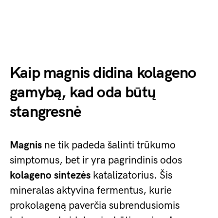
Kaip magnis didina kolageno
gamybą, kad oda būtų
stangresnė
Magnis
ne tik padeda šalinti trūkumo
simptomus, bet ir yra pagrindinis odos
kolageno sintezės
katalizatorius. Šis
mineralas aktyvina fermentus, kurie
prokolageną paverčia subrendusiomis