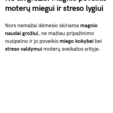
moterų miegui ir streso lygiui
Nors nemažai dėmesio skiriama
magnio
naudai grožiui
, ne mažiau pripažinimo
nusipelno ir jo poveikis
miego kokybei
bei
streso valdymui
moterų sveikatos srityje.