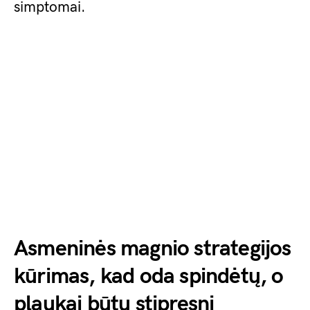
simptomai.
Asmeninės magnio strategijos
kūrimas, kad oda spindėtų, o
plaukai būtų stipresni