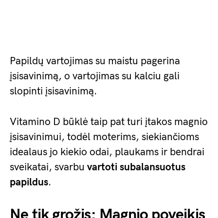
Papildų vartojimas su maistu pagerina
įsisavinimą, o vartojimas su kalciu gali
slopinti įsisavinimą.
Vitamino D būklė taip pat turi įtakos magnio
įsisavinimui, todėl moterims, siekiančioms
idealaus jo kiekio odai, plaukams ir bendrai
sveikatai, svarbu
vartoti subalansuotus
papildus
.
Ne tik grožis: Magnio poveikis