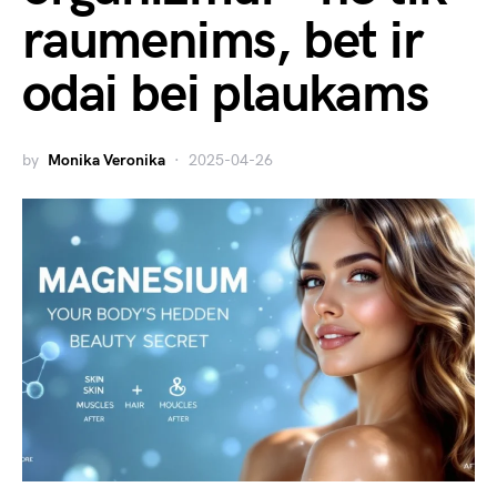
raumenims, bet ir
odai bei plaukams
by
Monika Veronika
2025-04-26