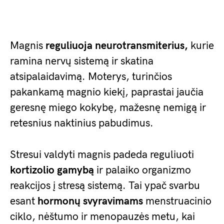
Magnis
reguliuoja neurotransmiterius,
kurie
ramina nervų sistemą ir skatina
atsipalaidavimą. Moterys, turinčios
pakankamą magnio kiekį, paprastai jaučia
geresnę miego kokybę, mažesnę nemigą ir
retesnius naktinius pabudimus.
Stresui valdyti magnis padeda reguliuoti
kortizolio gamybą
ir palaiko organizmo
reakcijos į stresą sistemą. Tai ypač svarbu
esant
hormonų svyravimams
menstruacinio
ciklo, nėštumo ir menopauzės metu, kai