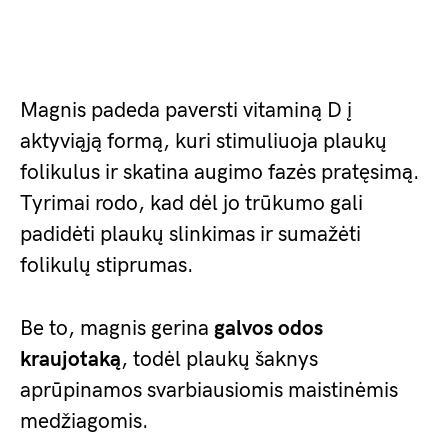
Magnis padeda paversti vitaminą D į
aktyviąją formą, kuri stimuliuoja plaukų
folikulus ir skatina augimo fazės pratęsimą.
Tyrimai rodo, kad dėl jo trūkumo gali
padidėti plaukų slinkimas ir sumažėti
folikulų stiprumas.
Be to, magnis gerina
galvos odos
kraujotaką
, todėl plaukų šaknys
aprūpinamos svarbiausiomis maistinėmis
medžiagomis.