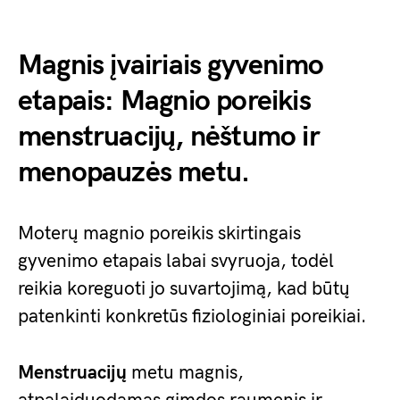
Magnis įvairiais gyvenimo
etapais: Magnio poreikis
menstruacijų, nėštumo ir
menopauzės metu.
Moterų magnio poreikis skirtingais
gyvenimo etapais labai svyruoja, todėl
reikia koreguoti jo suvartojimą, kad būtų
patenkinti konkretūs fiziologiniai poreikiai.
Menstruacijų
metu magnis,