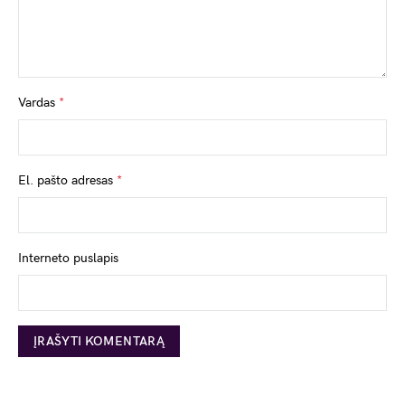
Vardas
*
El. pašto adresas
*
Interneto puslapis