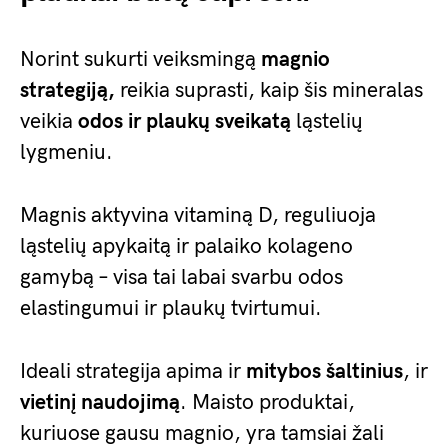
Norint sukurti veiksmingą
magnio
strategiją,
reikia suprasti, kaip šis mineralas
veikia
odos ir plaukų sveikatą
ląstelių
lygmeniu.
Magnis aktyvina vitaminą D, reguliuoja
ląstelių apykaitą ir palaiko kolageno
gamybą – visa tai labai svarbu odos
elastingumui ir plaukų tvirtumui.
Ideali strategija apima ir
mitybos šaltinius
, ir
vietinį naudojimą
. Maisto produktai,
kuriuose gausu magnio, yra tamsiai žali