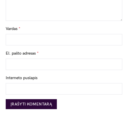
Vardas
*
El. pašto adresas
*
Interneto puslapis