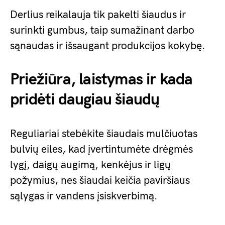
Derlius reikalauja tik pakelti šiaudus ir
surinkti gumbus, taip sumažinant darbo
sąnaudas ir išsaugant produkcijos kokybę.
Priežiūra, laistymas ir kada
pridėti daugiau šiaudų
Reguliariai stebėkite šiaudais mulčiuotas
bulvių eiles, kad įvertintumėte drėgmės
lygį, daigų augimą, kenkėjus ir ligų
požymius, nes šiaudai keičia paviršiaus
sąlygas ir vandens įsiskverbimą.