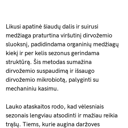
Likusi apatinė šiaudų dalis ir suirusi
medžiaga praturtina viršutinį dirvožemio
sluoksnį, padidindama organinių medžiagų
kiekį ir per kelis sezonus gerindama
struktūrą. Šis metodas sumažina
dirvožemio suspaudimą ir išsaugo
dirvožemio mikrobiotą, palyginti su
mechaniniu kasimu.
Lauko ataskaitos rodo, kad vėlesniais
sezonais lengviau atsodinti ir mažiau reikia
trąšų. Tiems, kurie augina daržoves