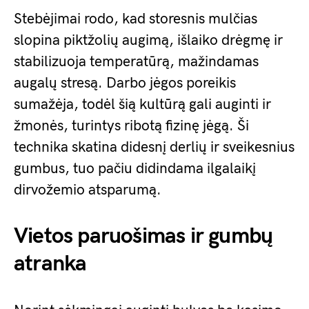
Stebėjimai rodo, kad storesnis mulčias
slopina piktžolių augimą, išlaiko drėgmę ir
stabilizuoja temperatūrą, mažindamas
augalų stresą. Darbo jėgos poreikis
sumažėja, todėl šią kultūrą gali auginti ir
žmonės, turintys ribotą fizinę jėgą. Ši
technika skatina didesnį derlių ir sveikesnius
gumbus, tuo pačiu didindama ilgalaikį
dirvožemio atsparumą.
Vietos paruošimas ir gumbų
atranka