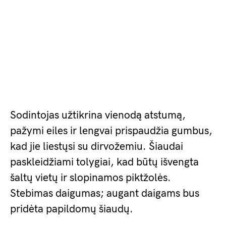
Sodintojas užtikrina vienodą atstumą,
pažymi eiles ir lengvai prispaudžia gumbus,
kad jie liestųsi su dirvožemiu. Šiaudai
paskleidžiami tolygiai, kad būtų išvengta
šaltų vietų ir slopinamos piktžolės.
Stebimas daigumas; augant daigams bus
pridėta papildomų šiaudų.