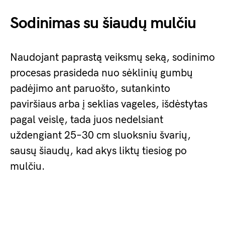
Sodinimas su šiaudų mulčiu
Naudojant paprastą veiksmų seką, sodinimo
procesas prasideda nuo sėklinių gumbų
padėjimo ant paruošto, sutankinto
paviršiaus arba į seklias vageles, išdėstytas
pagal veislę, tada juos nedelsiant
uždengiant 25–30 cm sluoksniu švarių,
sausų šiaudų, kad akys liktų tiesiog po
mulčiu.