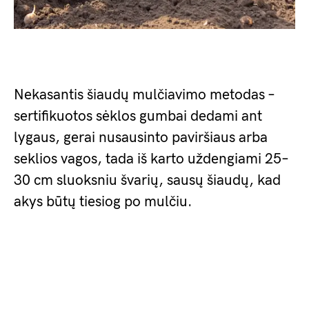
Nekasantis šiaudų mulčiavimo metodas –
sertifikuotos sėklos gumbai dedami ant
lygaus, gerai nusausinto paviršiaus arba
seklios vagos, tada iš karto uždengiami 25–
30 cm sluoksniu švarių, sausų šiaudų, kad
akys būtų tiesiog po mulčiu.