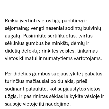
Reikia įvertinti vietos ligų paplitimą ir
sėjomainą; vengti neseniai sodintų bulvinių
augalų. Pasirinkite sertifikuotus, tvirtus
sėklinius gumbus be minkštų dėmių ir
didelių defektų; rinkitės veisles, tinkamas
vietos klimatui ir numatytiems vartotojams.
Per didelius gumbus supjaustykite į gabalus,
turinčius mažiausiai po du akis, prieš
sodinant palaukite, kol supjaustytos vietos
užgis, ir pasirinktas sėklas laikykite vėsioje ir
sausoje vietoje iki naudojimo.