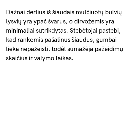
Dažnai derlius iš šiaudais mulčiuotų bulvių
lysvių yra ypač švarus, o dirvožemis yra
minimaliai sutrikdytas. Stebėtojai pastebi,
kad rankomis pašalinus šiaudus, gumbai
lieka nepažeisti, todėl sumažėja pažeidimų
skaičius ir valymo laikas.