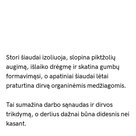
Stori šiaudai izoliuoja, slopina piktžolių
augimą, išlaiko drėgmę ir skatina gumbų
formavimąsi, o apatiniai šiaudai lėtai
praturtina dirvą organinėmis medžiagomis.
Tai sumažina darbo sąnaudas ir dirvos
trikdymą, o derlius dažnai būna didesnis nei
kasant.