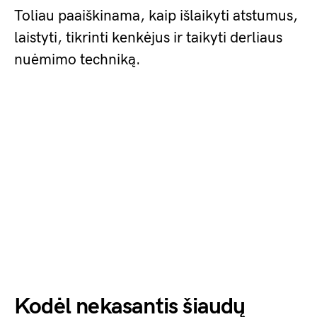
Toliau paaiškinama, kaip išlaikyti atstumus,
laistyti, tikrinti kenkėjus ir taikyti derliaus
nuėmimo techniką.
Kodėl nekasantis šiaudų