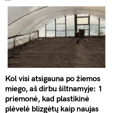
Kol visi atsigauna po žiemos
miego, aš dirbu šiltnamyje: 1
priemonė, kad plastikinė
plėvelė blizgėtų kaip naujas