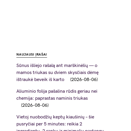
NAUJAUSI ĮRAŠAI
Sūnus išliejo rašalą ant marškinėlių — o
mamos triukas su dviem skysčiais dėmę
ištraukė beveik iš karto
2026-08-06
Aliuminio folija pašalina rūdis geriau nei
chemija: paprastas naminis triukas
2026-08-06
Vietoj nuobodžių keptų kiaušinių – šie
pusryčiai per 5 minutes: reikia 2