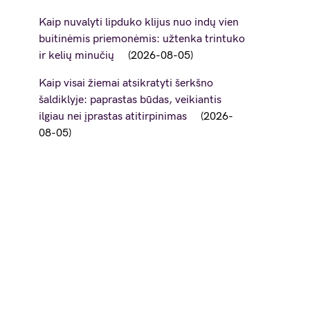
Kaip nuvalyti lipduko klijus nuo indų vien
buitinėmis priemonėmis: užtenka trintuko
ir kelių minučių
2026-08-05
Kaip visai žiemai atsikratyti šerkšno
šaldiklyje: paprastas būdas, veikiantis
ilgiau nei įprastas atitirpinimas
2026-
08-05