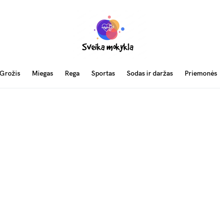
Grožis
Miegas
Rega
Sportas
Sodas ir daržas
Priemonės