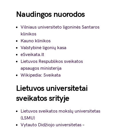
Naudingos nuorodos
Vilniaus universiteto ligoninės Santaros
klinikos
Kauno klinikos
Valstybinė ligonių kasa
eSveikata.lt
Lietuvos Respublikos sveikatos
apsaugos ministerija
Wikipedia: Sveikata
Lietuvos universitetai
sveikatos srityje
Lietuvos sveikatos mokslų universitetas
(LSMU)
Vytauto Didžiojo universitetas
–