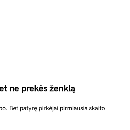
bet ne prekės ženklą
po. Bet patyrę pirkėjai pirmiausia skaito