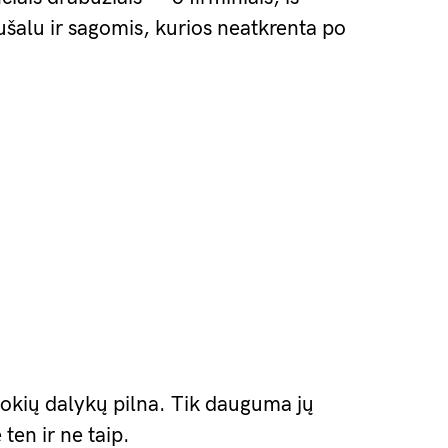
ušalu ir sagomis, kurios neatkrenta po
okių dalykų pilna. Tik dauguma jų
ten ir ne taip.