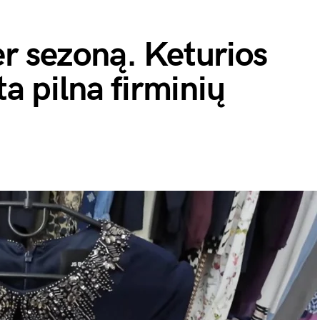
r sezoną. Keturios
ta pilna firminių