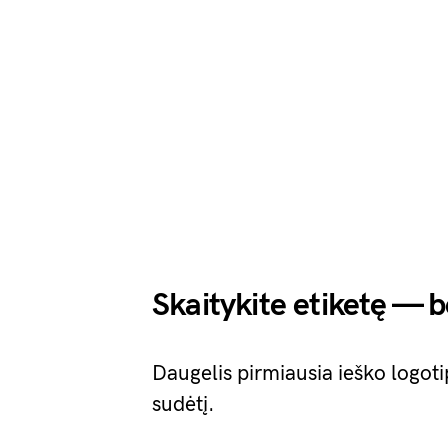
Skaitykite etiketę — 
Daugelis pirmiausia ieško logoti
sudėtį.