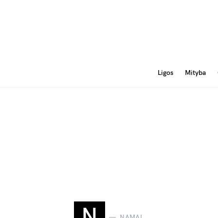
Ligos
Mityba
N
NAMAI