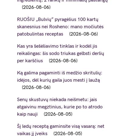
ingredientų, 2 rankų ir minimalių pastangų
2026-08-06
RUOŠIU „Bulvių” pyragėlius 100 kartų
skanesnius nei Rosheno: mano močiutės
patobulintas receptas
2026-08-06
Kas yra šešėliavimo tinklas ir kodėl jis
reikalingas: šis sodo triukas gelbsti derlių
per karščius
2026-08-06
Ką galima pagaminti iš medžio skritulių:
idėjos, dėl kurių gaila juos mesti į laužą
2026-08-06
Senų skustuvų niekada neišmetu: jais
atgaivinu megztinius, kurie po to atrodo
kaip nauji
2026-08-05
Šį ledų receptą gaminsite visą vasarą: net
vaikas jį įveiks
2026-08-05