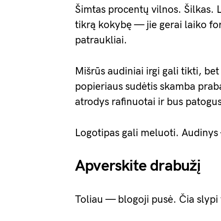
Šimtas procentų vilnos. Šilkas. 
tikrą kokybę — jie gerai laiko for
patraukliai.
Mišrūs audiniai irgi gali tikti, bet
popieriaus sudėtis skamba praba
atrodys rafinuotai ir bus patogus
Logotipas gali meluoti. Audinys
Apverskite drabužį
Toliau — blogoji pusė. Čia slypi 