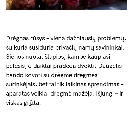
Drėgnas rūsys – viena dažniausių problemų,
su kuria susiduria privačių namų savininkai.
Sienos nuolat šlapios, kampe kaupiasi
pelėsis, o daiktai pradeda dvokti. Daugelis
bando kovoti su drėgme drėgmės
surinkėjais, bet tai tik laikinas sprendimas –
aparatas veikia, drėgmė mažėja, išjungi – ir
viskas grįžta.