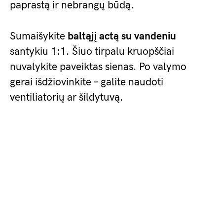
paprastą ir nebrangų būdą.
Sumaišykite
baltąjį actą su vandeniu
santykiu 1:1. Šiuo tirpalu kruopščiai
nuvalykite paveiktas sienas. Po valymo
gerai išdžiovinkite – galite naudoti
ventiliatorių ar šildytuvą.