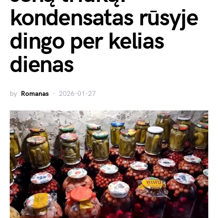
kondensatas rūsyje
dingo per kelias
dienas
by
Romanas
2026-01-27