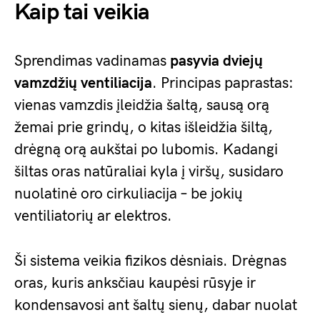
Kaip tai veikia
Sprendimas vadinamas
pasyvia dviejų
vamzdžių ventiliacija
. Principas paprastas:
vienas vamzdis įleidžia šaltą, sausą orą
žemai prie grindų, o kitas išleidžia šiltą,
drėgną orą aukštai po lubomis. Kadangi
šiltas oras natūraliai kyla į viršų, susidaro
nuolatinė oro cirkuliacija – be jokių
ventiliatorių ar elektros.
Ši sistema veikia fizikos dėsniais. Drėgnas
oras, kuris anksčiau kaupėsi rūsyje ir
kondensavosi ant šaltų sienų, dabar nuolat