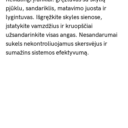
pjūklu, sandariklis, matavimo juosta ir
lygintuvas. Išgręžkite skyles sienose,
įstatykite vamzdžius ir kruopščiai
užsandarinkite visas angas. Nesandarumai
sukels nekontroliuojamus skersvėjus ir
sumažins sistemos efektyvumą.