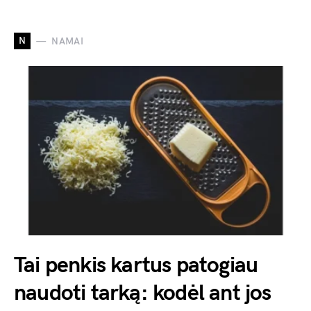
N
NAMAI
Tai penkis kartus patogiau
naudoti tarką: kodėl ant jos