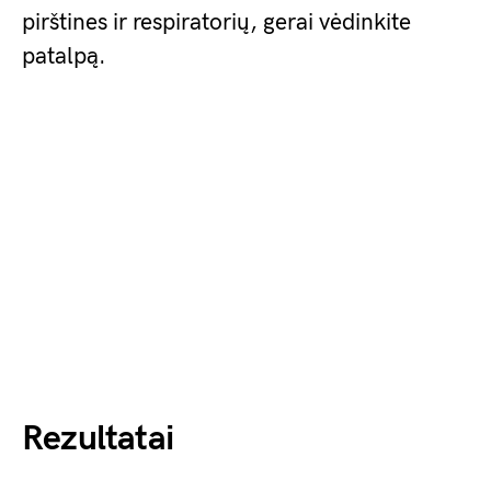
pirštines ir respiratorių, gerai vėdinkite
patalpą.
Rezultatai