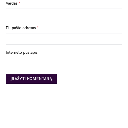
Vardas
*
El. pašto adresas
*
Interneto puslapis