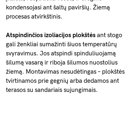
kondensojasi ant šaltų paviršių. Žiemą
procesas atvirkštinis.
Atspindinčios izoliacijos plokštės
ant stogo
gali ženkliai sumažinti šiuos temperatūrų
svyravimus. Jos atspindi spinduliuojamą
šilumą vasarą ir riboja šilumos nuostolius
žiemą. Montavimas nesudėtingas – plokštės
tvirtinamos prie gegnių arba dedamos ant
terasos su sandariais sujungimais.