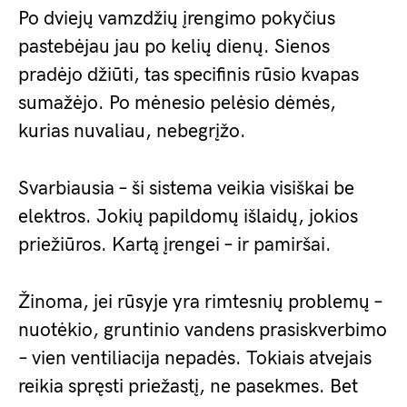
Po dviejų vamzdžių įrengimo pokyčius
pastebėjau jau po kelių dienų. Sienos
pradėjo džiūti, tas specifinis rūsio kvapas
sumažėjo. Po mėnesio pelėsio dėmės,
kurias nuvaliau, nebegrįžo.
Svarbiausia – ši sistema veikia visiškai be
elektros. Jokių papildomų išlaidų, jokios
priežiūros. Kartą įrengei – ir pamiršai.
Žinoma, jei rūsyje yra rimtesnių problemų –
nuotėkio, gruntinio vandens prasiskverbimo
– vien ventiliacija nepadės. Tokiais atvejais
reikia spręsti priežastį, ne pasekmes. Bet