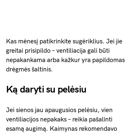
Kas mėnesį patikrinkite sugėriklius. Jei jie
greitai prisipildo – ventiliacija gali būti
nepakankama arba kažkur yra papildomas
drėgmės šaltinis.
Ką daryti su pelėsiu
Jei sienos jau apaugusios pelėsiu, vien
ventiliacijos nepakaks – reikia pašalinti
esamą augimą. Kaimynas rekomendavo