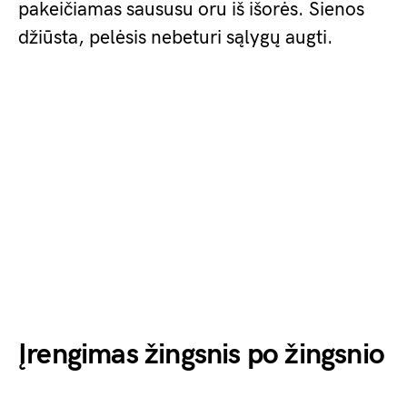
pakeičiamas saususu oru iš išorės. Sienos
džiūsta, pelėsis nebeturi sąlygų augti.
Įrengimas žingsnis po žingsnio