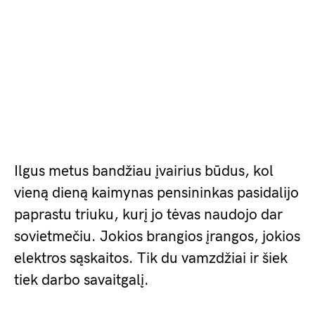
Ilgus metus bandžiau įvairius būdus, kol
vieną dieną kaimynas pensininkas pasidalijo
paprastu triuku, kurį jo tėvas naudojo dar
sovietmečiu. Jokios brangios įrangos, jokios
elektros sąskaitos. Tik du vamzdžiai ir šiek
tiek darbo savaitgalį.