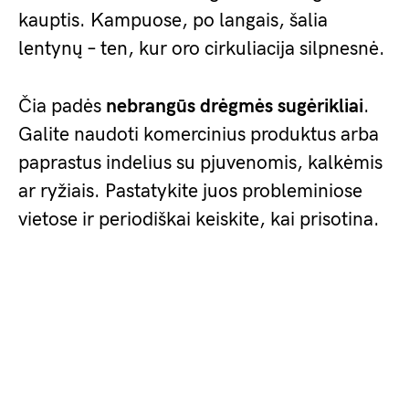
kauptis. Kampuose, po langais, šalia
lentynų – ten, kur oro cirkuliacija silpnesnė.
Čia padės
nebrangūs drėgmės sugėrikliai
.
Galite naudoti komercinius produktus arba
paprastus indelius su pjuvenomis, kalkėmis
ar ryžiais. Pastatykite juos probleminiose
vietose ir periodiškai keiskite, kai prisotina.