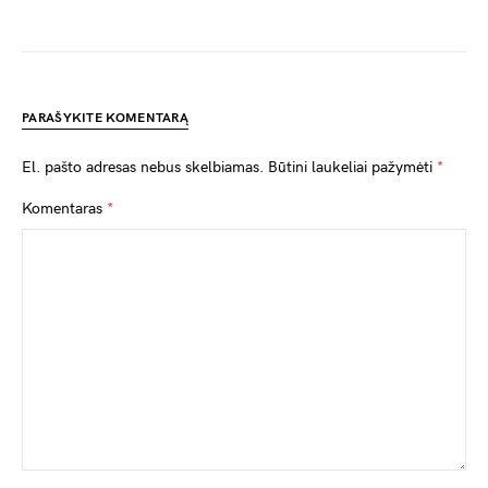
PARAŠYKITE KOMENTARĄ
El. pašto adresas nebus skelbiamas.
Būtini laukeliai pažymėti
*
Komentaras
*