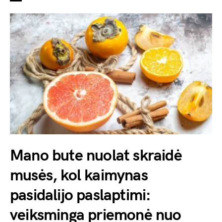
Mano bute nuolat skraidė
musės, kol kaimynas
pasidalijo paslaptimi:
veiksminga priemonė nuo