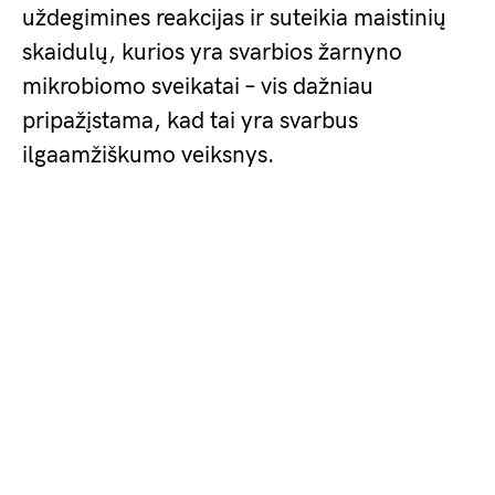
uždegimines reakcijas ir suteikia maistinių
skaidulų, kurios yra svarbios žarnyno
mikrobiomo sveikatai – vis dažniau
pripažįstama, kad tai yra svarbus
ilgaamžiškumo veiksnys.