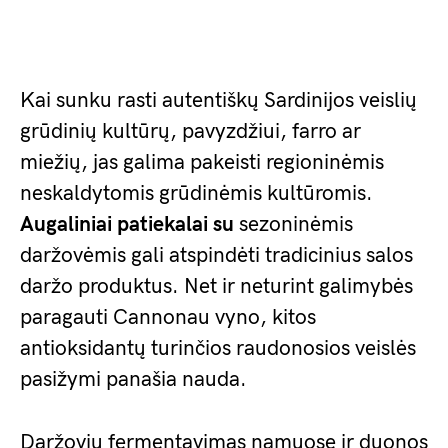
Kai sunku rasti autentiškų Sardinijos veislių
grūdinių kultūrų, pavyzdžiui, farro ar
miežių, jas galima pakeisti regioninėmis
neskaldytomis grūdinėmis kultūromis.
Augaliniai patiekalai su
sezoninėmis
daržovėmis gali atspindėti tradicinius salos
daržo produktus. Net ir neturint galimybės
paragauti Cannonau vyno, kitos
antioksidantų turinčios raudonosios veislės
pasižymi panašia nauda.
Daržovių fermentavimas namuose ir duonos