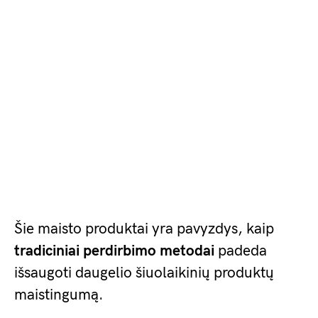
Šie maisto produktai yra pavyzdys, kaip
tradiciniai perdirbimo metodai
padeda
išsaugoti daugelio šiuolaikinių produktų
maistingumą.