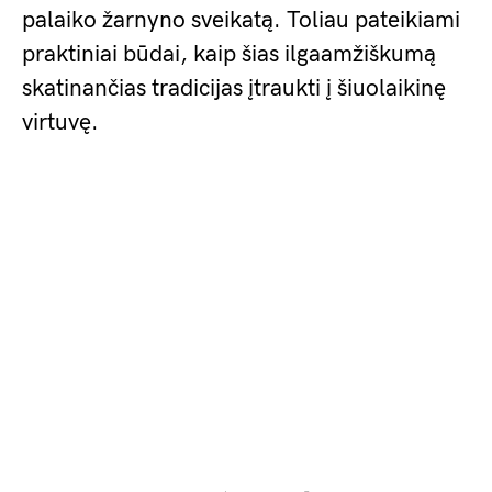
palaiko žarnyno sveikatą. Toliau pateikiami
praktiniai būdai, kaip šias ilgaamžiškumą
skatinančias tradicijas įtraukti į šiuolaikinę
virtuvę.