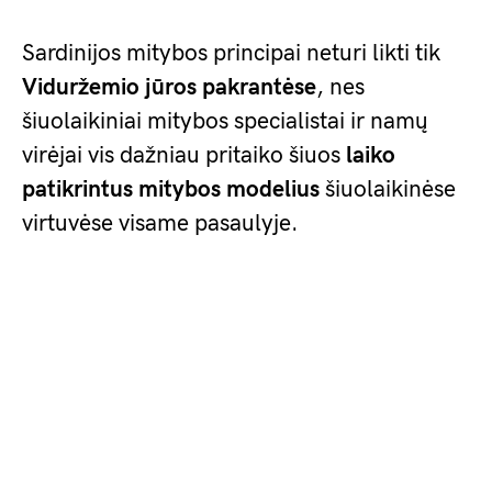
Sardinijos mitybos principai neturi likti tik
Viduržemio jūros pakrantėse
, nes
šiuolaikiniai mitybos specialistai ir namų
virėjai vis dažniau pritaiko šiuos
laiko
patikrintus mitybos modelius
šiuolaikinėse
virtuvėse visame pasaulyje.