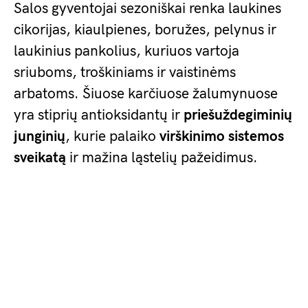
Salos gyventojai sezoniškai renka laukines
cikorijas, kiaulpienes, boružes, pelynus ir
laukinius pankolius, kuriuos vartoja
sriuboms, troškiniams ir vaistinėms
arbatoms. Šiuose karčiuose žalumynuose
yra stiprių antioksidantų ir
priešuždegiminių
junginių
, kurie palaiko
virškinimo sistemos
sveikatą
ir mažina ląstelių pažeidimus.