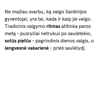
Ne mažiau svarbu, ką valgo Sardinijos
gyventojai, yra tai, kada ir kaip jie valgo.
Tradicinis valgymo
ritmas
atitinka paros
metą – pusryčiai netrukus po saulėtekio,
sotūs pietūs
– pagrindinis dienos valgis, o
lengvesnė vakarienė
– prieš saulėlydį.