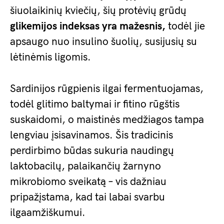
šiuolaikinių kviečių, šių protėvių grūdų
glikemijos indeksas yra mažesnis,
todėl jie
apsaugo nuo insulino šuolių, susijusių su
lėtinėmis ligomis.
Sardinijos rūgpienis ilgai fermentuojamas,
todėl glitimo baltymai ir fitino rūgštis
suskaidomi, o maistinės medžiagos tampa
lengviau įsisavinamos. Šis tradicinis
perdirbimo būdas sukuria naudingų
laktobacilų, palaikančių žarnyno
mikrobiomo sveikatą – vis dažniau
pripažįstama, kad tai labai svarbu
ilgaamžiškumui.