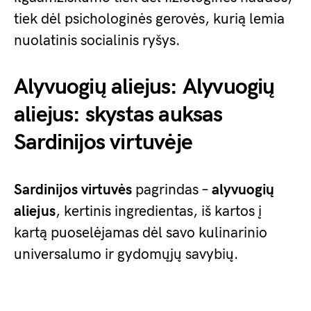
tiek dėl psichologinės gerovės, kurią lemia
nuolatinis socialinis ryšys.
Alyvuogių aliejus: Alyvuogių
aliejus: skystas auksas
Sardinijos virtuvėje
Sardinijos virtuvės
pagrindas –
alyvuogių
aliejus
, kertinis ingredientas, iš kartos į
kartą puoselėjamas dėl savo kulinarinio
universalumo ir gydomųjų savybių.