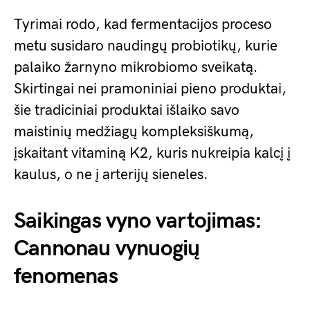
Tyrimai rodo, kad fermentacijos proceso
metu susidaro naudingų probiotikų, kurie
palaiko žarnyno mikrobiomo sveikatą.
Skirtingai nei pramoniniai pieno produktai,
šie tradiciniai produktai išlaiko savo
maistinių medžiagų kompleksiškumą,
įskaitant vitaminą K2, kuris nukreipia kalcį į
kaulus, o ne į arterijų sieneles.
Saikingas vyno vartojimas:
Cannonau vynuogių
fenomenas