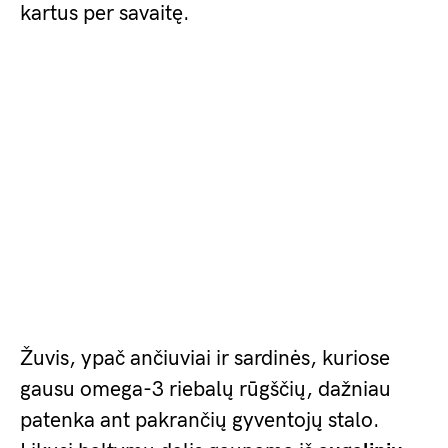
kartus per savaitę.
Žuvis, ypač ančiuviai ir sardinės, kuriose
gausu omega-3 riebalų rūgščių, dažniau
patenka ant pakrančių gyventojų stalo.