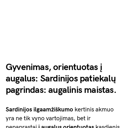
Gyvenimas, orientuotas į
augalus: Sardinijos patiekalų
pagrindas: augalinis maistas.
Sardinijos ilgaamžiškumo
kertinis akmuo
yra ne tik vyno vartojimas, bet ir
nepaprastai
į augalus orientuotas
kasdienis