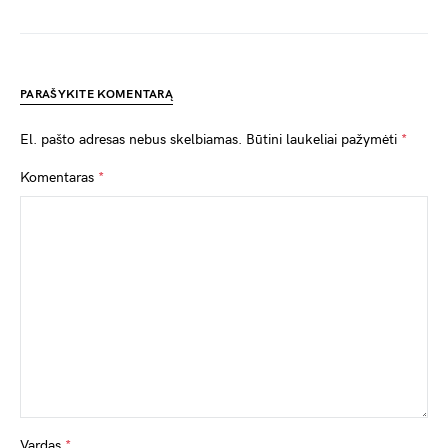
PARAŠYKITE KOMENTARĄ
El. pašto adresas nebus skelbiamas.
Būtini laukeliai pažymėti
*
Komentaras
*
Vardas
*