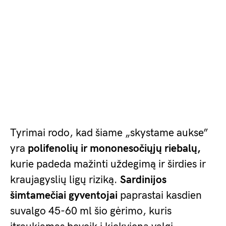
Tyrimai rodo, kad šiame „skystame aukse”
yra
polifenolių ir mononesočiųjų riebalų,
kurie padeda mažinti uždegimą ir širdies ir
kraujagyslių ligų riziką.
Sardinijos
šimtamečiai gyventojai
paprastai kasdien
suvalgo 45-60 ml šio gėrimo, kuris