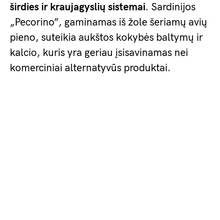
širdies ir kraujagyslių sistemai
. Sardinijos
„Pecorino”, gaminamas iš žole šeriamų avių
pieno, suteikia aukštos kokybės baltymų ir
kalcio, kuris yra geriau įsisavinamas nei
komerciniai alternatyvūs produktai.