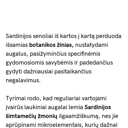
Sardinijos senoliai iš kartos į kartą perduoda
išsamias
botanikos žinias,
nustatydami
augalus, pasižyminčius specifinėmis
gydomosiomis savybėmis ir padedančius
gydyti dažniausiai pasitaikančius
negalavimus.
Tyrimai rodo, kad reguliariai vartojami
įvairūs laukiniai augalai lemia
Sardinijos
šimtamečių žmonių
ilgaamžiškumą, nes jie
aprūpinami mikroelementais, kurių dažnai