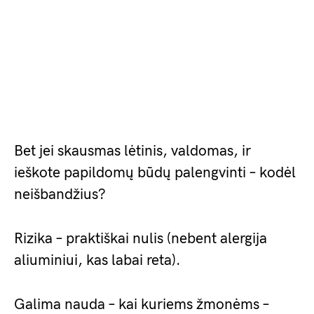
Bet jei skausmas lėtinis, valdomas, ir
ieškote papildomų būdų palengvinti – kodėl
neišbandžius?
Rizika – praktiškai nulis (nebent alergija
aliuminiui, kas labai reta).
Galima nauda – kai kuriems žmonėms –