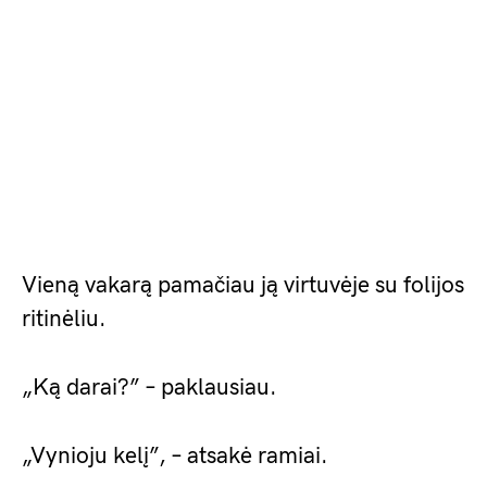
Vieną vakarą pamačiau ją virtuvėje su folijos
ritinėliu.
„Ką darai?” – paklausiau.
„Vynioju kelį”, – atsakė ramiai.