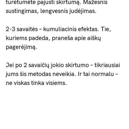
turėtumėte pajusti skirtumą. Mažesnis
sustingimas, lengvesnis judėjimas.
2-3 savaitės – kumuliacinis efektas. Tie,
kuriems padeda, praneša apie aiškų
pagerėjimą.
Jei po 2 savaičių jokio skirtumo – tikriausiai
jums šis metodas neveikia. Ir tai normalu –
ne viskas tinka visiems.