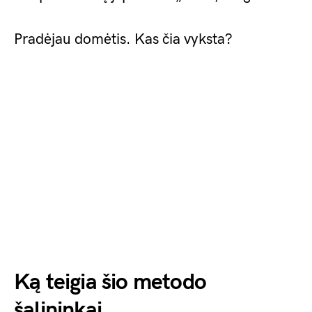
Pradėjau domėtis. Kas čia vyksta?
Ką teigia šio metodo
šalininkai