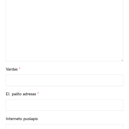
Vardas
*
El. pašto adresas
*
Interneto puslapis