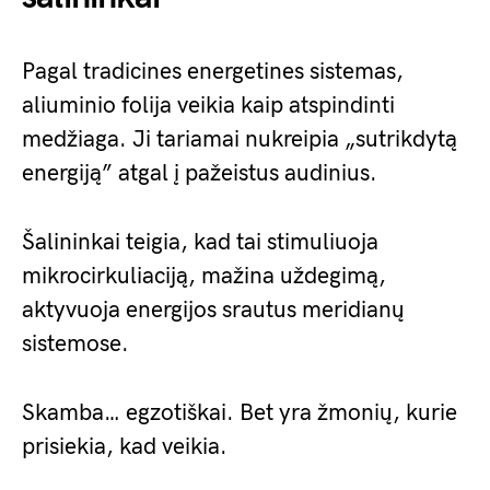
Pagal tradicines energetines sistemas,
aliuminio folija veikia kaip atspindinti
medžiaga. Ji tariamai nukreipia „sutrikdytą
energiją” atgal į pažeistus audinius.
Šalininkai teigia, kad tai stimuliuoja
mikrocirkuliaciją, mažina uždegimą,
aktyvuoja energijos srautus meridianų
sistemose.
Skamba… egzotiškai. Bet yra žmonių, kurie
prisiekia, kad veikia.