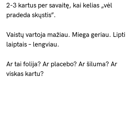
2-3 kartus per savaitę, kai kelias „vėl
pradeda skųstis”.
Vaistų vartoja mažiau. Miega geriau. Lipti
laiptais – lengviau.
Ar tai folija? Ar placebo? Ar šiluma? Ar
viskas kartu?