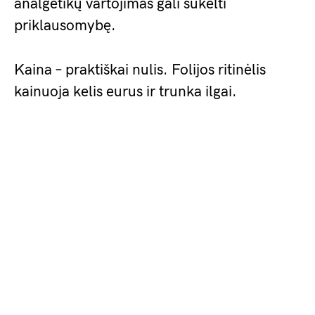
analgetikų vartojimas gali sukelti
priklausomybę.
Kaina – praktiškai nulis. Folijos ritinėlis
kainuoja kelis eurus ir trunka ilgai.