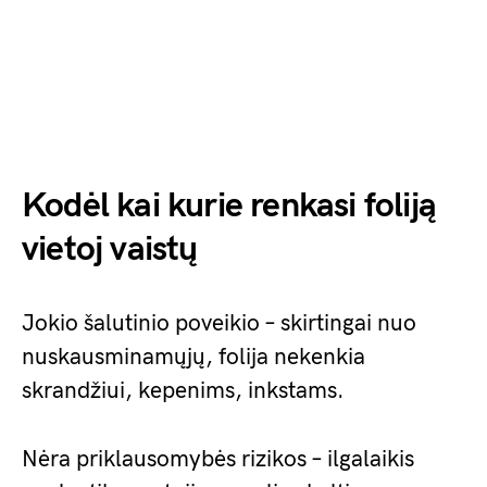
Kodėl kai kurie renkasi foliją
vietoj vaistų
Jokio šalutinio poveikio – skirtingai nuo
nuskausminamųjų, folija nekenkia
skrandžiui, kepenims, inkstams.
Nėra priklausomybės rizikos – ilgalaikis