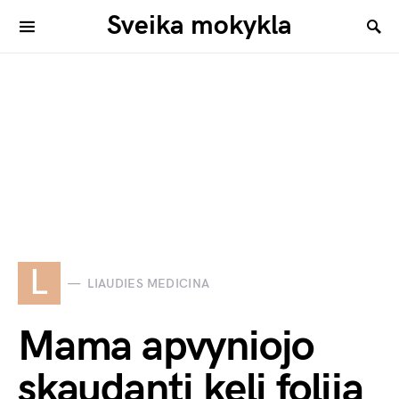
Sveika mokykla
L
LIAUDIES MEDICINA
Mama apvyniojo
skaudantį kelį folija