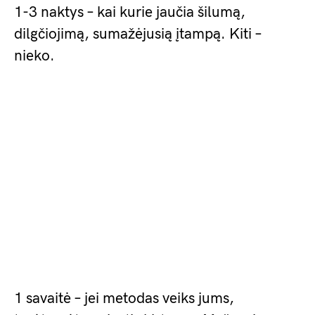
1-3 naktys – kai kurie jaučia šilumą,
dilgčiojimą, sumažėjusią įtampą. Kiti –
nieko.
1 savaitė – jei metodas veiks jums,