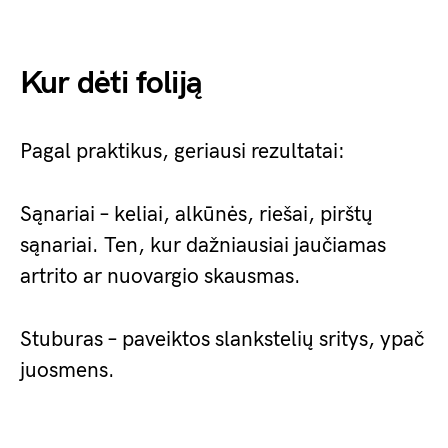
Kur dėti foliją
Pagal praktikus, geriausi rezultatai:
Sąnariai – keliai, alkūnės, riešai, pirštų
sąnariai. Ten, kur dažniausiai jaučiamas
artrito ar nuovargio skausmas.
Stuburas – paveiktos slankstelių sritys, ypač
juosmens.