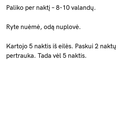
Paliko per naktį – 8-10 valandų.
Ryte nuėmė, odą nuplovė.
Kartojo 5 naktis iš eilės. Paskui 2 naktų
pertrauka. Tada vėl 5 naktis.