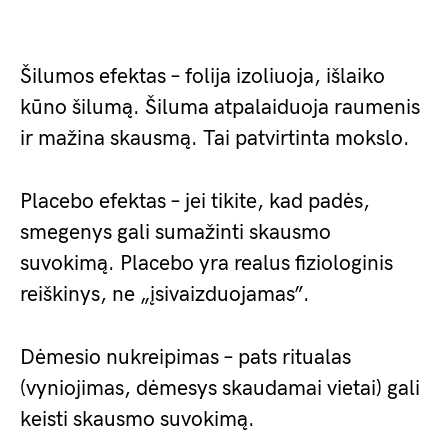
Šilumos efektas – folija izoliuoja, išlaiko
kūno šilumą. Šiluma atpalaiduoja raumenis
ir mažina skausmą. Tai patvirtinta mokslo.
Placebo efektas – jei tikite, kad padės,
smegenys gali sumažinti skausmo
suvokimą. Placebo yra realus fiziologinis
reiškinys, ne „įsivaizduojamas”.
Dėmesio nukreipimas – pats ritualas
(vyniojimas, dėmesys skaudamai vietai) gali
keisti skausmo suvokimą.