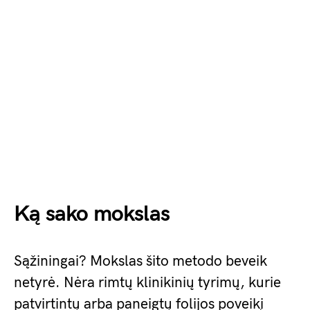
Ką sako mokslas
Sąžiningai? Mokslas šito metodo beveik
netyrė. Nėra rimtų klinikinių tyrimų, kurie
patvirtintų arba paneigtų folijos poveikį