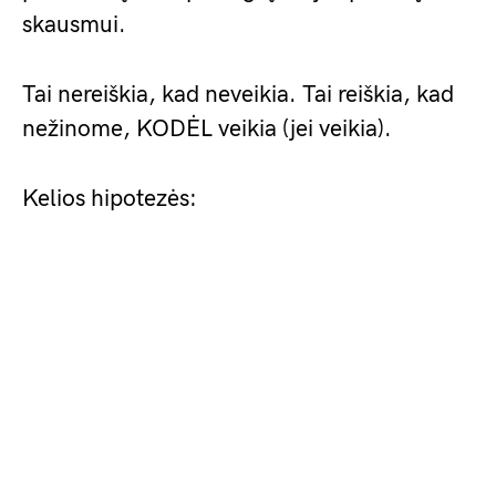
skausmui.
Tai nereiškia, kad neveikia. Tai reiškia, kad
nežinome, KODĖL veikia (jei veikia).
Kelios hipotezės: