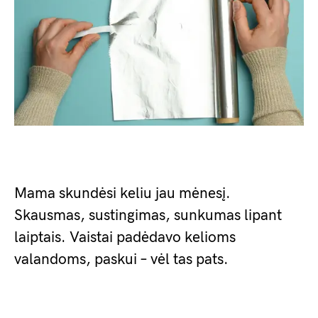
Mama skundėsi keliu jau mėnesį.
Skausmas, sustingimas, sunkumas lipant
laiptais. Vaistai padėdavo kelioms
valandoms, paskui – vėl tas pats.