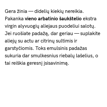
Gera žinia — didelių kiekių nereikia.
Pakanka
vieno arbatinio šaukštelio
ekstra
virgin alyvuogių aliejaus puodeliui salotų.
Jei ruošiate padažą, dar geriau — suplakite
aliejų su actu ar citrinų sultimis ir
garstyčiomis. Toks emulsinis padažas
sukuria dar smulkesnius riebalų lašelius, o
tai reiškia geresnį įsisavinimą.