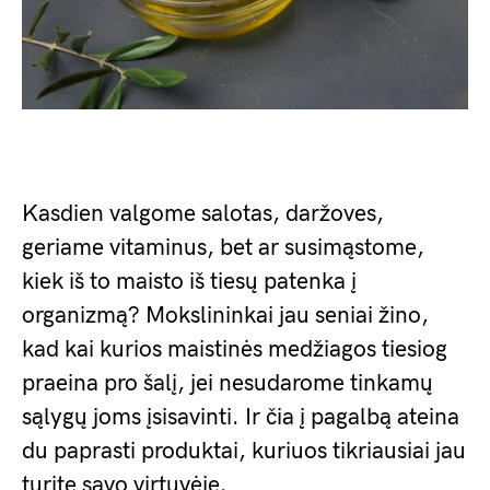
Kasdien valgome salotas, daržoves,
geriame vitaminus, bet ar susimąstome,
kiek iš to maisto iš tiesų patenka į
organizmą? Mokslininkai jau seniai žino,
kad kai kurios maistinės medžiagos tiesiog
praeina pro šalį, jei nesudarome tinkamų
sąlygų joms įsisavinti. Ir čia į pagalbą ateina
du paprasti produktai, kuriuos tikriausiai jau
turite savo virtuvėje.