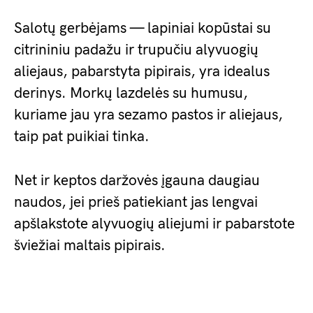
Salotų gerbėjams — lapiniai kopūstai su
citrininiu padažu ir trupučiu alyvuogių
aliejaus, pabarstyta pipirais, yra idealus
derinys. Morkų lazdelės su humusu,
kuriame jau yra sezamo pastos ir aliejaus,
taip pat puikiai tinka.
Net ir keptos daržovės įgauna daugiau
naudos, jei prieš patiekiant jas lengvai
apšlakstote alyvuogių aliejumi ir pabarstote
šviežiai maltais pipirais.