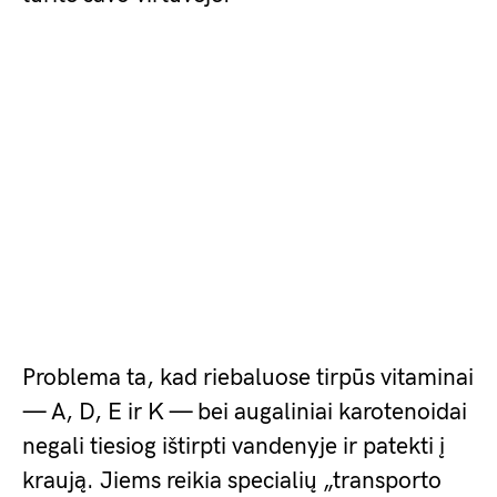
Problema ta, kad riebaluose tirpūs vitaminai
— A, D, E ir K — bei augaliniai karotenoidai
negali tiesiog ištirpti vandenyje ir patekti į
kraują. Jiems reikia specialių „transporto