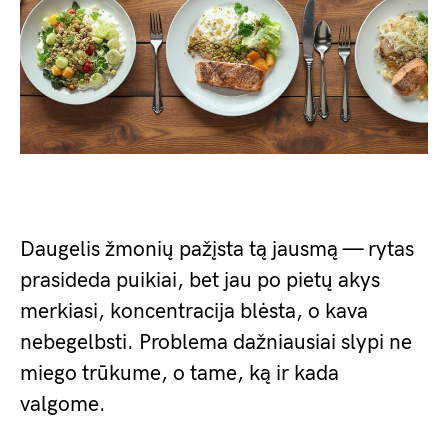
Daugelis žmonių pažįsta tą jausmą — rytas
prasideda puikiai, bet jau po pietų akys
merkiasi, koncentracija blėsta, o kava
nebegelbsti. Problema dažniausiai slypi ne
miego trūkume, o tame, ką ir kada
valgome.