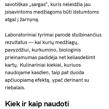
savotiškas „sargas”, kuris neleidžia jau
įsisavintoms medžiagoms būti išstumtoms
atgal į žarnyną.
Laboratoriniai tyrimai parodė stulbinančius
rezultatus — kai kurių medžiagų,
pavyzdžiui, kurkumino, biologinis
prieinamumas padidėja net keliasdešimt
kartų. Kulinariniai kiekiai, kuriuos
naudojame kasdien, taip pat duoda
apčiuopiamą efektą, ypač derinant su
riebalais.
Kiek ir kaip naudoti