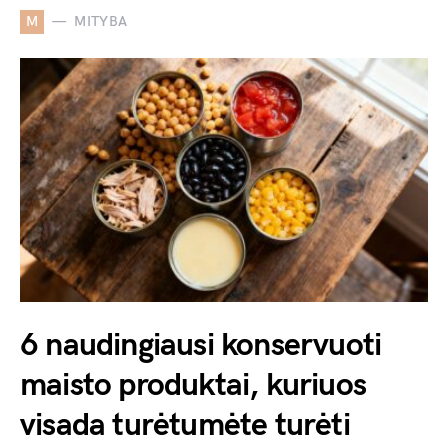
M
MITYBA
6 naudingiausi konservuoti
maisto produktai, kuriuos
visada turėtumėte turėti