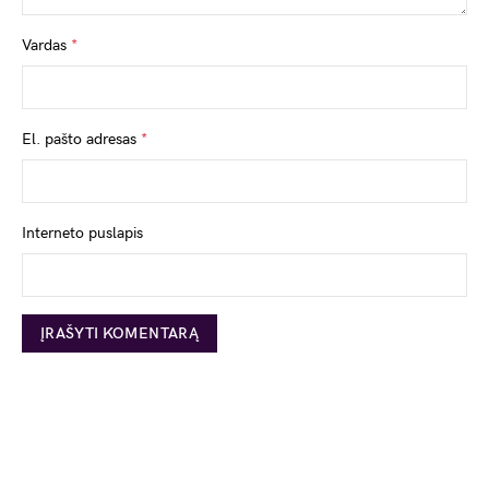
Vardas
*
El. pašto adresas
*
Interneto puslapis