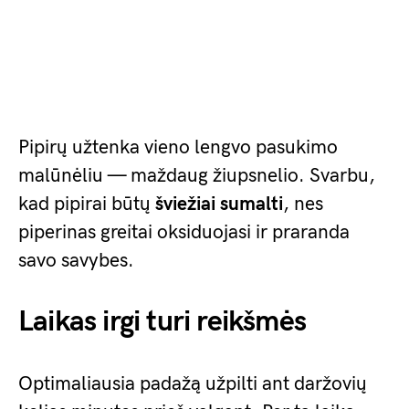
Pipirų užtenka vieno lengvo pasukimo
malūnėliu — maždaug žiupsnelio. Svarbu,
kad pipirai būtų
šviežiai sumalti
, nes
piperinas greitai oksiduojasi ir praranda
savo savybes.
Laikas irgi turi reikšmės
Optimaliausia padažą užpilti ant daržovių