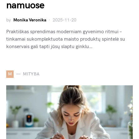
namuose
by
Monika Veronika
2025-11-20
Praktiškas sprendimas moderniam gyvenimo ritmui –
tinkamai sukomplektuota maisto produktų spintelė su
konservais gali tapti jūsų slaptu ginklu…
M
MITYBA