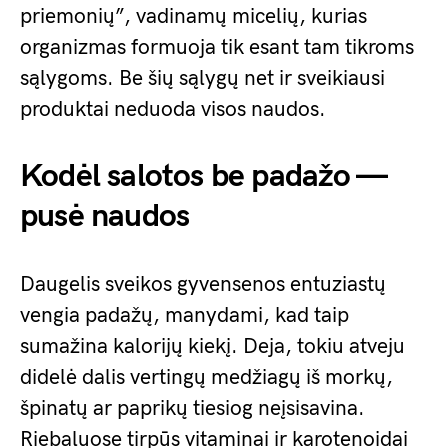
priemonių”, vadinamų micelių, kurias
organizmas formuoja tik esant tam tikroms
sąlygoms. Be šių sąlygų net ir sveikiausi
produktai neduoda visos naudos.
Kodėl salotos be padažo —
pusė naudos
Daugelis sveikos gyvensenos entuziastų
vengia padažų, manydami, kad taip
sumažina kalorijų kiekį. Deja, tokiu atveju
didelė dalis vertingų medžiagų iš morkų,
špinatų ar paprikų tiesiog neįsisavina.
Riebaluose tirpūs vitaminai ir karotenoidai