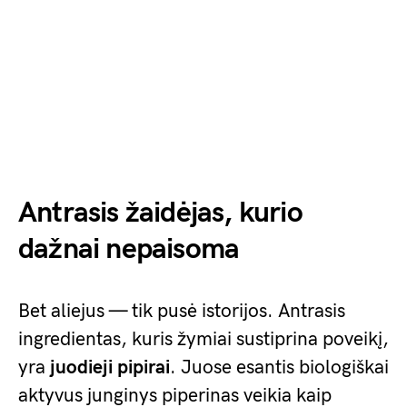
Antrasis žaidėjas, kurio
dažnai nepaisoma
Bet aliejus — tik pusė istorijos. Antrasis
ingredientas, kuris žymiai sustiprina poveikį,
yra
juodieji pipirai
. Juose esantis biologiškai
aktyvus junginys piperinas veikia kaip