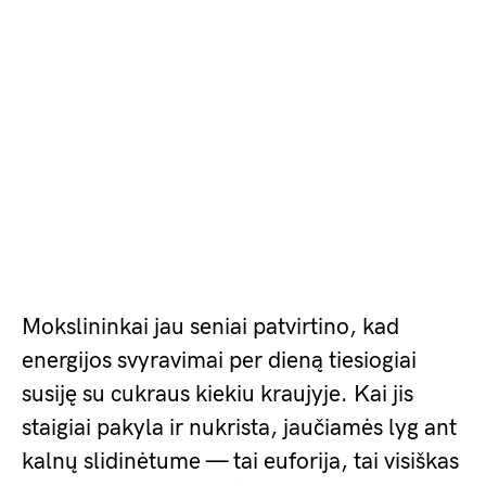
Mokslininkai jau seniai patvirtino, kad
energijos svyravimai per dieną tiesiogiai
susiję su cukraus kiekiu kraujyje. Kai jis
staigiai pakyla ir nukrista, jaučiamės lyg ant
kalnų slidinėtume — tai euforija, tai visiškas