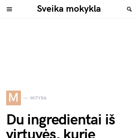
Sveika mokykla
M
MITYBA
Du ingredientai iš
virtuvės, kurie