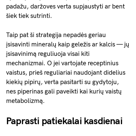
padažu, daržoves verta supjaustyti ar bent
šiek tiek sutrinti.
Taip pat ši strategija nepadės geriau
įsisavinti mineralų kaip geležis ar kalcis — jų
įsisavinimą reguliuoja visai kiti
mechanizmai. O jei vartojate receptinius
vaistus, prieš reguliariai naudojant didelius
kiekių pipirų, verta pasitarti su gydytoju,
nes piperinas gali paveikti kai kurių vaistų
metabolizmą.
Paprasti patiekalai kasdienai