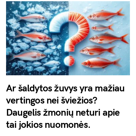
Ar šaldytos žuvys yra mažiau
vertingos nei šviežios?
Daugelis žmonių neturi apie
tai jokios nuomonės.