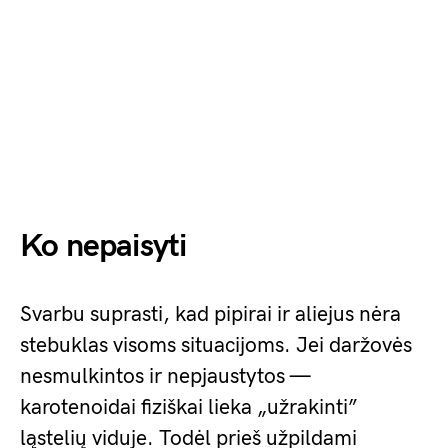
Ko nepaisyti
Svarbu suprasti, kad pipirai ir aliejus nėra
stebuklas visoms situacijoms. Jei daržovės
nesmulkintos ir nepjaustytos —
karotenoidai fiziškai lieka „užrakinti”
ląstelių viduje. Todėl prieš užpildami