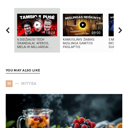
10:24
09:00
6 DIDŽIAUSI TECH
KAMUOLINIS ŽAIBAS:
5 MOKSLINIA
SKANDALAI: AFEROS,
MĮSLINGA GAMTOS
EKSPERIMENT
MELAI IR MILIJARDAI...
PASLAPTIS
SUKRĖTĖ PA
YOU MAY ALSO LIKE
M
MITYBA