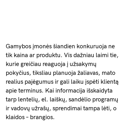
Gamybos įmonės šiandien konkuruoja ne
tik kaina ar produktu. Vis dažniau laimi tie,
kurie greičiau reaguoja į užsakymų
pokyčius, tiksliau planuoja žaliavas, mato
realius pajėgumus ir gali laiku įspėti klientą
apie terminus. Kai informacija išskaidyta
tarp lentelių, el. laiškų, sandėlio programų
ir vadovų užrašų, sprendimai tampa lėti, o
klaidos – brangios.