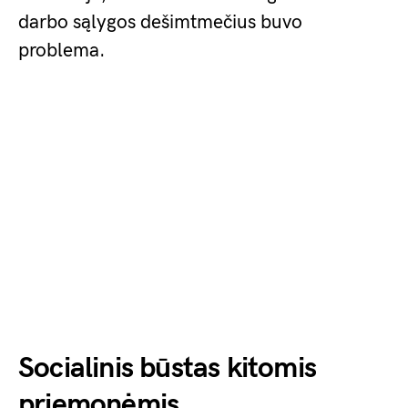
darbo sąlygos dešimtmečius buvo
problema.
Socialinis būstas kitomis
priemonėmis