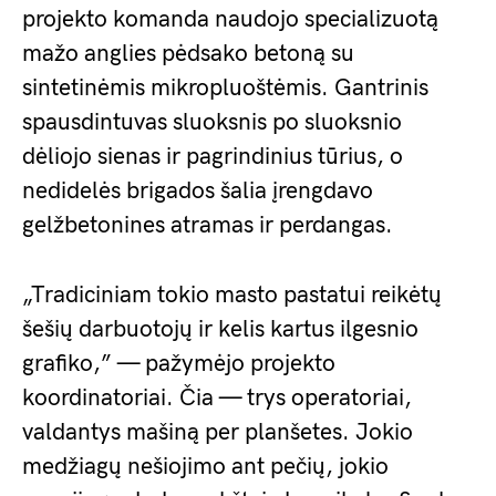
projekto komanda naudojo specializuotą
mažo anglies pėdsako betoną su
sintetinėmis mikropluoštėmis. Gantrinis
spausdintuvas sluoksnis po sluoksnio
dėliojo sienas ir pagrindinius tūrius, o
nedidelės brigados šalia įrengdavo
gelžbetonines atramas ir perdangas.
„Tradiciniam tokio masto pastatui reikėtų
šešių darbuotojų ir kelis kartus ilgesnio
grafiko,” — pažymėjo projekto
koordinatoriai. Čia — trys operatoriai,
valdantys mašiną per planšetes. Jokio
medžiagų nešiojimo ant pečių, jokio