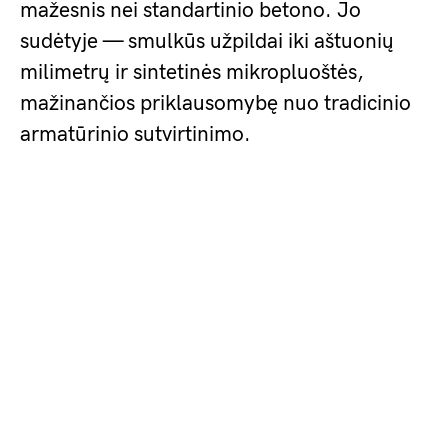
mažesnis nei standartinio betono. Jo
sudėtyje — smulkūs užpildai iki aštuonių
milimetrų ir sintetinės mikropluoštės,
mažinančios priklausomybę nuo tradicinio
armatūrinio sutvirtinimo.