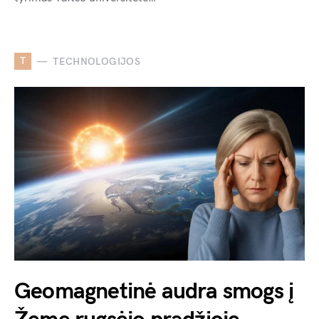
T
TECHNOLOGIJOS
Geomagnetinė audra smogs į