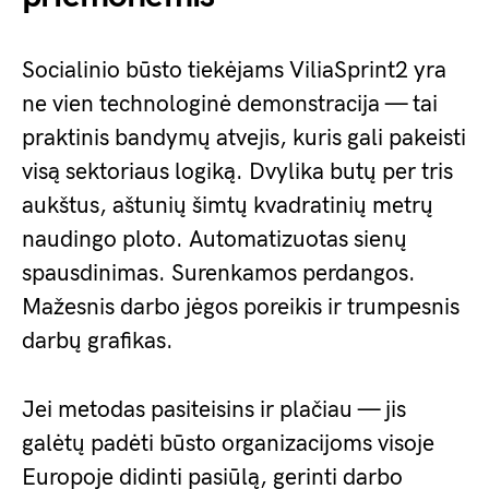
Socialinio būsto tiekėjams ViliaSprint2 yra
ne vien technologinė demonstracija — tai
praktinis bandymų atvejis, kuris gali pakeisti
visą sektoriaus logiką. Dvylika butų per tris
aukštus, aštunių šimtų kvadratinių metrų
naudingo ploto. Automatizuotas sienų
spausdinimas. Surenkamos perdangos.
Mažesnis darbo jėgos poreikis ir trumpesnis
darbų grafikas.
Jei metodas pasiteisins ir plačiau — jis
galėtų padėti būsto organizacijoms visoje
Europoje didinti pasiūlą, gerinti darbo