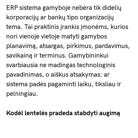
ERP sistema gamyboje nebėra tik didelių
korporacijų ar bankų tipo organizacijų
tema. Tai praktinis įrankis įmonėms, kurios
nori vienoje vietoje matyti gamybos
planavimą, atsargas, pirkimus, pardavimus,
savikainą ir terminus. Gamybininkui
svarbiausia ne madingas technologinis
pavadinimas, o aiškus atsakymas: ar
sistema padės pagaminti laiku, tiksliau ir
pelningiau.
Kodėl lentelės pradeda stabdyti augimą