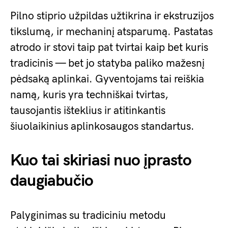
Pilno stiprio užpildas užtikrina ir ekstruzijos
tikslumą, ir mechaninį atsparumą. Pastatas
atrodo ir stovi taip pat tvirtai kaip bet kuris
tradicinis — bet jo statyba paliko mažesnį
pėdsaką aplinkai. Gyventojams tai reiškia
namą, kuris yra techniškai tvirtas,
tausojantis išteklius ir atitinkantis
šiuolaikinius aplinkosaugos standartus.
Kuo tai skiriasi nuo įprasto
daugiabučio
Palyginimas su tradiciniu metodu