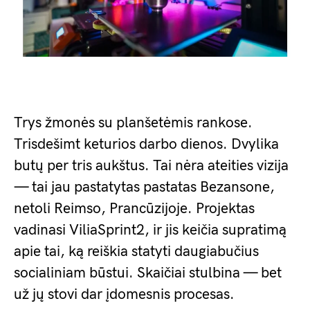
Trys žmonės su planšetėmis rankose.
Trisdešimt keturios darbo dienos. Dvylika
butų per tris aukštus. Tai nėra ateities vizija
— tai jau pastatytas pastatas Bezansone,
netoli Reimso, Prancūzijoje. Projektas
vadinasi ViliaSprint2, ir jis keičia supratimą
apie tai, ką reiškia statyti daugiabučius
socialiniam būstui. Skaičiai stulbina — bet
už jų stovi dar įdomesnis procesas.