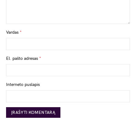
Vardas
*
El. pašto adresas
*
Interneto puslapis