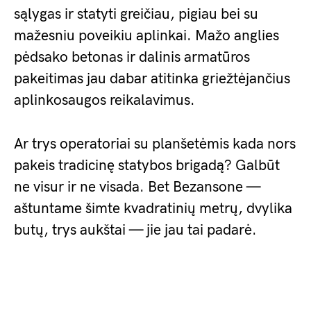
sąlygas ir statyti greičiau, pigiau bei su
mažesniu poveikiu aplinkai. Mažo anglies
pėdsako betonas ir dalinis armatūros
pakeitimas jau dabar atitinka griežtėjančius
aplinkosaugos reikalavimus.
Ar trys operatoriai su planšetėmis kada nors
pakeis tradicinę statybos brigadą? Galbūt
ne visur ir ne visada. Bet Bezansone —
aštuntame šimte kvadratinių metrų, dvylika
butų, trys aukštai — jie jau tai padarė.