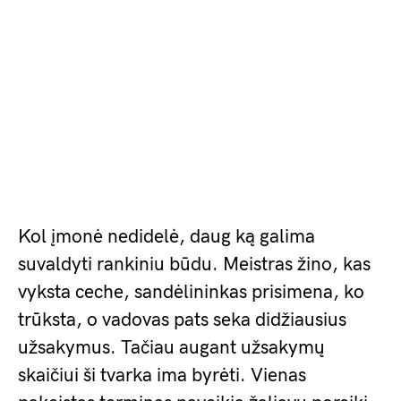
Kol įmonė nedidelė, daug ką galima
suvaldyti rankiniu būdu. Meistras žino, kas
vyksta ceche, sandėlininkas prisimena, ko
trūksta, o vadovas pats seka didžiausius
užsakymus. Tačiau augant užsakymų
skaičiui ši tvarka ima byrėti. Vienas