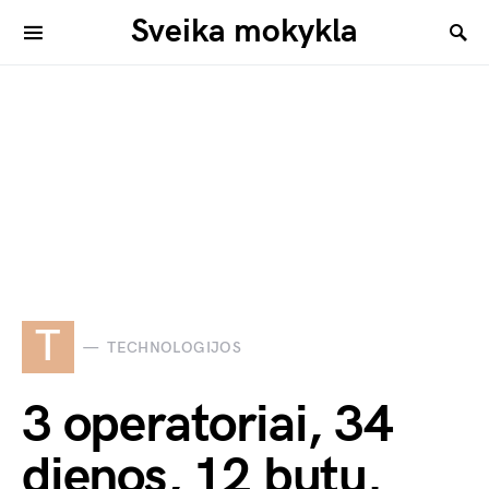
Sveika mokykla
T
TECHNOLOGIJOS
3 operatoriai, 34
dienos, 12 butų.